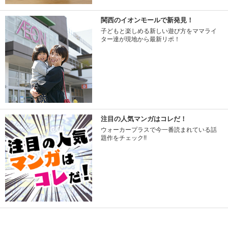
関西のイオンモールで新発見！
子どもと楽しめる新しい遊び方をママライ
ター達が現地から最新リポ！
注目の人気マンガはコレだ！
ウォーカープラスで今一番読まれている話
題作をチェック!!