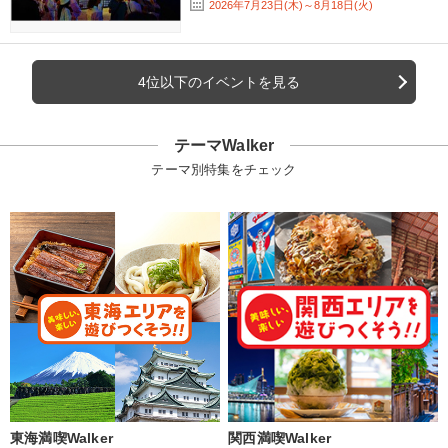
2026年7月23日(木)～8月18日(火)
4位以下のイベントを見る
テーマWalker
テーマ別特集をチェック
東海満喫Walker
関西満喫Walker