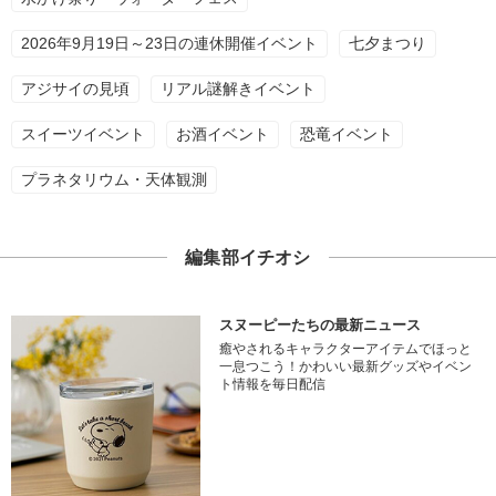
2026年9月19日～23日の連休開催イベント
七夕まつり
アジサイの見頃
リアル謎解きイベント
スイーツイベント
お酒イベント
恐竜イベント
プラネタリウム・天体観測
編集部イチオシ
スヌーピーたちの最新ニュース
癒やされるキャラクターアイテムでほっと
一息つこう！かわいい最新グッズやイベン
ト情報を毎日配信