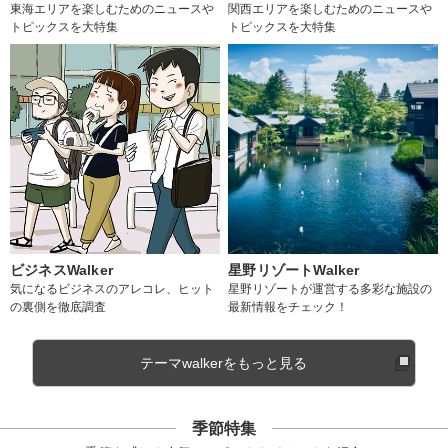
東海エリアを楽しむためのニュースや
関西エリアを楽しむためのニュースや
トピックスを大特集
トピックスを大特集
ビジネスWalker
星野リゾートWalker
気になるビジネスのアレコレ、ヒット
星野リゾートが運営する多彩な施設の
の裏側を徹底調査
最新情報をチェック！
テーマwalkerをもっと見る
季節特集