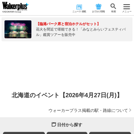
ニュース･連載
おでかけ情報
検 索
メニュー
【臨港パーク席と宿泊ホテルがセット】
花火を間近で堪能できる！「みなとみらいフェスティバ
ル」鑑賞ツアーを販売中
北海道のイベント【2026年4月27日(月)】
ウォーカープラス掲載の駅・路線について
日付から探す