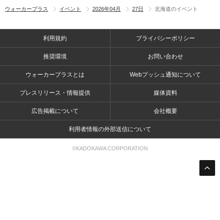
ウォーカープラス
イベント
2026年04月
27日
北海道のイベント
利用規約
プライバシーポリシー
推奨環境
お問い合わせ
ウォーカープラスとは
Webプッシュ通知について
プレスリリース・情報提供
媒体資料
広告掲載について
会社概要
利用者情報の外部送信について
©KADOKAWA CORPORATION