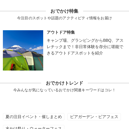
おでかけ特集
今注目のスポットや話題のアクティビティ情報をお届け
アウトドア特集
キャンプ場、グランピングからBBQ、アス
レチックまで！非日常体験を存分に堪能で
きるアウトドアスポットを紹介
おでかけトレンド
今みんなが気になっているおでかけ関連キーワードはコレ！
夏の注目イベント・催しまとめ
ビアガーデン・ビアフェス
水かけ祭り・ウォーターフェス