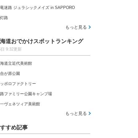
竜迷路 ジュラシックメイズ in SAPPORO
灯路
もっと見る
海道おでかけスポットランキング
6日 9:32更新
海道立近代美術館
合が原公園
ッポロファクトリー
路ファミリー公園キャンプ場
一ヴェネツィア美術館
もっと見る
すすめ記事