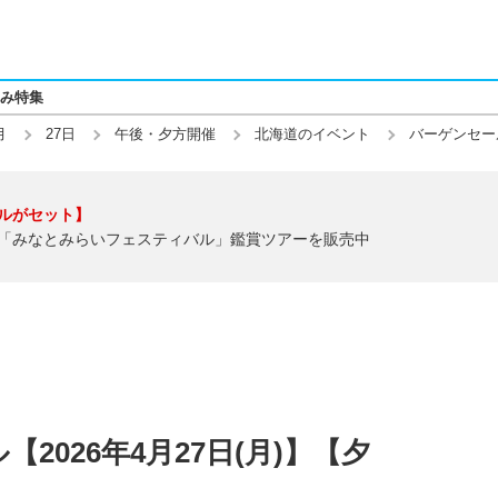
み特集
月
27日
午後・夕方開催
北海道のイベント
バーゲンセー
ルがセット】
「みなとみらいフェスティバル」鑑賞ツアーを販売中
2026年4月27日(月)】【夕