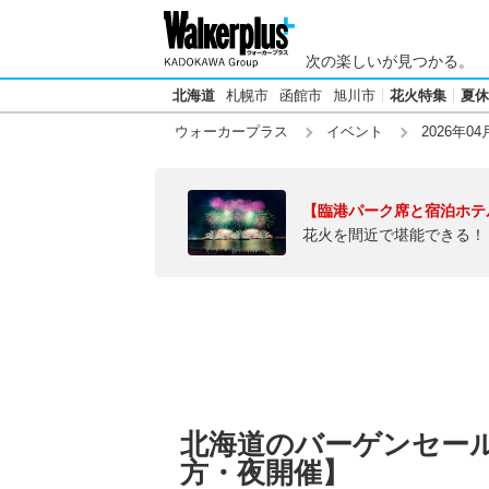
次の楽しいが見つかる。
北海道
札幌市
函館市
旭川市
花火特集
夏休
ウォーカープラス
イベント
2026年04
【臨港パーク席と宿泊ホテ
花火を間近で堪能できる！
北海道のバーゲンセール【
方・夜開催】