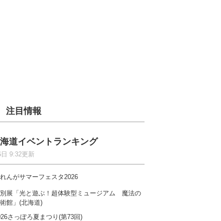
注目情報
海道イベントランキング
6日 9:32更新
れんがサマーフェスタ2026
別展「光と遊ぶ！超体験型ミュージアム 魔法の
術館」(北海道)
026さっぽろ夏まつり(第73回)