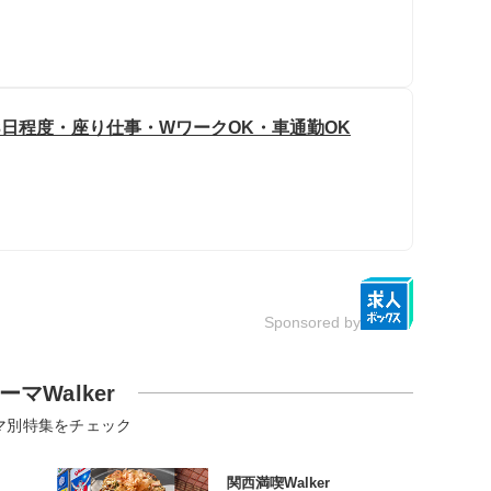
3日程度・座り仕事・WワークOK・車通勤OK
Sponsored by
ーマWalker
マ別特集をチェック
関西満喫Walker