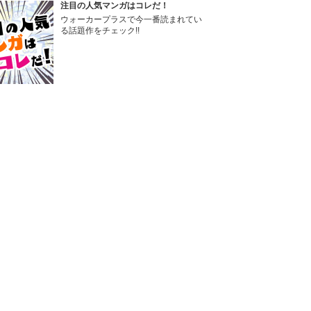
注目の人気マンガはコレだ！
ウォーカープラスで今一番読まれてい
る話題作をチェック!!