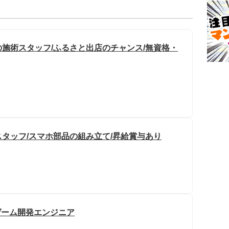
施術スタッフ/ふるさと出店のチャンス/無資格・
タッフ/スマホ部品の組み立て/昇給賞与あり
/ゲーム開発エンジニア