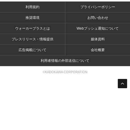
利用規約
プライバシーポリシー
推奨環境
お問い合わせ
ウォーカープラスとは
Webプッシュ通知について
プレスリリース・情報提供
媒体資料
広告掲載について
会社概要
利用者情報の外部送信について
©KADOKAWA CORPORATION