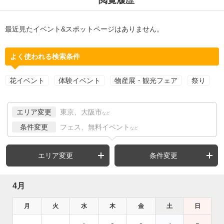
最近見たイベント&スポットページはありません。
よく使われる検索条件
花イベント
体験イベント
物産展・観光フェア
祭り
エリア変更
東京、大阪市
など
条件変更
フェス、無料イベント
など
エリア変更
条件変更
4月
月
火
水
木
金
土
日