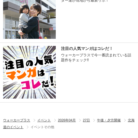
ター達が現地から最新リポ！
注目の人気マンガはコレだ！
ウォーカープラスで今一番読まれている話
題作をチェック!!
ウォーカープラス
イベント
2026年04月
27日
午後・夕方開催
北海
道のイベント
イベントその他