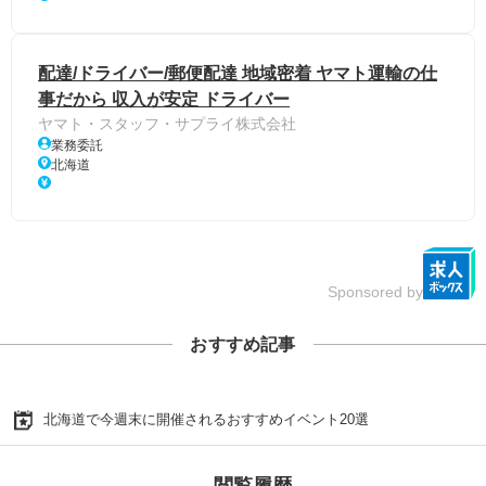
配達/ドライバー/郵便配達 地域密着 ヤマト運輸の仕
事だから 収入が安定 ドライバー
ヤマト・スタッフ・サプライ株式会社
業務委託
北海道
Sponsored by
おすすめ記事
北海道で今週末に開催されるおすすめイベント20選
閲覧履歴