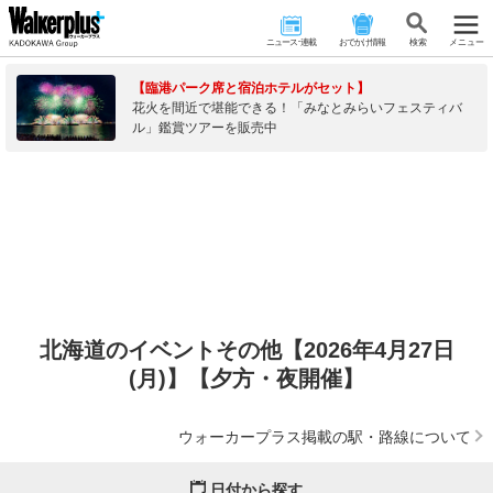
ニュース･連載
おでかけ情報
検 索
メニュー
【臨港パーク席と宿泊ホテルがセット】
花火を間近で堪能できる！「みなとみらいフェスティバ
ル」鑑賞ツアーを販売中
北海道のイベントその他【2026年4月27日
(月)】【夕方・夜開催】
ウォーカープラス掲載の駅・路線について
日付から探す