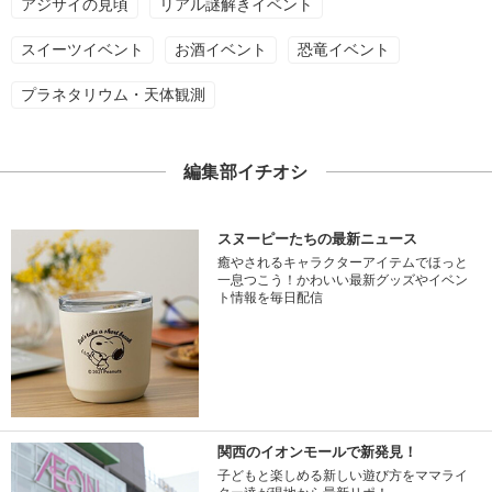
アジサイの見頃
リアル謎解きイベント
スイーツイベント
お酒イベント
恐竜イベント
プラネタリウム・天体観測
編集部イチオシ
スヌーピーたちの最新ニュース
癒やされるキャラクターアイテムでほっと
一息つこう！かわいい最新グッズやイベン
ト情報を毎日配信
関西のイオンモールで新発見！
子どもと楽しめる新しい遊び方をママライ