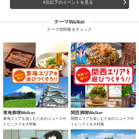
4位以下のイベントを見る
テーマWalker
テーマ別特集をチェック
東海満喫Walker
関西満喫Walker
東海エリアを楽しむためのニュースや
関西エリアを楽しむためのニュースや
トピックスを大特集
トピックスを大特集