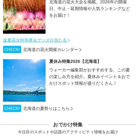
北海道の花火大会を掲載。2026年の開催
日、中止・延期情報や人気ランキングなど
をお届け！
金麦花火特等席＆グッズが当たる
CHECK!
北海道の花火開催カレンダー
夏休み特集2026【北海道】
ウォーカー編集部がおすすめする、この夏
の楽しみ方を紹介。夏休みイベント＆おで
かけスポット情報が盛りだくさん！
CHECK!
北海道の夏祭りはこちら
おでかけ特集
今注目のスポットや話題のアクティビティ情報をお届け