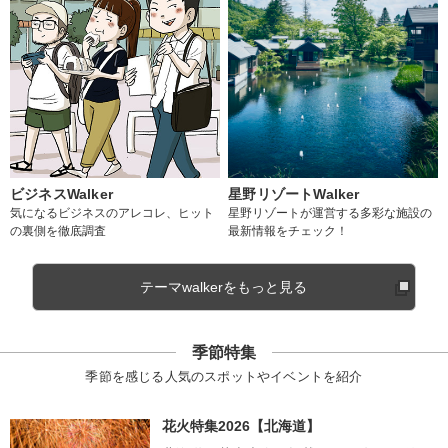
ビジネスWalker
星野リゾートWalker
気になるビジネスのアレコレ、ヒット
星野リゾートが運営する多彩な施設の
の裏側を徹底調査
最新情報をチェック！
テーマwalkerをもっと見る
季節特集
季節を感じる人気のスポットやイベントを紹介
花火特集2026【北海道】