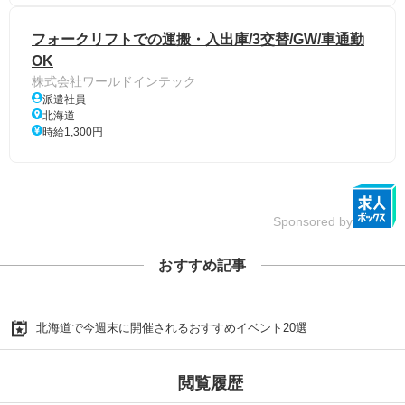
フォークリフトでの運搬・入出庫/3交替/GW/車通勤
OK
株式会社ワールドインテック
派遣社員
北海道
時給1,300円
Sponsored by
おすすめ記事
北海道で今週末に開催されるおすすめイベント20選
閲覧履歴