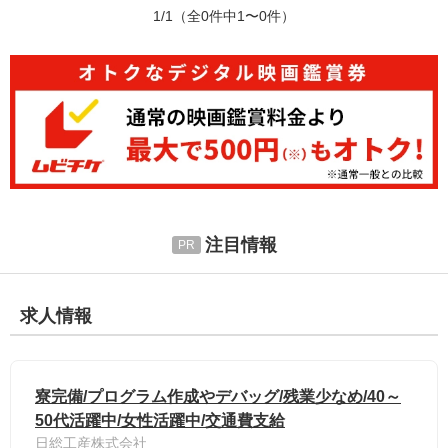
1/1
（全0件中1〜0件）
注目情報
求人情報
寮完備/プログラム作成やデバッグ/残業少なめ/40～
50代活躍中/女性活躍中/交通費支給
日総工産株式会社