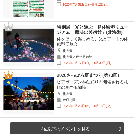
2026年7月5日(日)～9月12日(土)
特別展「光と遊ぶ！超体験型ミュー
ジアム 魔法の美術館」(北海道)
体を使って楽しめる、光とアートの体
感型展覧会
北海道
北海道立近代美術館
2026年7月17日(金)～8月30日(日)
2026さっぽろ夏まつり(第73回)
ビアガーデンや盆踊りが開催される札
幌の夏の風物詩
北海道
大通公園
2026年7月23日(木)～8月18日(火)
4位以下のイベントを見る