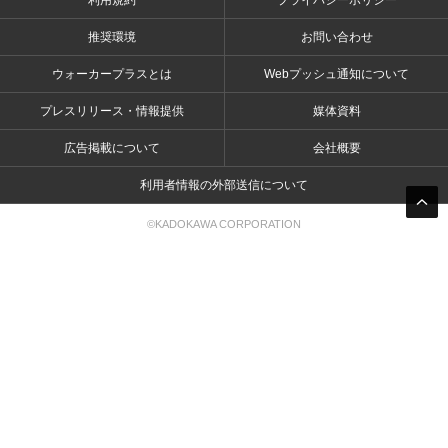
利用規約
プライバシーポリシー
推奨環境
お問い合わせ
ウォーカープラスとは
Webプッシュ通知について
プレスリリース・情報提供
媒体資料
広告掲載について
会社概要
利用者情報の外部送信について
©KADOKAWA CORPORATION