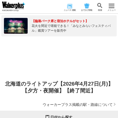
ニュース･連載
おでかけ情報
検 索
メニュー
【臨港パーク席と宿泊ホテルがセット】
花火を間近で堪能できる！「みなとみらいフェスティバ
ル」鑑賞ツアーを販売中
北海道のライトアップ【2026年4月27日(月)】
【夕方・夜開催】【終了間近】
ウォーカープラス掲載の駅・路線について
日付から探す