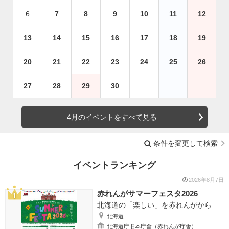
6
7
8
9
10
11
12
13
14
15
16
17
18
19
20
21
22
23
24
25
26
27
28
29
30
4月のイベントをすべて見る
条件を変更して検索
イベントランキング
2026年8月7日
赤れんがサマーフェスタ2026
北海道の「楽しい」を赤れんがから
北海道
北海道庁旧本庁舎（赤れんが庁舎）