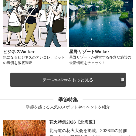
ビジネスWalker
星野リゾートWalker
気になるビジネスのアレコレ、ヒット
星野リゾートが運営する多彩な施設の
の裏側を徹底調査
最新情報をチェック！
テーマwalkerをもっと見る
季節特集
季節を感じる人気のスポットやイベントを紹介
花火特集2026【北海道】
北海道の花火大会を掲載。2026年の開催