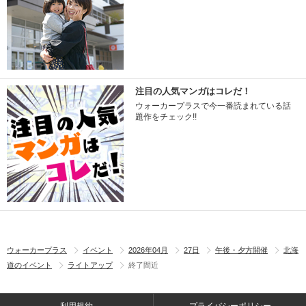
注目の人気マンガはコレだ！
ウォーカープラスで今一番読まれている話
題作をチェック!!
ウォーカープラス
イベント
2026年04月
27日
午後・夕方開催
北海
道のイベント
ライトアップ
終了間近