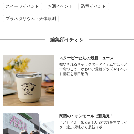
スイーツイベント
お酒イベント
恐竜イベント
プラネタリウム・天体観測
編集部イチオシ
スヌーピーたちの最新ニュース
癒やされるキャラクターアイテムでほっと
一息つこう！かわいい最新グッズやイベン
ト情報を毎日配信
関西のイオンモールで新発見！
子どもと楽しめる新しい遊び方をママライ
ター達が現地から最新リポ！