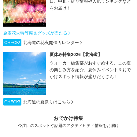
日、中止・延期情報や人気ランキングなど
をお届け！
金麦花火特等席＆グッズが当たる
CHECK!
北海道の花火開催カレンダー
夏休み特集2026【北海道】
ウォーカー編集部がおすすめする、この夏
の楽しみ方を紹介。夏休みイベント＆おで
かけスポット情報が盛りだくさん！
CHECK!
北海道の夏祭りはこちら
おでかけ特集
今注目のスポットや話題のアクティビティ情報をお届け