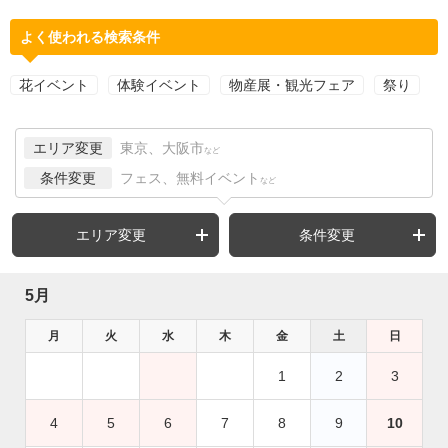
よく使われる検索条件
花イベント
体験イベント
物産展・観光フェア
祭り
エリア変更
東京、大阪市
など
条件変更
フェス、無料イベント
など
エリア変更
条件変更
5月
月
火
水
木
金
土
日
1
2
3
4
5
6
7
8
9
10