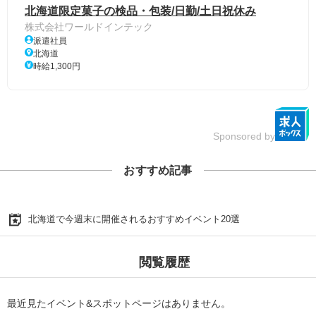
北海道限定菓子の検品・包装/日勤/土日祝休み
株式会社ワールドインテック
派遣社員
北海道
時給1,300円
Sponsored by
おすすめ記事
北海道で今週末に開催されるおすすめイベント20選
閲覧履歴
最近見たイベント&スポットページはありません。