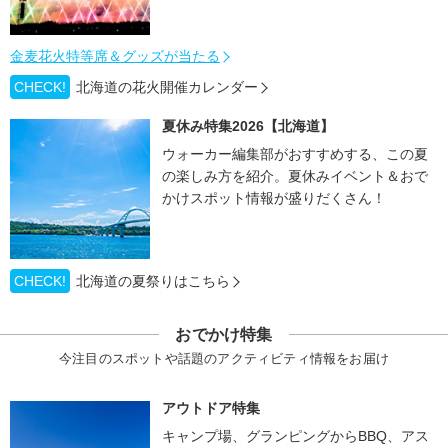
金麦花火特等席＆グッズが当たる
CHECK!
北海道の花火開催カレンダー
夏休み特集2026【北海道】
ウォーカー編集部がおすすめする、この夏
の楽しみ方を紹介。夏休みイベント＆おで
かけスポット情報が盛りだくさん！
CHECK!
北海道の夏祭りはこちら
おでかけ特集
今注目のスポットや話題のアクティビティ情報をお届け
アウトドア特集
キャンプ場、グランピングからBBQ、アス