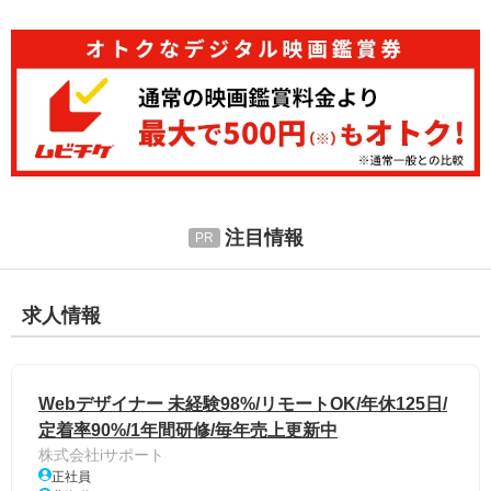
注目情報
求人情報
Webデザイナー 未経験98%/リモートOK/年休125日/
定着率90%/1年間研修/毎年売上更新中
株式会社iサポート
正社員