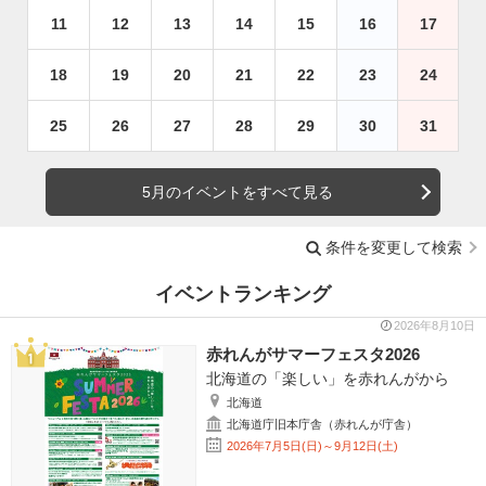
11
12
13
14
15
16
17
18
19
20
21
22
23
24
25
26
27
28
29
30
31
5月のイベントをすべて見る
条件を変更して検索
イベントランキング
2026年8月10日
赤れんがサマーフェスタ2026
北海道の「楽しい」を赤れんがから
北海道
北海道庁旧本庁舎（赤れんが庁舎）
2026年7月5日(日)～9月12日(土)