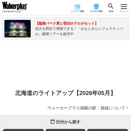
ニュース･連載
おでかけ情報
検 索
メニュー
【臨港パーク席と宿泊ホテルがセット】
花火を間近で堪能できる！「みなとみらいフェスティバ
ル」鑑賞ツアーを販売中
北海道のライトアップ【2026年05月】
ウォーカープラス掲載の駅・路線について
日付から探す