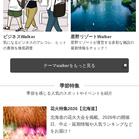
ビジネスWalker
星野リゾートWalker
気になるビジネスのアレコレ、ヒット
星野リゾートが運営する多彩な施設の
の裏側を徹底調査
最新情報をチェック！
テーマwalkerをもっと見る
季節特集
季節を感じる人気のスポットやイベントを紹介
花火特集2026【北海道】
北海道の花火大会を掲載。2026年の開催
日、中止・延期情報や人気ランキングなど
をお届け！