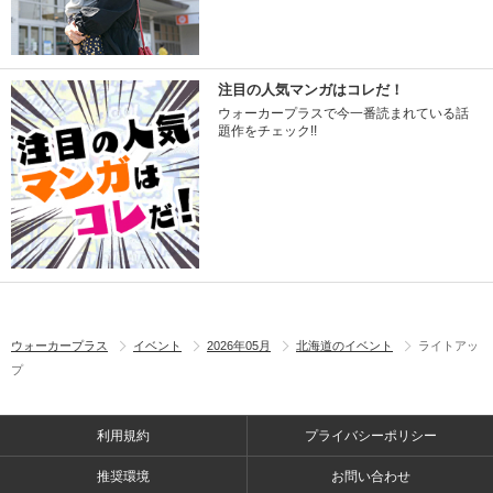
注目の人気マンガはコレだ！
ウォーカープラスで今一番読まれている話
題作をチェック!!
ウォーカープラス
イベント
2026年05月
北海道のイベント
ライトアッ
プ
利用規約
プライバシーポリシー
推奨環境
お問い合わせ