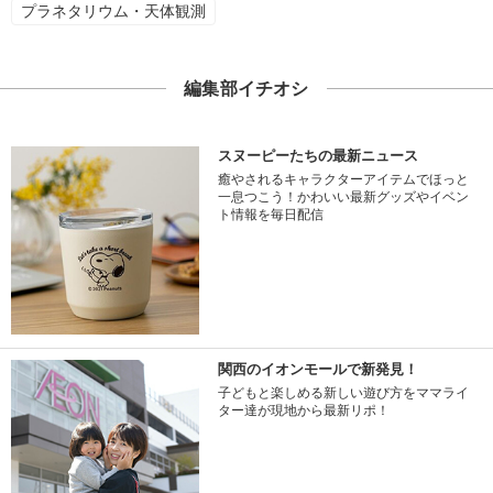
プラネタリウム・天体観測
編集部イチオシ
スヌーピーたちの最新ニュース
癒やされるキャラクターアイテムでほっと
一息つこう！かわいい最新グッズやイベン
ト情報を毎日配信
関西のイオンモールで新発見！
子どもと楽しめる新しい遊び方をママライ
ター達が現地から最新リポ！