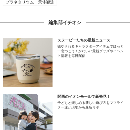
プラネタリウム・天体観測
編集部イチオシ
スヌーピーたちの最新ニュース
癒やされるキャラクターアイテムでほっと
一息つこう！かわいい最新グッズやイベン
ト情報を毎日配信
関西のイオンモールで新発見！
子どもと楽しめる新しい遊び方をママライ
ター達が現地から最新リポ！