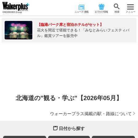
ニュース･連載
おでかけ情報
検 索
メニュー
【臨港パーク席と宿泊ホテルがセット】
花火を間近で堪能できる！「みなとみらいフェスティバ
ル」鑑賞ツアーを販売中
北海道の”観る・学ぶ”【2026年05月】
ウォーカープラス掲載の駅・路線について
日付から探す