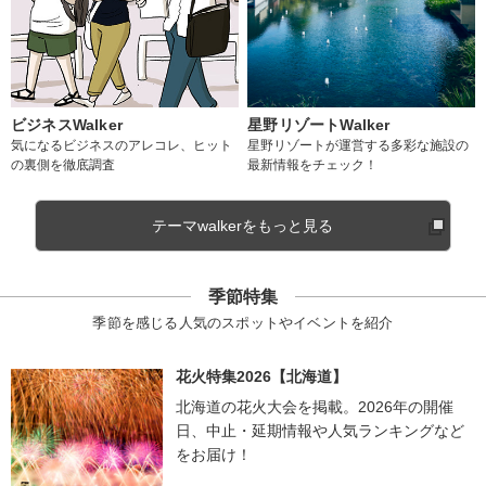
ビジネスWalker
星野リゾートWalker
気になるビジネスのアレコレ、ヒット
星野リゾートが運営する多彩な施設の
の裏側を徹底調査
最新情報をチェック！
テーマwalkerをもっと見る
季節特集
季節を感じる人気のスポットやイベントを紹介
花火特集2026【北海道】
北海道の花火大会を掲載。2026年の開催
日、中止・延期情報や人気ランキングなど
をお届け！