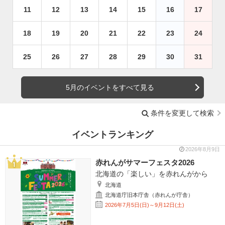
11
12
13
14
15
16
17
18
19
20
21
22
23
24
25
26
27
28
29
30
31
5月のイベントをすべて見る
条件を変更して検索
イベントランキング
2026年8月9日
赤れんがサマーフェスタ2026
北海道の「楽しい」を赤れんがから
北海道
北海道庁旧本庁舎（赤れんが庁舎）
2026年7月5日(日)～9月12日(土)