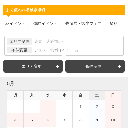
よく使われる検索条件
花イベント
体験イベント
物産展・観光フェア
祭り
エリア変更
東京、大阪市
など
条件変更
フェス、無料イベント
など
エリア変更
条件変更
5月
月
火
水
木
金
土
日
1
2
3
4
5
6
7
8
9
10