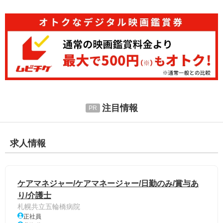
注目情報
求人情報
ケアマネジャー/ケアマネージャー/日勤のみ/賞与あ
り/介護士
札幌共立五輪橋病院
正社員