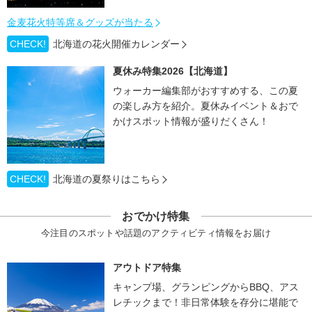
金麦花火特等席＆グッズが当たる
CHECK!
北海道の花火開催カレンダー
夏休み特集2026【北海道】
ウォーカー編集部がおすすめする、この夏
の楽しみ方を紹介。夏休みイベント＆おで
かけスポット情報が盛りだくさん！
CHECK!
北海道の夏祭りはこちら
おでかけ特集
今注目のスポットや話題のアクティビティ情報をお届け
アウトドア特集
キャンプ場、グランピングからBBQ、アス
レチックまで！非日常体験を存分に堪能で