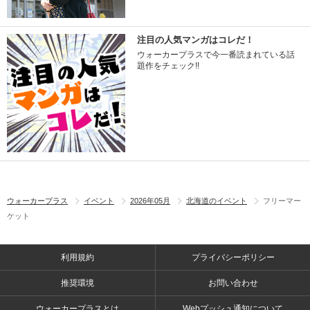
注目の人気マンガはコレだ！
ウォーカープラスで今一番読まれている話
題作をチェック!!
ウォーカープラス
イベント
2026年05月
北海道のイベント
フリーマー
ケット
利用規約
プライバシーポリシー
推奨環境
お問い合わせ
ウォーカープラスとは
Webプッシュ通知について