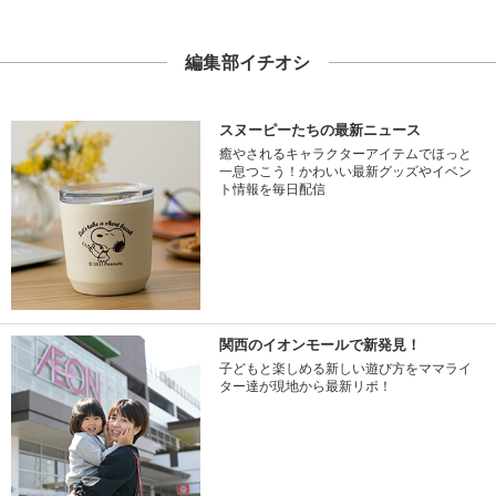
編集部イチオシ
スヌーピーたちの最新ニュース
癒やされるキャラクターアイテムでほっと
一息つこう！かわいい最新グッズやイベン
ト情報を毎日配信
関西のイオンモールで新発見！
子どもと楽しめる新しい遊び方をママライ
ター達が現地から最新リポ！