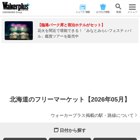
ニュース･連載
おでかけ情報
検 索
メニュー
【臨港パーク席と宿泊ホテルがセット】
花火を間近で堪能できる！「みなとみらいフェスティバ
ル」鑑賞ツアーを販売中
北海道のフリーマーケット【2026年05月】
ウォーカープラス掲載の駅・路線について
日付から探す