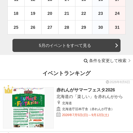
18
19
20
21
22
23
24
25
26
27
28
29
30
31
5月のイベントをすべて見る
条件を変更して検索
イベントランキング
2026年8月6日
赤れんがサマーフェスタ2026
北海道の「楽しい」を赤れんがから
北海道
北海道庁旧本庁舎（赤れんが庁舎）
2026年7月5日(日)～9月12日(土)