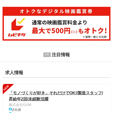
注目情報
求人情報
NEW
「モノづくりが好き」それだけでOK!/製造スタッフ/
昇給年2回/未経験活躍
株式会社GUM
正社員