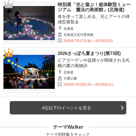
特別展「光と遊ぶ！超体験型ミュー
ジアム 魔法の美術館」(北海道)
体を使って楽しめる、光とアートの体
感型展覧会
北海道
北海道立近代美術館
2026年7月17日(金)～8月30日(日)
2026さっぽろ夏まつり(第73回)
ビアガーデンや盆踊りが開催される札
幌の夏の風物詩
北海道
大通公園
2026年7月23日(木)～8月18日(火)
4位以下のイベントを見る
テーマWalker
テーマ別特集をチェック