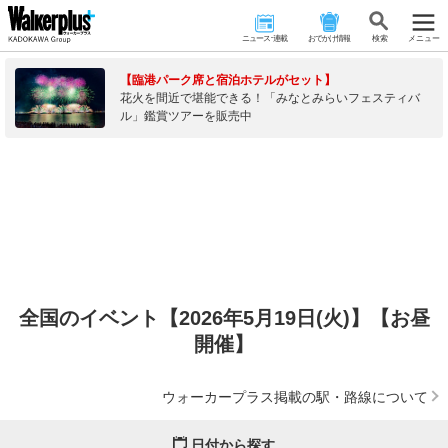
ニュース･連載
おでかけ情報
検 索
メニュー
【臨港パーク席と宿泊ホテルがセット】
花火を間近で堪能できる！「みなとみらいフェスティバ
ル」鑑賞ツアーを販売中
全国のイベント【2026年5月19日(火)】【お昼
開催】
ウォーカープラス掲載の駅・路線について
日付から探す