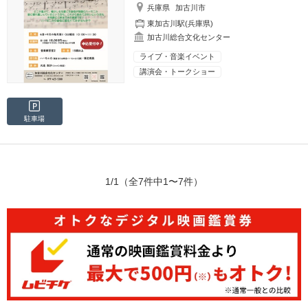
兵庫県
加古川市
東加古川駅(兵庫県)
加古川総合文化センター
ライブ・音楽イベント
講演会・トークショー
駐車場
1/1
（全7件中1〜7件）