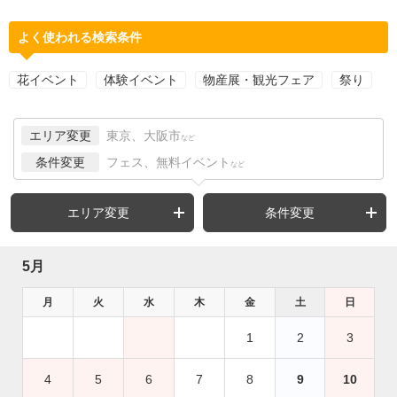
よく使われる検索条件
花イベント
体験イベント
物産展・観光フェア
祭り
エリア変更
東京、大阪市
など
条件変更
フェス、無料イベント
など
エリア変更
条件変更
5月
月
火
水
木
金
土
日
1
2
3
4
5
6
7
8
9
10