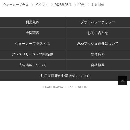
ウォーカープラス
イベント
2026年05月
19日
お昼開催
利用規約
プライバシーポリシー
推奨環境
お問い合わせ
ウォーカープラスとは
Webプッシュ通知について
プレスリリース・情報提供
媒体資料
広告掲載について
会社概要
利用者情報の外部送信について
©KADOKAWA CORPORATION