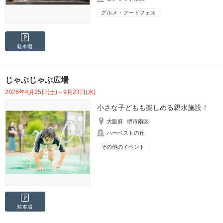
グルメ・フードフェス
駐車場
じゃぶじゃぶ広場
2026年4月25日(土)～9月23日(水)
小さな子どもも楽しめる親水施設！
大阪府
堺市南区
ハーベストの丘
その他のイベント
駐車場