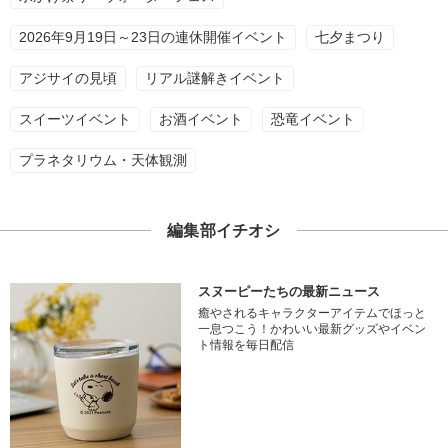
2026年9月19日～23日の連休開催イベント
七夕まつり
アジサイの見頃
リアル謎解きイベント
スイーツイベント
お酒イベント
恐竜イベント
プラネタリウム・天体観測
編集部イチオシ
スヌーピーたちの最新ニュース
癒やされるキャラクターアイテムでほっと
一息つこう！かわいい最新グッズやイベン
ト情報を毎日配信