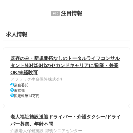
注目情報
求人情報
既存のみ・新規開拓なしのトータルライフコンサル
タント/40代50代のセカンドキャリアに/副業・兼業
OK/未経験可
アフラック生命保険株式会社
業務委託
東京都
固定報酬14万円
老人福祉施設送迎ドライバー・介護タクシー/ドライ
バー募集、年齢不問
介護老人保健施設 都筑シニアセンター