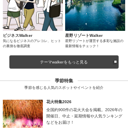
ビジネスWalker
星野リゾートWalker
気になるビジネスのアレコレ、ヒット
星野リゾートが運営する多彩な施設の
の裏側を徹底調査
最新情報をチェック！
テーマwalkerをもっと見る
季節特集
季節を感じる人気のスポットやイベントを紹介
花火特集2026
全国約900件の花火大会を掲載。2026年の
開催日、中止・延期情報や人気ランキング
などをお届け！