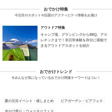
おでかけ特集
今注目のスポットや話題のアクティビティ情報をお届け
アウトドア特集
キャンプ場、グランピングからBBQ、アス
レチックまで！非日常体験を存分に堪能で
きるアウトドアスポットを紹介
おでかけトレンド
今みんなが気になっているおでかけ関連キーワードはコレ！
夏の注目イベント・催しまとめ
ビアガーデン・ビアフェス
水かけ祭り・ウォーターフェス