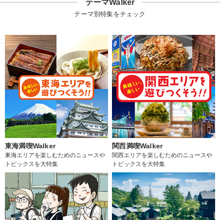
テーマWalker
テーマ別特集をチェック
東海満喫Walker
関西満喫Walker
東海エリアを楽しむためのニュースや
関西エリアを楽しむためのニュースや
トピックスを大特集
トピックスを大特集