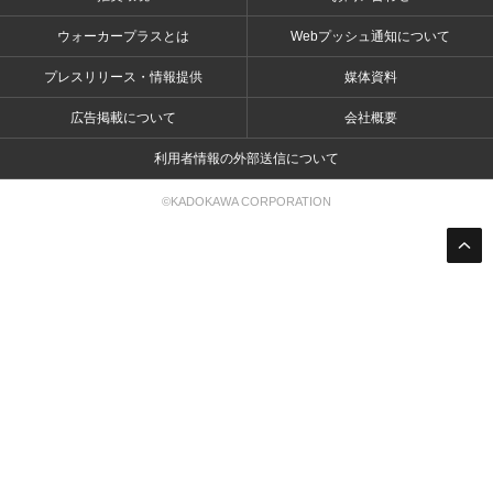
ウォーカープラスとは
Webプッシュ通知について
プレスリリース・情報提供
媒体資料
広告掲載について
会社概要
利用者情報の外部送信について
©KADOKAWA CORPORATION