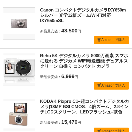
Canon コンパクトデジタルカメラIXY650m
シルバー 光学12倍ズーム/Wi-Fi対応
IXY650mSL
48,500
新品最安値：
円
Amazonで購入
Beho 5K デジタルカメラ 8000万画素 スマホ
に送れる デジカメ WIFI転送機能 デュアルス
クリーン 自撮り コンパクト カメラ
6,999
新品最安値：
円
Amazonで購入
KODAK Pixpro C1–超コンパクトデジタルカ
メラ|13MP BSI CMOS、4倍ズーム、2.8イン
チLCDスクリーン、LEDフラッシュ–茶色
15,470
新品最安値：
円
Amazonで購入