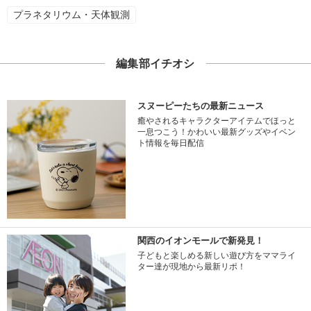
プラネタリウム・天体観測
編集部イチオシ
スヌーピーたちの最新ニュース
癒やされるキャラクターアイテムでほっと
一息つこう！かわいい最新グッズやイベン
ト情報を毎日配信
関西のイオンモールで新発見！
子どもと楽しめる新しい遊び方をママライ
ター達が現地から最新リポ！