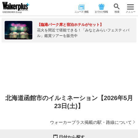
ニュース･連載
おでかけ情報
検 索
メニュー
【臨港パーク席と宿泊ホテルがセット】
花火を間近で堪能できる！「みなとみらいフェスティバ
ル」鑑賞ツアーを販売中
北海道函館市のイルミネーション【2026年5月
23日(土)】
ウォーカープラス掲載の駅・路線について
日付から探す