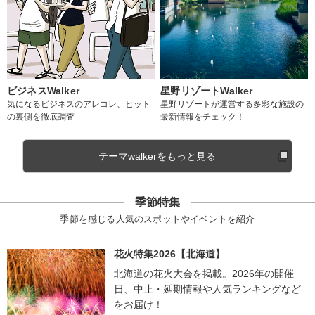
ビジネスWalker
星野リゾートWalker
気になるビジネスのアレコレ、ヒット
星野リゾートが運営する多彩な施設の
の裏側を徹底調査
最新情報をチェック！
テーマwalkerをもっと見る
季節特集
季節を感じる人気のスポットやイベントを紹介
花火特集2026【北海道】
北海道の花火大会を掲載。2026年の開催
日、中止・延期情報や人気ランキングなど
をお届け！