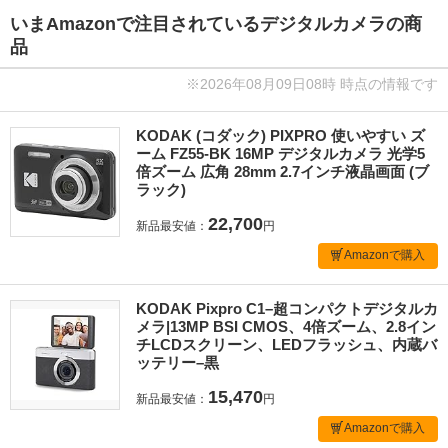
いまAmazonで注目されているデジタルカメラの商
品
※2026年08月09日08時 時点の情報です
KODAK (コダック) PIXPRO 使いやすい ズ
ーム FZ55-BK 16MP デジタルカメラ 光学5
倍ズーム 広角 28mm 2.7インチ液晶画面 (ブ
ラック)
22,700
新品最安値：
円
Amazonで購入
KODAK Pixpro C1–超コンパクトデジタルカ
メラ|13MP BSI CMOS、4倍ズーム、2.8イン
チLCDスクリーン、LEDフラッシュ、内蔵バ
ッテリー–黒
15,470
新品最安値：
円
Amazonで購入