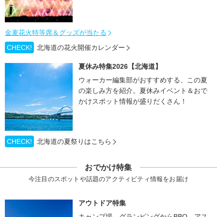
金麦花火特等席＆グッズが当たる
CHECK!
北海道の花火開催カレンダー
夏休み特集2026【北海道】
ウォーカー編集部がおすすめする、この夏
の楽しみ方を紹介。夏休みイベント＆おで
かけスポット情報が盛りだくさん！
CHECK!
北海道の夏祭りはこちら
おでかけ特集
今注目のスポットや話題のアクティビティ情報をお届け
アウトドア特集
キャンプ場、グランピングからBBQ、アス