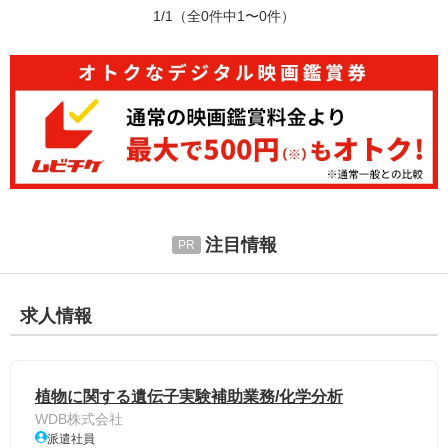
1/1
（全0件中1〜0件）
注目情報
求人情報
植物に関する遺伝子実験補助業務/化学分析
WDB株式会社
派遣社員