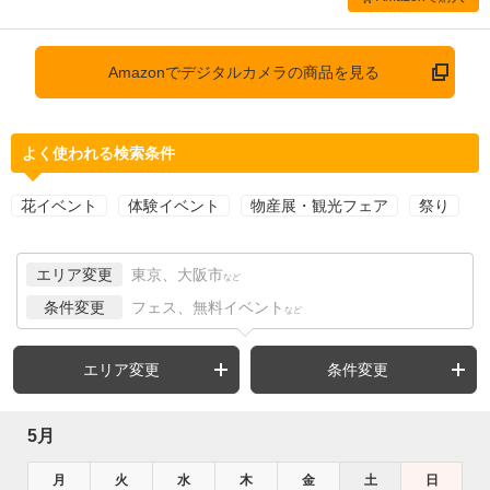
Amazonでデジタルカメラの商品を見る
よく使われる検索条件
花イベント
体験イベント
物産展・観光フェア
祭り
エリア変更
東京、大阪市
など
条件変更
フェス、無料イベント
など
エリア変更
条件変更
5月
月
火
水
木
金
土
日