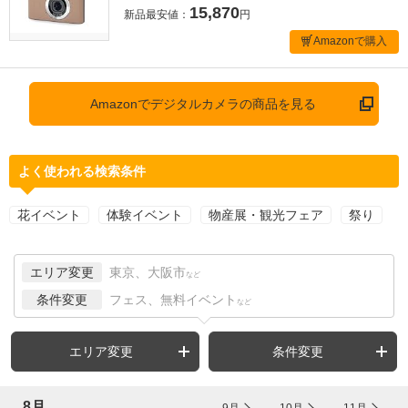
15,870
新品最安値：
円
Amazonで購入
Amazonでデジタルカメラの商品を見る
よく使われる検索条件
花イベント
体験イベント
物産展・観光フェア
祭り
エリア変更
東京、大阪市
など
条件変更
フェス、無料イベント
など
エリア変更
条件変更
8月
9月
10月
11月