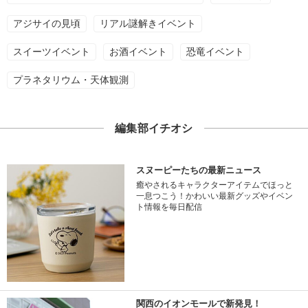
アジサイの見頃
リアル謎解きイベント
スイーツイベント
お酒イベント
恐竜イベント
プラネタリウム・天体観測
編集部イチオシ
スヌーピーたちの最新ニュース
癒やされるキャラクターアイテムでほっと
一息つこう！かわいい最新グッズやイベン
ト情報を毎日配信
関西のイオンモールで新発見！