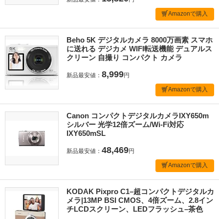
Amazonで購入
Beho 5K デジタルカメラ 8000万画素 スマホ
に送れる デジカメ WIFI転送機能 デュアルス
クリーン 自撮り コンパクト カメラ
8,999
新品最安値：
円
Amazonで購入
Canon コンパクトデジタルカメラIXY650m
シルバー 光学12倍ズーム/Wi-Fi対応
IXY650mSL
48,469
新品最安値：
円
Amazonで購入
KODAK Pixpro C1–超コンパクトデジタルカ
メラ|13MP BSI CMOS、4倍ズーム、2.8イン
チLCDスクリーン、LEDフラッシュ–茶色