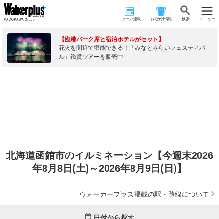
ニュース･連載
おでかけ情報
検 索
メニュー
【臨港パーク席と宿泊ホテルがセット】
花火を間近で堪能できる！「みなとみらいフェスティバ
ル」鑑賞ツアーを販売中
北海道函館市のイルミネーション【今週末2026
年8月8日(土)～2026年8月9日(日)】
ウォーカープラス掲載の駅・路線について
日付から探す