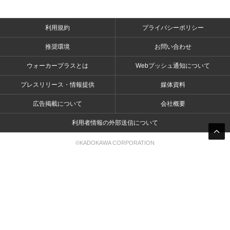
利用規約
プライバシーポリシー
推奨環境
お問い合わせ
ウォーカープラスとは
Webプッシュ通知について
プレスリリース・情報提供
媒体資料
広告掲載について
会社概要
利用者情報の外部送信について
©KADOKAWA CORPORATION