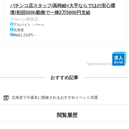
パチンコ店スタッフ/高時給×大手ならではの安心環
境!初回500h勤務で一律2万5000円支給
マルハン根室店
アルバイト・パート
北海道
時給1,210円～
Sponsored by
おすすめ記事
北海道で今週末に開催されるおすすめイベント20選
閲覧履歴