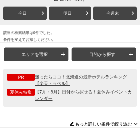
今日
明日
今週末
該当の検索結果は0件でした。
条件を変えてお探しください。
エリアを選択
目的から探す
迷ったらココ！北海道の最新ホテルランキング
PR
【楽天トラベル】
【7月・8月】日付から探せる！夏休みイベントカ
夏休み特集
レンダー
もっと詳しい条件で絞り込む