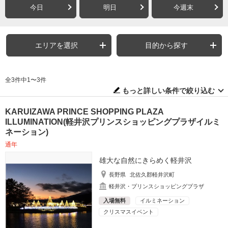
今日
明日
今週末
エリアを選択
目的から探す
全3件中1〜3件
もっと詳しい条件で絞り込む
KARUIZAWA PRINCE SHOPPING PLAZA
ILLUMINATION(軽井沢プリンスショッピングプラザイルミ
ネーション)
通年
雄大な自然にきらめく軽井沢
長野県
北佐久郡軽井沢町
軽井沢・プリンスショッピングプラザ
入場無料
イルミネーション
クリスマスイベント