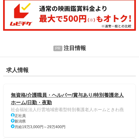
注目情報
求人情報
無資格/介護職員・ヘルパー/賞与あり/特別養護老人
ホーム/日勤・夜勤
社会福祉法人行雲地域密着型特別養護老人ホームときわ燕
正社員
新潟県
月給19万3,000円～29万400円