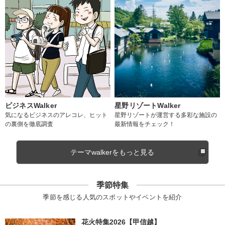
ビジネスWalker
星野リゾートWalker
気になるビジネスのアレコレ、ヒット
星野リゾートが運営する多彩な施設の
の裏側を徹底調査
最新情報をチェック！
テーマwalkerをもっと見る
季節特集
季節を感じる人気のスポットやイベントを紹介
花火特集2026【甲信越】