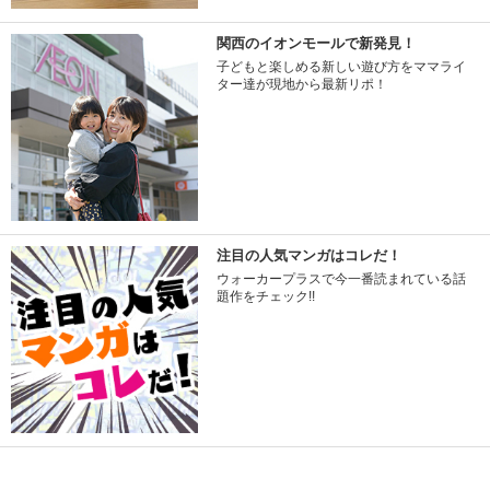
関西のイオンモールで新発見！
子どもと楽しめる新しい遊び方をママライ
ター達が現地から最新リポ！
注目の人気マンガはコレだ！
ウォーカープラスで今一番読まれている話
題作をチェック!!