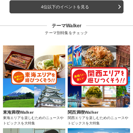
4位以下のイベントを見る
テーマWalker
テーマ別特集をチェック
東海満喫Walker
関西満喫Walker
東海エリアを楽しむためのニュースや
関西エリアを楽しむためのニュースや
トピックスを大特集
トピックスを大特集