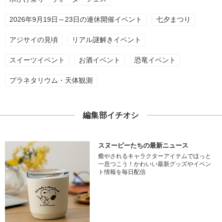
2026年9月19日～23日の連休開催イベント
七夕まつり
アジサイの見頃
リアル謎解きイベント
スイーツイベント
お酒イベント
恐竜イベント
プラネタリウム・天体観測
編集部イチオシ
スヌーピーたちの最新ニュース
癒やされるキャラクターアイテムでほっと
一息つこう！かわいい最新グッズやイベン
ト情報を毎日配信