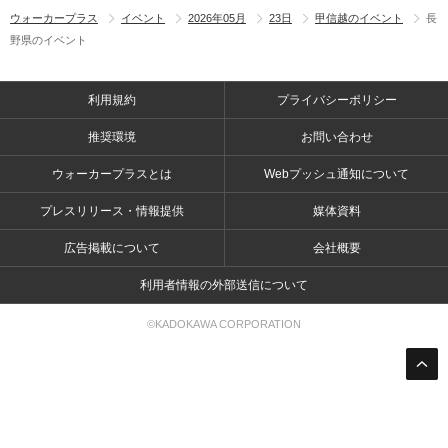
ウォーカープラス
イベント
2026年05月
23日
甲信越のイベント
長
野県のイベント
利用規約
プライバシーポリシー
推奨環境
お問い合わせ
ウォーカープラスとは
Webプッシュ通知について
プレスリリース・情報提供
媒体資料
広告掲載について
会社概要
利用者情報の外部送信について
©KADOKAWA CORPORATION