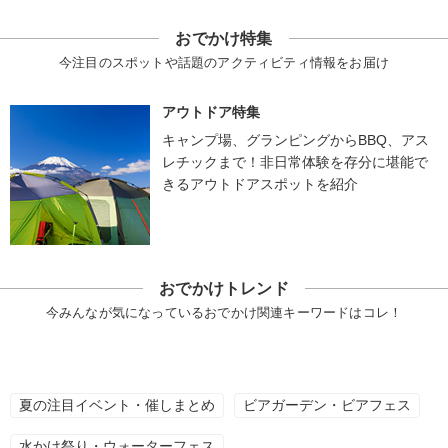
おでかけ特集
今注目のスポットや話題のアクティビティ情報をお届け
アウトドア特集
キャンプ場、グランピングからBBQ、アス
レチックまで！非日常体験を存分に堪能で
きるアウトドアスポットを紹介
おでかけトレンド
今みんなが気になっているおでかけ関連キーワードはコレ！
夏の注目イベント・催しまとめ
ビアガーデン・ビアフェス
水かけ祭り・ウォーターフェス