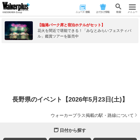
ニュース･連載
おでかけ情報
検 索
メニュー
【臨港パーク席と宿泊ホテルがセット】
花火を間近で堪能できる！「みなとみらいフェスティバ
ル」鑑賞ツアーを販売中
長野県のイベント【2026年5月23日(土)】
ウォーカープラス掲載の駅・路線について
日付から探す