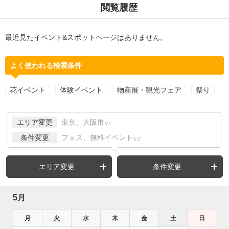
閲覧履歴
最近見たイベント&スポットページはありません。
よく使われる検索条件
花イベント
体験イベント
物産展・観光フェア
祭り
エリア変更
東京、大阪市
など
条件変更
フェス、無料イベント
など
エリア変更
条件変更
5月
月
火
水
木
金
土
日