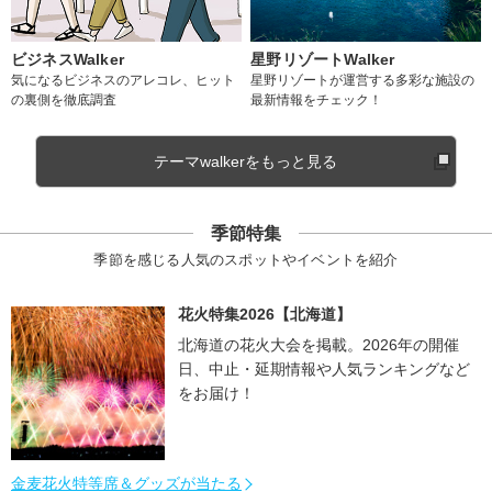
ビジネスWalker
星野リゾートWalker
気になるビジネスのアレコレ、ヒット
星野リゾートが運営する多彩な施設の
の裏側を徹底調査
最新情報をチェック！
テーマwalkerをもっと見る
季節特集
季節を感じる人気のスポットやイベントを紹介
花火特集2026【北海道】
北海道の花火大会を掲載。2026年の開催
日、中止・延期情報や人気ランキングなど
をお届け！
金麦花火特等席＆グッズが当たる