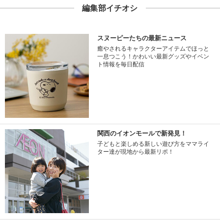
編集部イチオシ
スヌーピーたちの最新ニュース
癒やされるキャラクターアイテムでほっと
一息つこう！かわいい最新グッズやイベン
ト情報を毎日配信
関西のイオンモールで新発見！
子どもと楽しめる新しい遊び方をママライ
ター達が現地から最新リポ！