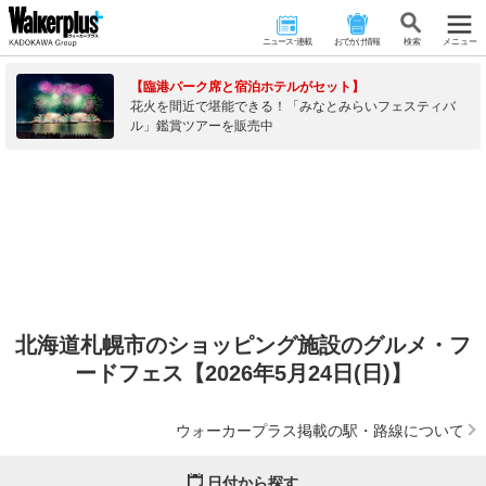
ニュース･連載
おでかけ情報
検 索
メニュー
【臨港パーク席と宿泊ホテルがセット】
花火を間近で堪能できる！「みなとみらいフェスティバ
ル」鑑賞ツアーを販売中
北海道札幌市のショッピング施設のグルメ・フ
ードフェス【2026年5月24日(日)】
ウォーカープラス掲載の駅・路線について
日付から探す