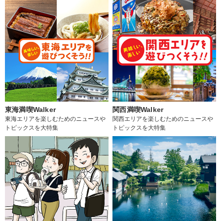
東海満喫Walker
関西満喫Walker
東海エリアを楽しむためのニュースや
関西エリアを楽しむためのニュースや
トピックスを大特集
トピックスを大特集