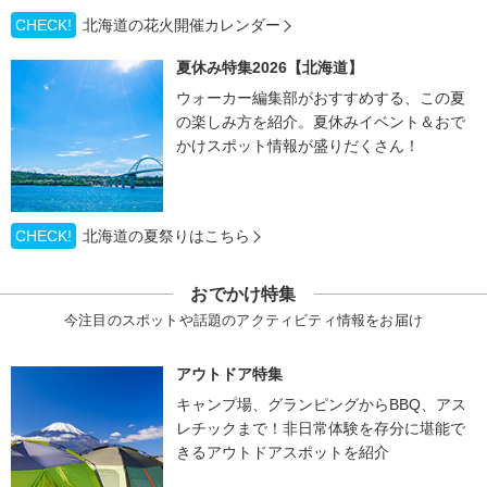
CHECK!
北海道の花火開催カレンダー
夏休み特集2026【北海道】
ウォーカー編集部がおすすめする、この夏
の楽しみ方を紹介。夏休みイベント＆おで
かけスポット情報が盛りだくさん！
CHECK!
北海道の夏祭りはこちら
おでかけ特集
今注目のスポットや話題のアクティビティ情報をお届け
アウトドア特集
キャンプ場、グランピングからBBQ、アス
レチックまで！非日常体験を存分に堪能で
きるアウトドアスポットを紹介