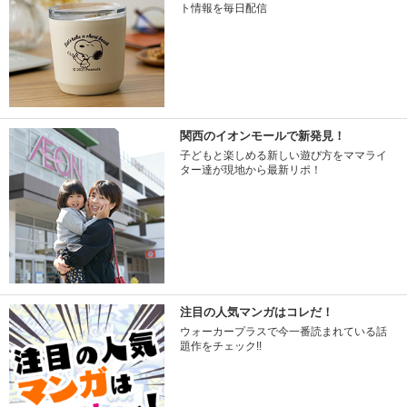
ト情報を毎日配信
関西のイオンモールで新発見！
子どもと楽しめる新しい遊び方をママライ
ター達が現地から最新リポ！
注目の人気マンガはコレだ！
ウォーカープラスで今一番読まれている話
題作をチェック!!