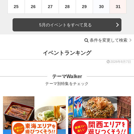
25
26
27
28
29
30
31
5月のイベントをすべて見る
条件を変更して検索
イベントランキング
2026年8月7日
テーマWalker
テーマ別特集をチェック