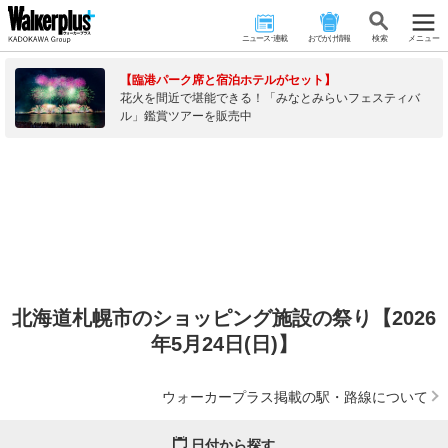
ニュース･連載
おでかけ情報
検 索
メニュー
【臨港パーク席と宿泊ホテルがセット】
花火を間近で堪能できる！「みなとみらいフェスティバ
ル」鑑賞ツアーを販売中
北海道札幌市のショッピング施設の祭り【2026
年5月24日(日)】
ウォーカープラス掲載の駅・路線について
日付から探す