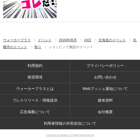
ウォーカープラス
イベント
2026年05月
24日
北海道のイベント
札
幌市のイベント
祭り
ショッピング施設のイベント
利用規約
プライバシーポリシー
推奨環境
お問い合わせ
ウォーカープラスとは
Webプッシュ通知について
プレスリリース・情報提供
媒体資料
広告掲載について
会社概要
利用者情報の外部送信について
©KADOKAWA CORPORATION