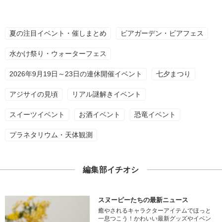
夏の注目イベント・催しまとめ
ビアガーデン・ビアフェス
水かけ祭り・ウォーターフェス
2026年9月19日～23日の連休開催イベント
七夕まつり
アジサイの見頃
リアル謎解きイベント
スイーツイベント
お酒イベント
恐竜イベント
プラネタリウム・天体観測
編集部イチオシ
スヌーピーたちの最新ニュース
癒やされるキャラクターアイテムでほっと
一息つこう！かわいい最新グッズやイベン