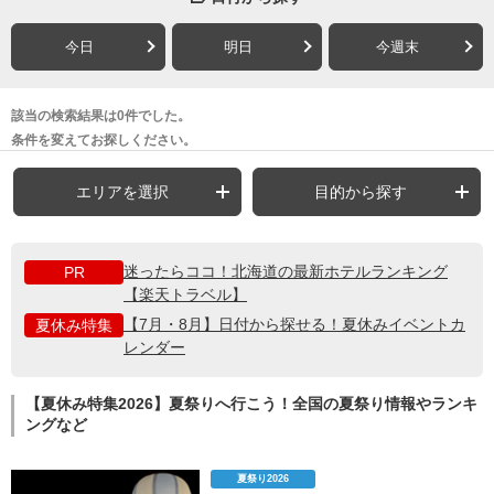
今日
明日
今週末
該当の検索結果は0件でした。
条件を変えてお探しください。
エリアを選択
目的から探す
迷ったらココ！北海道の最新ホテルランキング
PR
【楽天トラベル】
【7月・8月】日付から探せる！夏休みイベントカ
夏休み特集
レンダー
【夏休み特集2026】夏祭りへ行こう！全国の夏祭り情報やランキ
ングなど
夏祭り2026