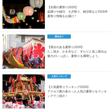
【全国の夏祭り2026】
盆踊りや縁日、七夕祭り、納涼祭など2026年
夏祭り情報をお届け！
屋台あり
【屋台のある夏祭り2026】
たこ焼き、かき氷など、ずらりと並ぶ屋台は
魅力がいっぱい。夏祭りを満喫しよう。
人気ランキング
【人気夏祭りランキング2026】
アクセス数の多かった人気の夏祭りをランキ
ングでご紹介！