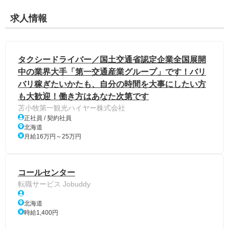
求人情報
タクシードライバー／国土交通省認定企業全国展開
中の業界大手「第一交通産業グループ」です！バリ
バリ稼ぎたいかたも、自分の時間を大事にしたい方
も大歓迎！働き方はあなた次第です
苫小牧第一観光ハイヤー株式会社
正社員 / 契約社員
北海道
月給16万円～25万円
コールセンター
転職サービス Jobuddy
北海道
時給1,400円