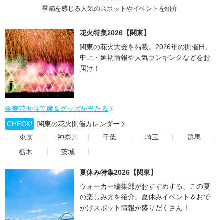
季節を感じる人気のスポットやイベントを紹介
花火特集2026【関東】
関東の花火大会を掲載。2026年の開催日、
中止・延期情報や人気ランキングなどをお
届け！
金麦花火特等席＆グッズが当たる
CHECK!
関東の花火開催カレンダー
東京
神奈川
千葉
埼玉
群馬
栃木
茨城
夏休み特集2026【関東】
ウォーカー編集部がおすすめする、この夏
の楽しみ方を紹介。夏休みイベント＆おで
かけスポット情報が盛りだくさん！