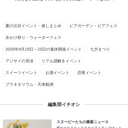
夏の注目イベント・催しまとめ
ビアガーデン・ビアフェス
水かけ祭り・ウォーターフェス
2026年9月19日～23日の連休開催イベント
七夕まつり
アジサイの見頃
リアル謎解きイベント
スイーツイベント
お酒イベント
恐竜イベント
プラネタリウム・天体観測
編集部イチオシ
スヌーピーたちの最新ニュース