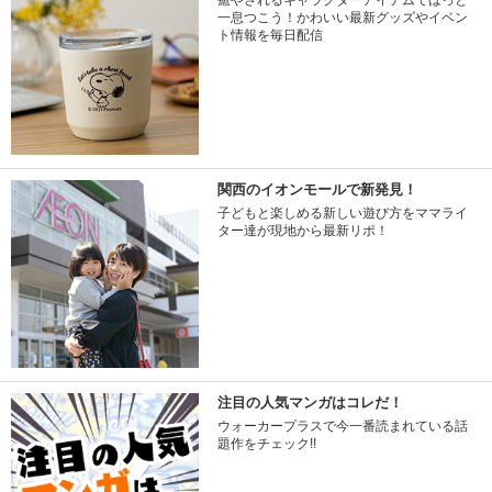
癒やされるキャラクターアイテムでほっと
一息つこう！かわいい最新グッズやイベン
ト情報を毎日配信
関西のイオンモールで新発見！
子どもと楽しめる新しい遊び方をママライ
ター達が現地から最新リポ！
注目の人気マンガはコレだ！
ウォーカープラスで今一番読まれている話
題作をチェック!!