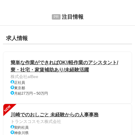
注目情報
求人情報
簡単な作業ができればOK!/軽作業のアシスタント/
寮・社宅・家賃補助あり/未経験活躍
株式会社alBee
正社員
東京都
月給27万円～50万円
NEW
川崎でのおしごと 未経験からの人事事務
トランスコスモス株式会社
契約社員
神奈川県