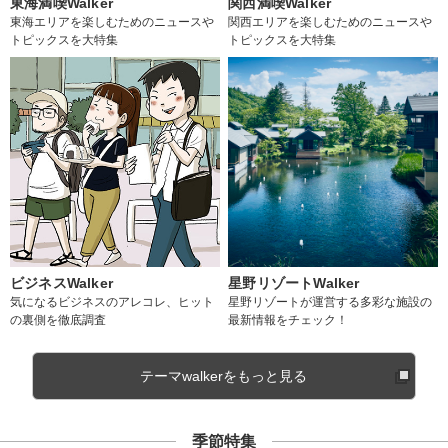
東海満喫Walker
関西満喫Walker
東海エリアを楽しむためのニュースや
関西エリアを楽しむためのニュースや
トピックスを大特集
トピックスを大特集
ビジネスWalker
星野リゾートWalker
気になるビジネスのアレコレ、ヒット
星野リゾートが運営する多彩な施設の
の裏側を徹底調査
最新情報をチェック！
テーマwalkerをもっと見る
季節特集