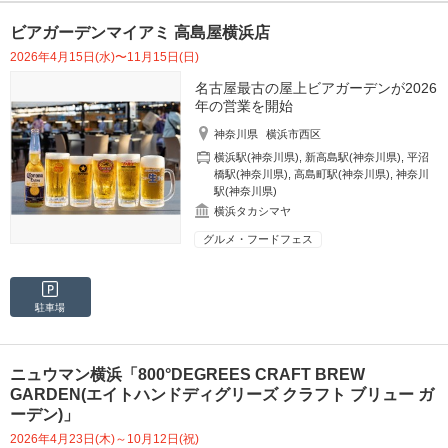
ビアガーデンマイアミ 高島屋横浜店
2026年4月15日(水)〜11月15日(日)
名古屋最古の屋上ビアガーデンが2026
年の営業を開始
神奈川県
横浜市西区
横浜駅(神奈川県)
,
新高島駅(神奈川県)
,
平沼
橋駅(神奈川県)
,
高島町駅(神奈川県)
,
神奈川
駅(神奈川県)
横浜タカシマヤ
グルメ・フードフェス
駐車場
ニュウマン横浜「800°DEGREES CRAFT BREW
GARDEN(エイトハンドディグリーズ クラフト ブリュー ガ
ーデン)」
2026年4月23日(木)～10月12日(祝)