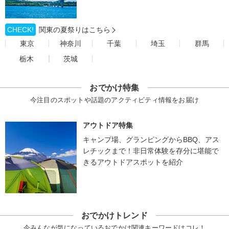
CHECK!
関東の夏祭りはこちら
東京
神奈川
千葉
埼玉
群馬
栃木
茨城
おでかけ特集
今注目のスポットや話題のアクティビティ情報をお届け
アウトドア特集
キャンプ場、グランピングからBBQ、アス
レチックまで！非日常体験を存分に堪能で
きるアウトドアスポットを紹介
おでかけトレンド
今みんなが気になっているおでかけ関連キーワードはコレ！