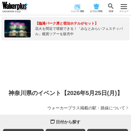
ニュース･連載
おでかけ情報
検 索
メニュー
【臨港パーク席と宿泊ホテルがセット】
花火を間近で堪能できる！「みなとみらいフェスティバ
ル」鑑賞ツアーを販売中
神奈川県のイベント【2026年5月25日(月)】
ウォーカープラス掲載の駅・路線について
日付から探す