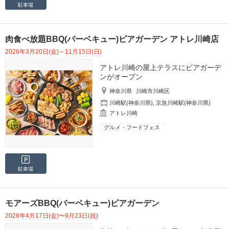
駐車場
肉食べ放題BBQ(バーベキュー)ビアガーデン アトレ川崎店
2026年3月20日(金)～11月15日(日)
アトレ川崎の屋上テラスにビアガーデ
ンがオープン
神奈川県
川崎市川崎区
川崎駅(神奈川県)
,
京急川崎駅(神奈川県)
アトレ川崎
グルメ・フードフェス
駐車場
モアーズBBQ(バーベキュー)ビアガーデン
2026年4月17日(金)〜9月23日(祝)