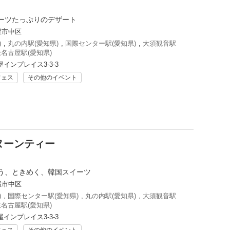
ーツたっぷりのデザート
屋市中区
)
,
丸の内駅(愛知県)
,
国際センター駅(愛知県)
,
大須観音駅
名古屋駅(愛知県)
インプレイス3-3-3
フェス
その他のイベント
ヌーンティー
う、ときめく、韓国スイーツ
屋市中区
)
,
国際センター駅(愛知県)
,
丸の内駅(愛知県)
,
大須観音駅
名古屋駅(愛知県)
インプレイス3-3-3