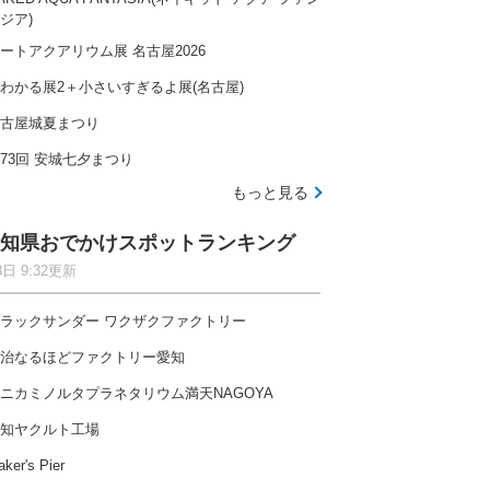
ジア)
ートアクアリウム展 名古屋2026
わかる展2＋小さいすぎるよ展(名古屋)
古屋城夏まつり
73回 安城七夕まつり
もっと見る
知県おでかけスポットランキング
8日 9:32更新
ラックサンダー ワクザクファクトリー
治なるほどファクトリー愛知
ニカミノルタプラネタリウム満天NAGOYA
知ヤクルト工場
ker's Pier