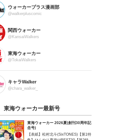
ウォーカープラス漫画部
@walkerpluscomic
関西ウォーカー
@KansaiWalkers
東海ウォーカー
@TokaiWalkers
キャラWalker
@chara_walker_
東海ウォーカー最新号
東海ウォーカー 2026夏(創刊30周年記
念号)
【表紙】松村北斗(SixTONES)【第1特