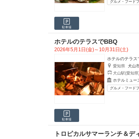
グルメ・フード
駐車場
ホテルのテラスでBBQ
2026年5月1日(金)～10月31日(土)
ホテルのテラスで
愛知県
犬山
犬山駅(愛知県
ホテルミュー
グルメ・フード
駐車場
トロピカルサマーランチ＆デ