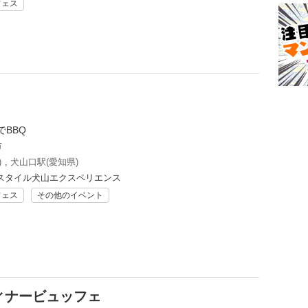
フェス
BBQ
市
)
,
犬山口駅(愛知県)
スタイル犬山エクスペリエンス
フェス
その他のイベント
ィナービュッフェ