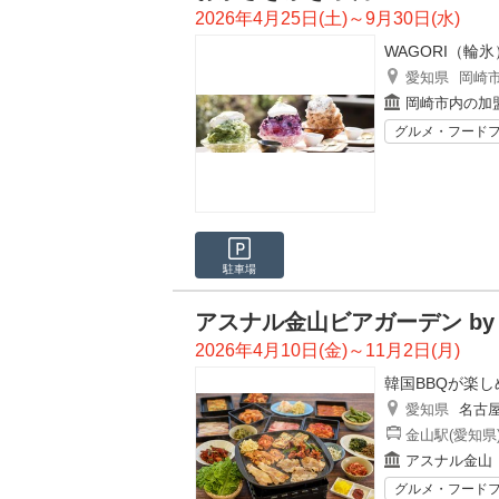
2026年4月25日(土)～9月30日(水)
WAGORI（輪氷
愛知県
岡崎
岡崎市内の加
グルメ・フード
駐車場
アスナル金山ビアガーデン by Ku
2026年4月10日(金)～11月2日(月)
韓国BBQが楽
愛知県
名古
金山駅(愛知県
アスナル金山
グルメ・フード