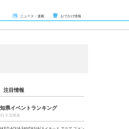
ニュース・連載
おでかけ情報
注目情報
知県イベントランキング
8日 9:32更新
AKED AQUA FANTASIA(ネイキッド アクア ファン