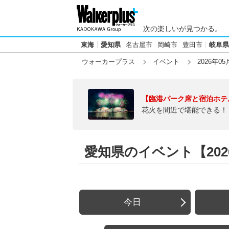
次の楽しいが見つかる。
東海
愛知県
名古屋市
岡崎市
豊田市
岐阜県
ウォーカープラス
イベント
2026年05
【臨港パーク席と宿泊ホテ
花火を間近で堪能できる！
愛知県のイベント【2026
今日