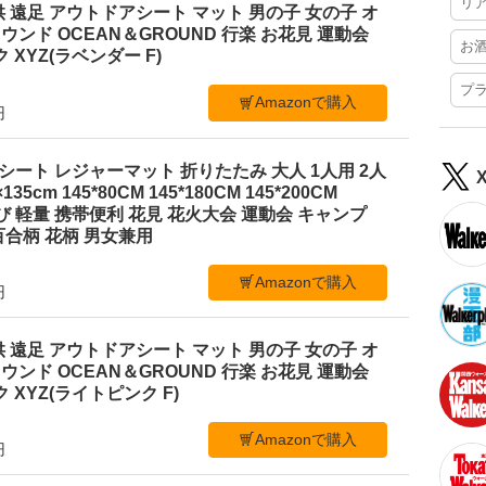
リ
 遠足 アウトドアシート マット 男の子 女の子 オ
ンド OCEAN＆GROUND 行楽 お花見 運動会
お
 XYZ(ラベンダー F)
プ
Amazonで購入
円
ジャーシート レジャーマット 折りたたみ 大人 1人用 2人
35cm 145*80CM 145*180CM 145*200CM
ち運び 軽量 携帯便利 花見 花火大会 運動会 キャンプ
合柄 花柄 男女兼用
Amazonで購入
円
 遠足 アウトドアシート マット 男の子 女の子 オ
ンド OCEAN＆GROUND 行楽 お花見 運動会
 XYZ(ライトピンク F)
Amazonで購入
円