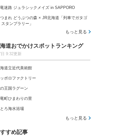
竜迷路 ジュラシックメイズ in SAPPORO
つまれ どうぶつの森 × JR北海道「列車でガタゴ
 スタンプラリー」
もっと見る
海道おでかけスポットランキング
7日 9:32更新
海道立近代美術館
ッポロファクトリー
の王国ラグーン
竜町ひまわりの里
とろ海水浴場
もっと見る
すすめ記事