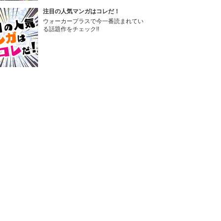
注目の人気マンガはコレだ！
ウォーカープラスで今一番読まれてい
る話題作をチェック!!