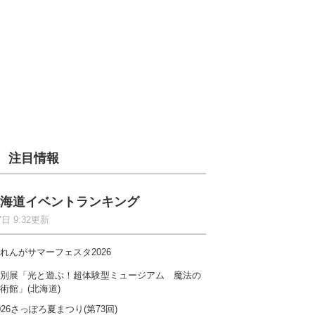
注目情報
海道イベントランキング
7日 9:32更新
れんがサマーフェスタ2026
別展「光と遊ぶ！超体験型ミュージアム 魔法の
術館」(北海道)
026さっぽろ夏まつり(第73回)