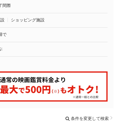
了間際
施設
ショッピング施設
婦で
ぶ
条件を変更して検索