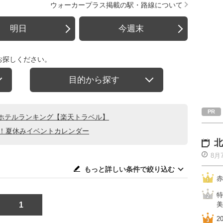
ウォーカープラス掲載の駅・路線について
明日
今週末
お探しください。
目的から探す
ホテルランキング【楽天トラベル】
る！夏休みイベントカレンダー
北
8月
もっと詳しい条件で絞り込む
赤
特
1
美
2