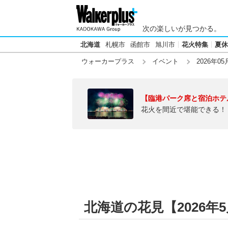
次の楽しいが見つかる。
北海道
札幌市
函館市
旭川市
花火特集
夏休
ウォーカープラス
イベント
2026年05
【臨港パーク席と宿泊ホテ
花火を間近で堪能できる！
北海道の花見【2026年5