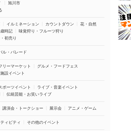
市
旭川市
る
葉
イルミネーション
カウントダウン
花・自然
・歳時記
味覚狩り・フルーツ狩り
袋・初売り
バル・パレード
フリーマーケット
グルメ・フードフェス
業施設イベント
スポーツイベント
ライブ・音楽イベント
劇
伝統芸能・お笑いライブ
講演会・トークショー
展示会
アニメ・ゲーム
クティビティ
その他のイベント