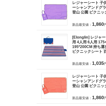
レジャーシート 子供
ーシャンアンドグラウ
登山 公園 ピクニック
1,860
新品最安値：
[Elonglin] レ
用 4人用 6人用 175×1
195*200CM 持
ピクニックシート 百
1,035
新品最安値：
レジャーシート 子供
ーシャンアンドグラウ
登山 公園 ピクニック
1,860
新品最安値：