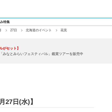
み特集
月
27日
北海道のイベント
花見
ルがセット】
「みなとみらいフェスティバル」鑑賞ツアーを販売中
月27日(水)】