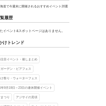
海道で今週末に開催されるおすすめイベント20選
覧履歴
たイベント&スポットページはありません。
かけトレンド
の注目イベント・催しまとめ
アガーデン・ビアフェス
かけ祭り・ウォーターフェス
26年9月19日～23日の連休開催イベント
夕まつり
アジサイの見頃