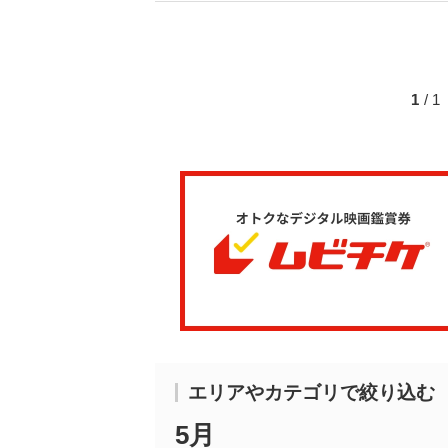
1
/ 
エリアやカテゴリで絞り込む
5月