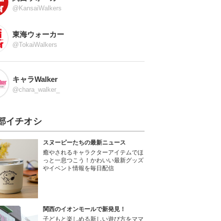
@KansaiWalkers
東海ウォーカー
@TokaiWalkers
キャラWalker
@chara_walker_
部イチオシ
スヌーピーたちの最新ニュース
癒やされるキャラクターアイテムでほ
っと一息つこう！かわいい最新グッズ
やイベント情報を毎日配信
関西のイオンモールで新発見！
子どもと楽しめる新しい遊び方をママ