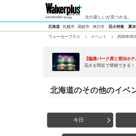
次の楽しいが見つかる。
北海道
札幌市
函館市
旭川市
花火特集
夏休
ウォーカープラス
イベント
2026年05
【臨港パーク席と宿泊ホテ
花火を間近で堪能できる！
北海道のその他のイベント
今日