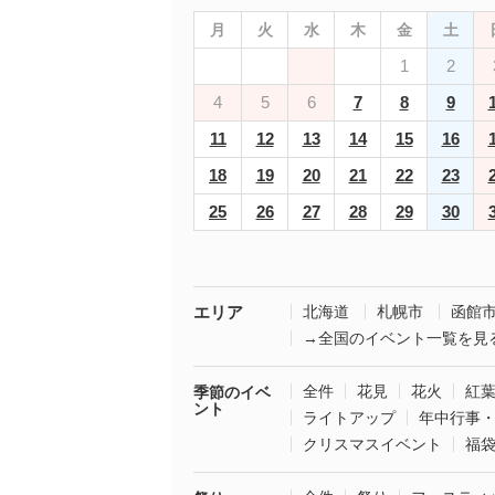
月
火
水
木
金
土
1
2
4
5
6
7
8
9
11
12
13
14
15
16
18
19
20
21
22
23
25
26
27
28
29
30
エリア
北海道
札幌市
函館
→全国のイベント一覧を見
全件
花見
花火
紅
季節のイベ
ント
ライトアップ
年中行事
クリスマスイベント
福