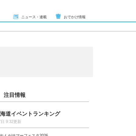
ニュース・連載
おでかけ情報
注目情報
海道イベントランキング
7日 9:32更新
れんがサマーフェスタ2026