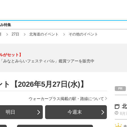
み特集
月
27日
北海道のイベント
その他のイベント
ルがセット】
「みなとみらいフェスティバル」鑑賞ツアーを販売中
【2026年5月27日(水)】
ウォーカープラス掲載の駅・路線について
北
明日
今週末
8月
赤