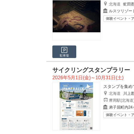
北海道
虻田
ルスツリゾー
体験イベント・
駐車場
サイクリングスタンプラリー（
2026年5月1日(金)～10月31日(土)
スタンプを集め
北海道
川上
摩周駅(北海道
弟子屈町内24
体験イベント・