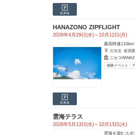
駐車場
HANAZONO ZIPFLIGHT
2026年4月29日(水)～10月12日(月)
最高時速110k
北海道
虻田
ニセコHANA
体験イベント・
駐車場
雲海テラス
2026年5月13日(水)～10月13日(火)
雲海を望むスポ