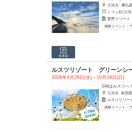
北海道
勇払
トマム駅(北海
星野リゾート
体験イベント・
駐車場
ルスツリゾート グリーンシー
2026年4月29日(水)～10月18日(日)
GWはルスツへ
北海道
虻田
ルスツリゾー
体験イベント・