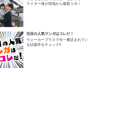
ライター達が現地から最新リポ！
注目の人気マンガはコレだ！
ウォーカープラスで今一番読まれてい
る話題作をチェック!!