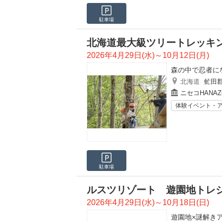
駐車場
北海道最大級ツリートレッキ
2026年4月29日(水)～10月12日(月)
森の中で忍者に
北海道
虻田
ニセコHANA
体験イベント・
駐車場
ルスツリゾート 遊園地トレ
2026年4月29日(水)～10月18日(日)
遊園地×謎解き