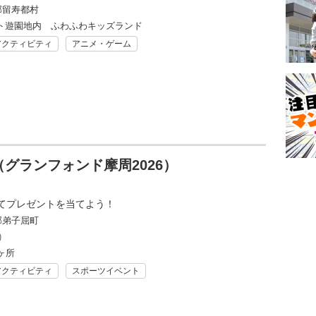
郡留寿都村
ト遊園地内 ふわふわキッズランド
アクティビティ
アニメ・ゲーム
グランフォンド摩周2026）
てプレゼントを当てよう！
郡弟子屈町
)
ヶ所
アクティビティ
スポーツイベント