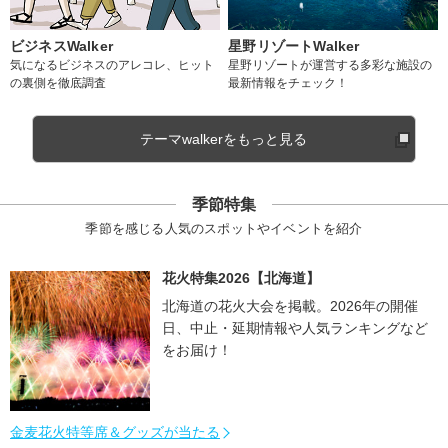
ビジネスWalker
星野リゾートWalker
気になるビジネスのアレコレ、ヒット
星野リゾートが運営する多彩な施設の
の裏側を徹底調査
最新情報をチェック！
テーマwalkerをもっと見る
季節特集
季節を感じる人気のスポットやイベントを紹介
花火特集2026【北海道】
北海道の花火大会を掲載。2026年の開催
日、中止・延期情報や人気ランキングなど
をお届け！
金麦花火特等席＆グッズが当たる