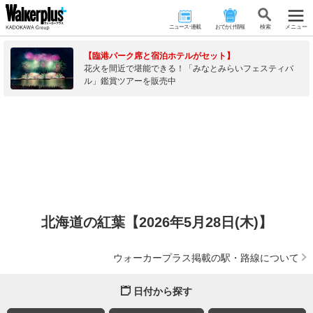
ニュース･連載
おでかけ情報
検 索
メニュー
【臨港パーク席と宿泊ホテルがセット】
花火を間近で堪能できる！「みなとみらいフェスティバ
ル」鑑賞ツアーを販売中
北海道の紅葉【2026年5月28日(木)】
ウォーカープラス掲載の駅・路線について
日付から探す