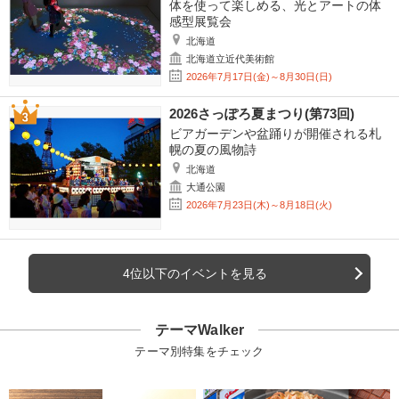
体を使って楽しめる、光とアートの体
感型展覧会
北海道
北海道立近代美術館
2026年7月17日(金)～8月30日(日)
2026さっぽろ夏まつり(第73回)
ビアガーデンや盆踊りが開催される札
幌の夏の風物詩
北海道
大通公園
2026年7月23日(木)～8月18日(火)
4位以下のイベントを見る
テーマWalker
テーマ別特集をチェック