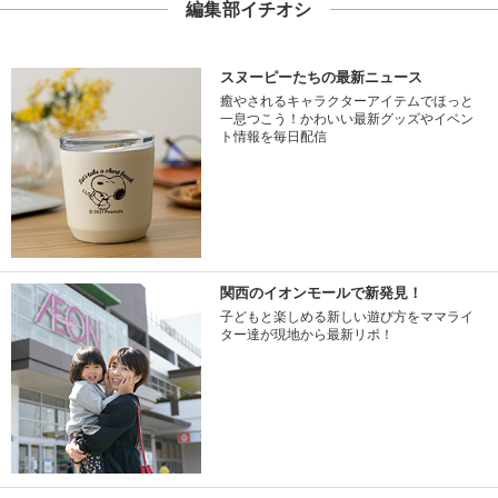
編集部イチオシ
スヌーピーたちの最新ニュース
癒やされるキャラクターアイテムでほっと
一息つこう！かわいい最新グッズやイベン
ト情報を毎日配信
関西のイオンモールで新発見！
子どもと楽しめる新しい遊び方をママライ
ター達が現地から最新リポ！