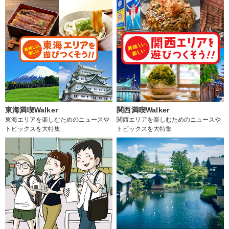
東海満喫Walker
関西満喫Walker
東海エリアを楽しむためのニュースや
関西エリアを楽しむためのニュースや
トピックスを大特集
トピックスを大特集