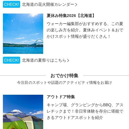
CHECK!
北海道の花火開催カレンダー
夏休み特集2026【北海道】
ウォーカー編集部がおすすめする、この夏
の楽しみ方を紹介。夏休みイベント＆おで
かけスポット情報が盛りだくさん！
CHECK!
北海道の夏祭りはこちら
おでかけ特集
今注目のスポットや話題のアクティビティ情報をお届け
アウトドア特集
キャンプ場、グランピングからBBQ、アス
レチックまで！非日常体験を存分に堪能で
きるアウトドアスポットを紹介