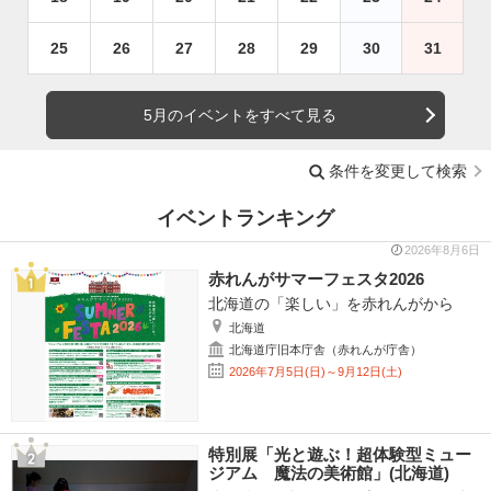
25
26
27
28
29
30
31
5月のイベントをすべて見る
条件を変更して検索
イベントランキング
2026年8月6日
赤れんがサマーフェスタ2026
北海道の「楽しい」を赤れんがから
北海道
北海道庁旧本庁舎（赤れんが庁舎）
2026年7月5日(日)～9月12日(土)
特別展「光と遊ぶ！超体験型ミュー
ジアム 魔法の美術館」(北海道)