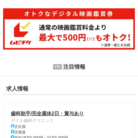
注目情報
求人情報
歯科助手/完全週休2日・賞与あり
デイル歯科クリニック
正社員
北海道
月給19万5,000円～24万5,000円