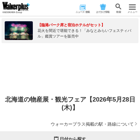
ニュース･連載
おでかけ情報
検 索
メニュー
【臨港パーク席と宿泊ホテルがセット】
花火を間近で堪能できる！「みなとみらいフェスティバ
ル」鑑賞ツアーを販売中
北海道の物産展・観光フェア【2026年5月28日
(木)】
ウォーカープラス掲載の駅・路線について
日付から探す