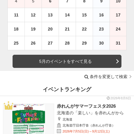
4
5
6
7
8
9
10
11
12
13
14
15
16
17
18
19
20
21
22
23
24
25
26
27
28
29
30
31
5月のイベントをすべて見る
条件を変更して検索
イベントランキング
2026年8月6日
赤れんがサマーフェスタ2026
北海道の「楽しい」を赤れんがから
北海道
北海道庁旧本庁舎（赤れんが庁舎）
2026年7月5日(日)～9月12日(土)