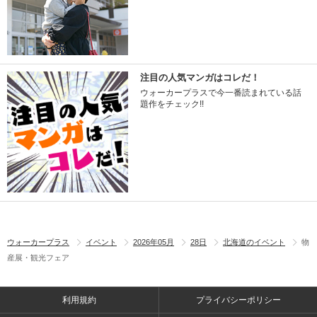
注目の人気マンガはコレだ！
ウォーカープラスで今一番読まれている話
題作をチェック!!
ウォーカープラス
イベント
2026年05月
28日
北海道のイベント
物
産展・観光フェア
利用規約
プライバシーポリシー