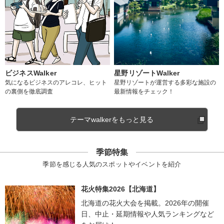
ビジネスWalker
星野リゾートWalker
気になるビジネスのアレコレ、ヒット
星野リゾートが運営する多彩な施設の
の裏側を徹底調査
最新情報をチェック！
テーマwalkerをもっと見る
季節特集
季節を感じる人気のスポットやイベントを紹介
花火特集2026【北海道】
北海道の花火大会を掲載。2026年の開催
日、中止・延期情報や人気ランキングなど