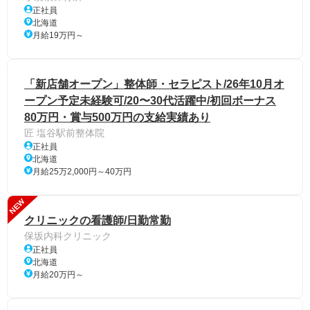
正社員
北海道
月給19万円～
「新店舗オープン」整体師・セラピスト/26年10月オ
ープン予定未経験可/20〜30代活躍中/初回ボーナス
80万円・賞与500万円の支給実績あり
匠 塩谷駅前整体院
正社員
北海道
月給25万2,000円～40万円
NEW
クリニックの看護師/日勤常勤
保坂内科クリニック
正社員
北海道
月給20万円～