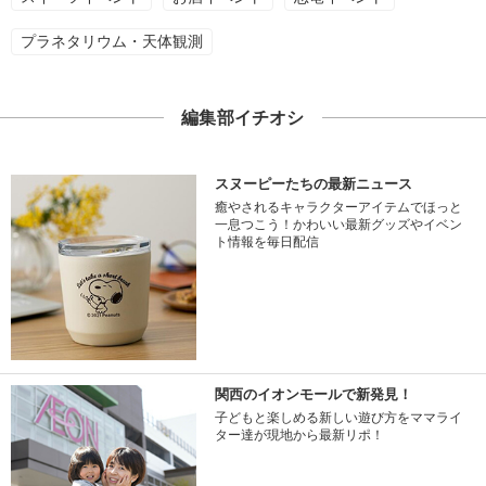
プラネタリウム・天体観測
編集部イチオシ
スヌーピーたちの最新ニュース
癒やされるキャラクターアイテムでほっと
一息つこう！かわいい最新グッズやイベン
ト情報を毎日配信
関西のイオンモールで新発見！
子どもと楽しめる新しい遊び方をママライ
ター達が現地から最新リポ！