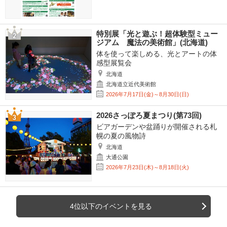
特別展「光と遊ぶ！超体験型ミュー
ジアム 魔法の美術館」(北海道)
体を使って楽しめる、光とアートの体
感型展覧会
北海道
北海道立近代美術館
2026年7月17日(金)～8月30日(日)
2026さっぽろ夏まつり(第73回)
ビアガーデンや盆踊りが開催される札
幌の夏の風物詩
北海道
大通公園
2026年7月23日(木)～8月18日(火)
4位以下のイベントを見る