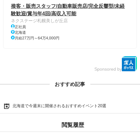
接客・販売スタッフ/自動車販売店/完全反響型/未経
験歓迎/賞与年4回/高収入可能
ネクステージ札幌美しが丘店
正社員
北海道
月給27万円～64万4,000円
Sponsored by
おすすめ記事
北海道で今週末に開催されるおすすめイベント20選
閲覧履歴