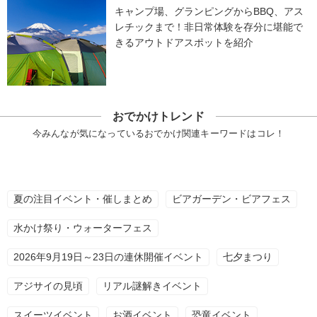
キャンプ場、グランピングからBBQ、アス
レチックまで！非日常体験を存分に堪能で
きるアウトドアスポットを紹介
おでかけトレンド
今みんなが気になっているおでかけ関連キーワードはコレ！
夏の注目イベント・催しまとめ
ビアガーデン・ビアフェス
水かけ祭り・ウォーターフェス
2026年9月19日～23日の連休開催イベント
七夕まつり
アジサイの見頃
リアル謎解きイベント
スイーツイベント
お酒イベント
恐竜イベント