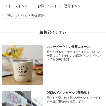
スイーツイベント
お酒イベント
恐竜イベント
プラネタリウム・天体観測
編集部イチオシ
スヌーピーたちの最新ニュース
癒やされるキャラクターアイテムでほっと
一息つこう！かわいい最新グッズやイベン
ト情報を毎日配信
関西のイオンモールで新発見！
子どもと楽しめる新しい遊び方をママライ
ター達が現地から最新リポ！