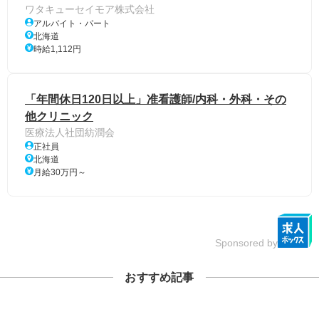
ワタキューセイモア株式会社
アルバイト・パート
北海道
時給1,112円
「年間休日120日以上」准看護師/内科・外科・その
他クリニック
医療法人社団紡潤会
正社員
北海道
月給30万円～
Sponsored by
おすすめ記事