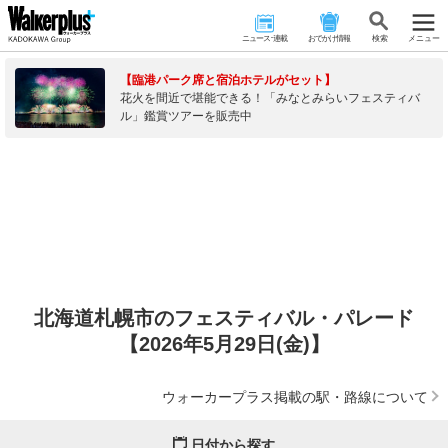
ニュース･連載
おでかけ情報
検 索
メニュー
【臨港パーク席と宿泊ホテルがセット】
花火を間近で堪能できる！「みなとみらいフェスティバ
ル」鑑賞ツアーを販売中
北海道札幌市のフェスティバル・パレード
【2026年5月29日(金)】
ウォーカープラス掲載の駅・路線について
日付から探す