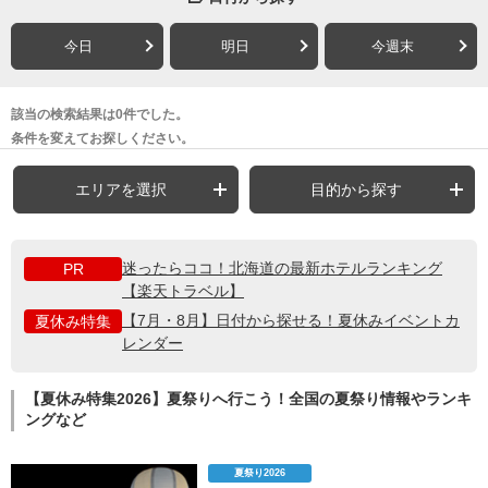
今日
明日
今週末
該当の検索結果は0件でした。
条件を変えてお探しください。
エリアを選択
目的から探す
迷ったらココ！北海道の最新ホテルランキング
PR
【楽天トラベル】
【7月・8月】日付から探せる！夏休みイベントカ
夏休み特集
レンダー
【夏休み特集2026】夏祭りへ行こう！全国の夏祭り情報やランキ
ングなど
夏祭り2026