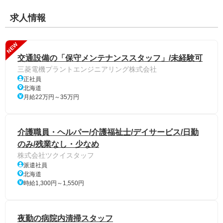
求人情報
NEW
交通設備の「保守メンテナンススタッフ」/未経験可
三菱電機プラントエンジニアリング株式会社
正社員
北海道
月給22万円～35万円
介護職員・ヘルパー/介護福祉士/デイサービス/日勤
のみ/残業なし・少なめ
株式会社ツクイスタッフ
派遣社員
北海道
時給1,300円～1,550円
夜勤の病院内清掃スタッフ