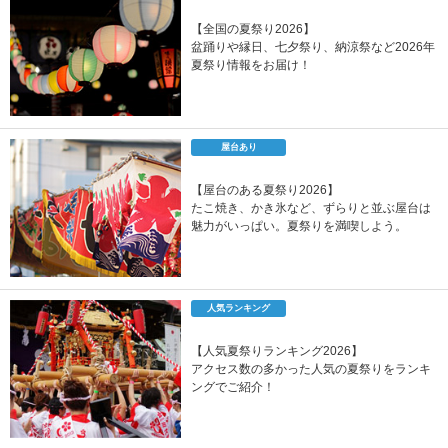
【全国の夏祭り2026】
盆踊りや縁日、七夕祭り、納涼祭など2026年
夏祭り情報をお届け！
屋台あり
【屋台のある夏祭り2026】
たこ焼き、かき氷など、ずらりと並ぶ屋台は
魅力がいっぱい。夏祭りを満喫しよう。
人気ランキング
【人気夏祭りランキング2026】
アクセス数の多かった人気の夏祭りをランキ
ングでご紹介！