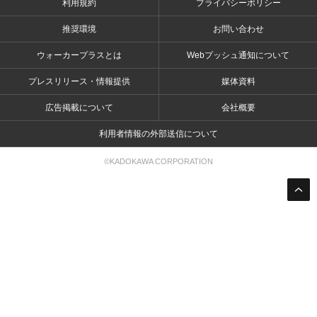
利用規約
プライバシーポリシー
推奨環境
お問い合わせ
ウォーカープラスとは
Webプッシュ通知について
プレスリリース・情報提供
媒体資料
広告掲載について
会社概要
利用者情報の外部送信について
©KADOKAWA CORPORATION