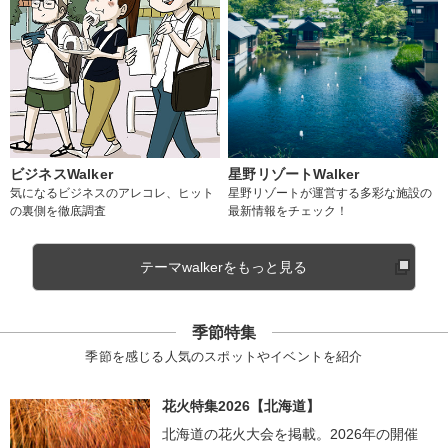
ビジネスWalker
星野リゾートWalker
気になるビジネスのアレコレ、ヒット
星野リゾートが運営する多彩な施設の
の裏側を徹底調査
最新情報をチェック！
テーマwalkerをもっと見る
季節特集
季節を感じる人気のスポットやイベントを紹介
花火特集2026【北海道】
北海道の花火大会を掲載。2026年の開催