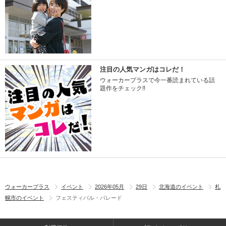
注目の人気マンガはコレだ！
ウォーカープラスで今一番読まれている話
題作をチェック!!
ウォーカープラス
イベント
2026年05月
29日
北海道のイベント
札
幌市のイベント
フェスティバル・パレード