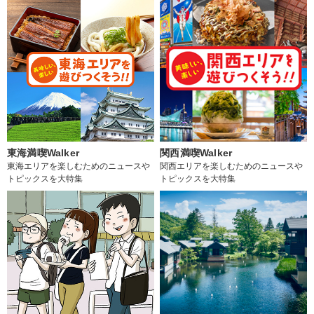
東海満喫Walker
関西満喫Walker
東海エリアを楽しむためのニュースや
関西エリアを楽しむためのニュースや
トピックスを大特集
トピックスを大特集