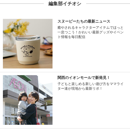
編集部イチオシ
スヌーピーたちの最新ニュース
癒やされるキャラクターアイテムでほっと
一息つこう！かわいい最新グッズやイベン
ト情報を毎日配信
関西のイオンモールで新発見！
子どもと楽しめる新しい遊び方をママライ
ター達が現地から最新リポ！