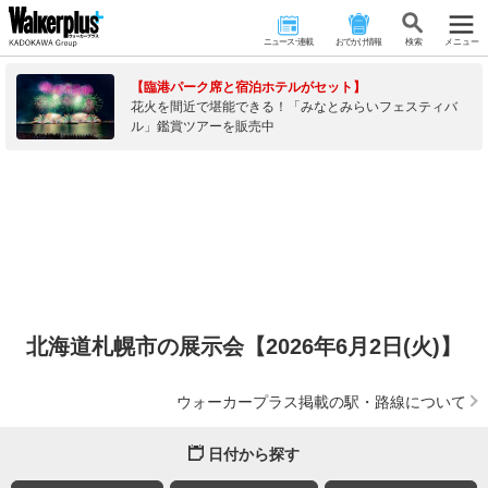
ニュース･連載
おでかけ情報
検 索
メニュー
【臨港パーク席と宿泊ホテルがセット】
花火を間近で堪能できる！「みなとみらいフェスティバ
ル」鑑賞ツアーを販売中
北海道札幌市の展示会【2026年6月2日(火)】
ウォーカープラス掲載の駅・路線について
日付から探す