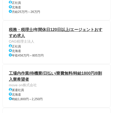
正社員
北海道
月給25万円～26万円
税務・税理士/年間休日120日以上/エージェントおす
すめ求人
OAG税理士法人
正社員
北海道
年収456万円～805万円
工場内作業/待機寮/日払い/寮費無料/時給1800円/8割
入寮希望者
move on株式会社
派遣社員
北海道
時給1,800円～2,250円