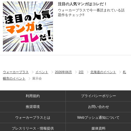
注目の人気マンガはコレだ！
ウォーカープラスで今一番読まれている話
題作をチェック!!
ウォーカープラス
イベント
2026年06月
2日
北海道のイベント
札
幌市のイベント
展示会
利用規約
プライバシーポリシー
推奨環境
お問い合わせ
ウォーカープラスとは
Webプッシュ通知について
プレスリリース・情報提供
媒体資料