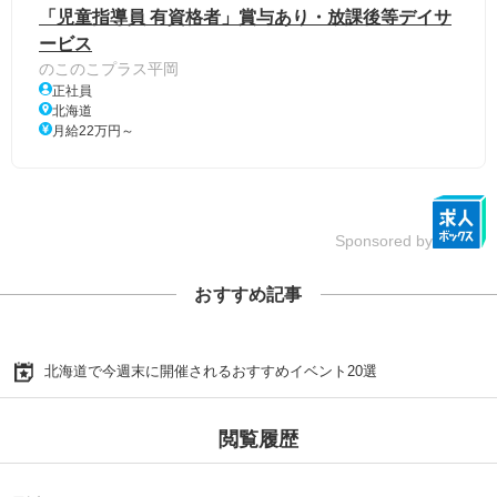
「児童指導員 有資格者」賞与あり・放課後等デイサ
ービス
のこのこプラス平岡
正社員
北海道
月給22万円～
Sponsored by
おすすめ記事
北海道で今週末に開催されるおすすめイベント20選
閲覧履歴