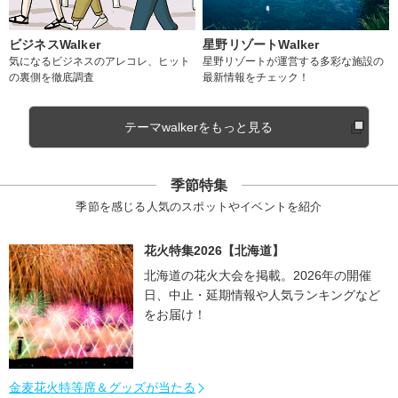
ビジネスWalker
星野リゾートWalker
気になるビジネスのアレコレ、ヒット
星野リゾートが運営する多彩な施設の
の裏側を徹底調査
最新情報をチェック！
テーマwalkerをもっと見る
季節特集
季節を感じる人気のスポットやイベントを紹介
花火特集2026【北海道】
北海道の花火大会を掲載。2026年の開催
日、中止・延期情報や人気ランキングなど
をお届け！
金麦花火特等席＆グッズが当たる