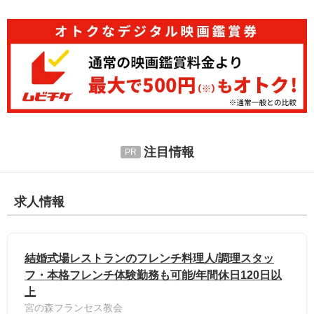
注目情報
求人情報
結婚式場レストランのフレンチ料理人/調理スタッ
フ・本格フレンチ体験勤務も可能/年間休日120日以
上
宮の森フランセス教会