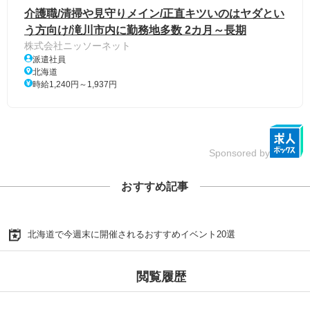
介護職/清掃や見守りメイン/正直キツいのはヤダとい
う方向け/滝川市内に勤務地多数 2カ月～長期
株式会社ニッソーネット
派遣社員
北海道
時給1,240円～1,937円
Sponsored by
おすすめ記事
北海道で今週末に開催されるおすすめイベント20選
閲覧履歴