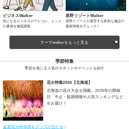
ビジネスWalker
星野リゾートWalker
気になるビジネスのアレコレ、ヒット
星野リゾートが運営する多彩な施設の
の裏側を徹底調査
最新情報をチェック！
テーマwalkerをもっと見る
季節特集
季節を感じる人気のスポットやイベントを紹介
花火特集2026【北海道】
北海道の花火大会を掲載。2026年の開催
日、中止・延期情報や人気ランキングなど
をお届け！
金麦花火特等席＆グッズが当たる