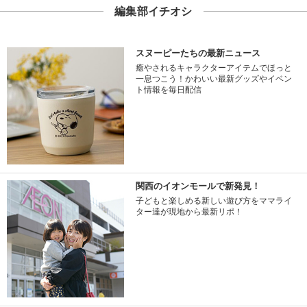
編集部イチオシ
スヌーピーたちの最新ニュース
癒やされるキャラクターアイテムでほっと
一息つこう！かわいい最新グッズやイベン
ト情報を毎日配信
関西のイオンモールで新発見！
子どもと楽しめる新しい遊び方をママライ
ター達が現地から最新リポ！