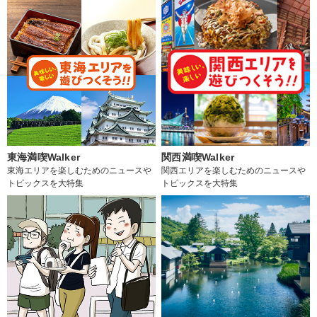
東海満喫Walker
関西満喫Walker
東海エリアを楽しむためのニュースや
関西エリアを楽しむためのニュースや
トピックスを大特集
トピックスを大特集