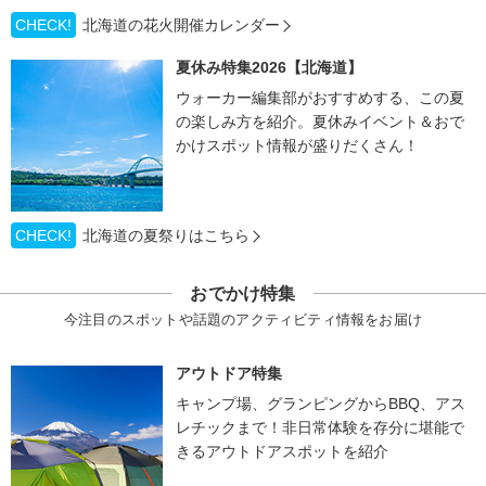
CHECK!
北海道の花火開催カレンダー
夏休み特集2026【北海道】
ウォーカー編集部がおすすめする、この夏
の楽しみ方を紹介。夏休みイベント＆おで
かけスポット情報が盛りだくさん！
CHECK!
北海道の夏祭りはこちら
おでかけ特集
今注目のスポットや話題のアクティビティ情報をお届け
アウトドア特集
キャンプ場、グランピングからBBQ、アス
レチックまで！非日常体験を存分に堪能で
きるアウトドアスポットを紹介