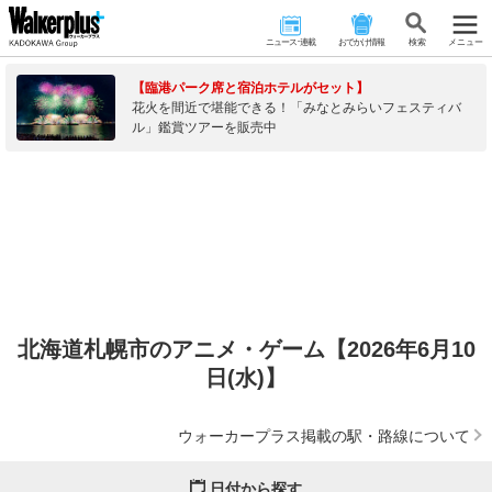
ニュース･連載
おでかけ情報
検 索
メニュー
【臨港パーク席と宿泊ホテルがセット】
花火を間近で堪能できる！「みなとみらいフェスティバ
ル」鑑賞ツアーを販売中
北海道札幌市のアニメ・ゲーム【2026年6月10
日(水)】
ウォーカープラス掲載の駅・路線について
日付から探す