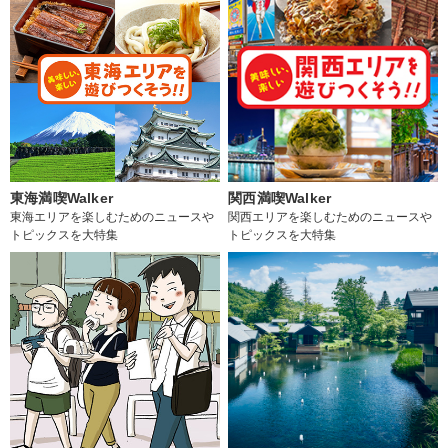
東海満喫Walker
関西満喫Walker
東海エリアを楽しむためのニュースや
関西エリアを楽しむためのニュースや
トピックスを大特集
トピックスを大特集