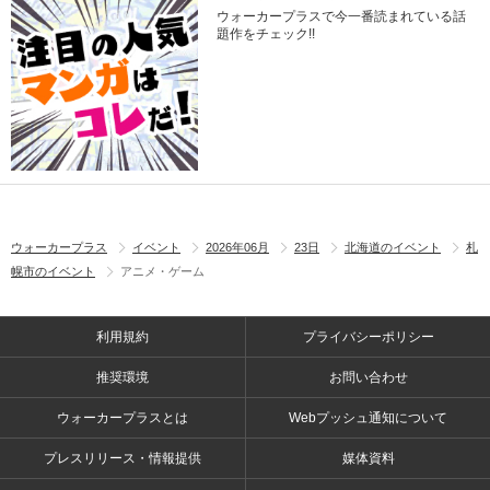
ウォーカープラスで今一番読まれている話
題作をチェック!!
ウォーカープラス
イベント
2026年06月
23日
北海道のイベント
札
幌市のイベント
アニメ・ゲーム
利用規約
プライバシーポリシー
推奨環境
お問い合わせ
ウォーカープラスとは
Webプッシュ通知について
プレスリリース・情報提供
媒体資料