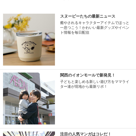
スヌーピーたちの最新ニュース
癒やされるキャラクターアイテムでほっと
一息つこう！かわいい最新グッズやイベン
ト情報を毎日配信
関西のイオンモールで新発見！
子どもと楽しめる新しい遊び方をママライ
ター達が現地から最新リポ！
注目の人気マンガはコレだ！