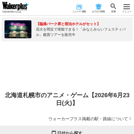
ニュース･連載
おでかけ情報
検 索
メニュー
【臨港パーク席と宿泊ホテルがセット】
花火を間近で堪能できる！「みなとみらいフェスティバ
ル」鑑賞ツアーを販売中
北海道札幌市のアニメ・ゲーム【2026年6月23
日(火)】
ウォーカープラス掲載の駅・路線について
日付から探す