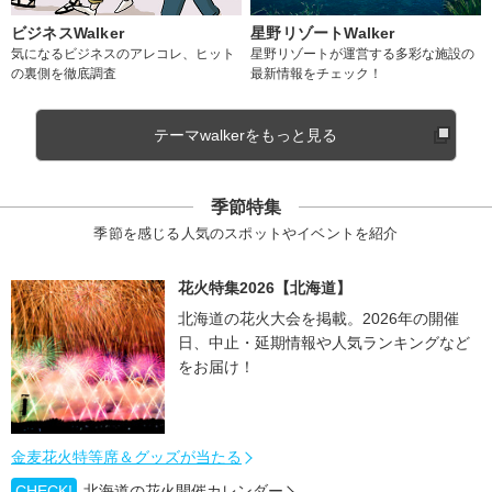
ビジネスWalker
星野リゾートWalker
気になるビジネスのアレコレ、ヒット
星野リゾートが運営する多彩な施設の
の裏側を徹底調査
最新情報をチェック！
テーマwalkerをもっと見る
季節特集
季節を感じる人気のスポットやイベントを紹介
花火特集2026【北海道】
北海道の花火大会を掲載。2026年の開催
日、中止・延期情報や人気ランキングなど
をお届け！
金麦花火特等席＆グッズが当たる
CHECK!
北海道の花火開催カレンダー