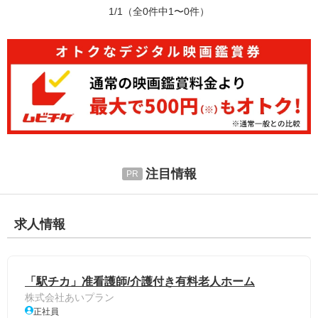
1/1
（全0件中1〜0件）
注目情報
求人情報
「駅チカ」准看護師/介護付き有料老人ホーム
株式会社あいプラン
正社員