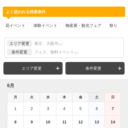
よく使われる検索条件
花イベント
体験イベント
物産展・観光フェア
祭り
エリア変更
東京、大阪市
など
条件変更
フェス、無料イベント
など
エリア変更
条件変更
6月
月
火
水
木
金
土
日
1
2
3
4
5
6
7
8
9
10
11
12
13
14