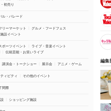
袋・初売り
バル・パレード
フリーマーケット
グルメ・フードフェス
業施設イベント
スポーツイベント
ライブ・音楽イベント
劇
伝統芸能・お笑いライブ
編集
講演会・トークショー
展示会
アニメ・ゲーム
クティビティ
その他のイベント
了間際
施設
ショッピング施設