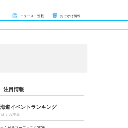
ニュース・連載
おでかけ情報
注目情報
海道イベントランキング
7日 9:32更新
れんがサマーフェスタ2026