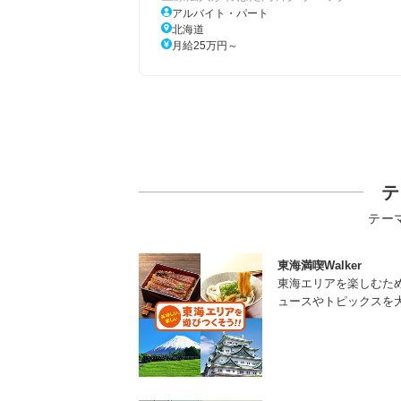
アルバイト・パート
北海道
月給25万円～
テ
テー
東海満喫Walker
東海エリアを楽しむた
ュースやトピックスを