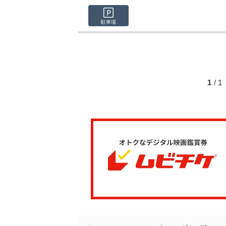
駐車場
1
/ 