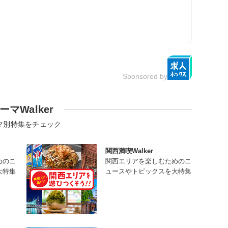
Sponsored by
ーマWalker
マ別特集をチェック
関西満喫Walker
めのニ
関西エリアを楽しむためのニ
大特集
ュースやトピックスを大特集