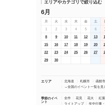
エリアやカテゴリで絞り込む
6月
月
火
水
木
金
土
1
2
3
4
5
6
8
9
10
11
12
13
15
16
17
18
19
20
22
23
24
25
26
27
29
30
エリア
北海道
札幌市
函館
→全国のイベント一覧を見
全件
花見
花火
紅
季節のイベ
ント
ライトアップ
年中行事