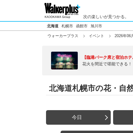
次の楽しいが見つかる。
北海道
札幌市
函館市
旭川市
ウォーカープラス
イベント
2026年06
【臨港パーク席と宿泊ホテ
花火を間近で堪能できる！
北海道札幌市の花・自然【2
今日