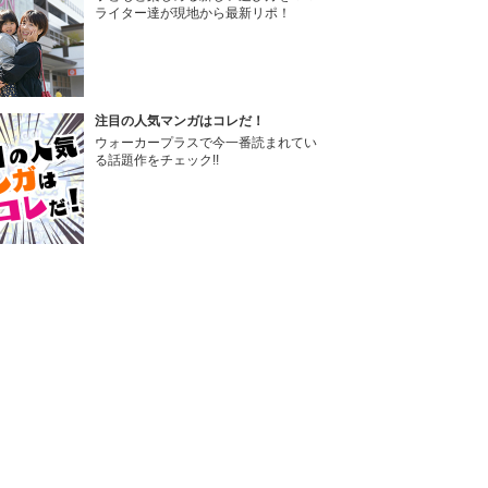
ライター達が現地から最新リポ！
注目の人気マンガはコレだ！
ウォーカープラスで今一番読まれてい
る話題作をチェック!!