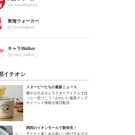
@KansaiWalkers
東海ウォーカー
@TokaiWalkers
キャラWalker
@chara_walker_
部イチオシ
スヌーピーたちの最新ニュース
癒やされるキャラクターアイテムでほ
っと一息つこう！かわいい最新グッズ
やイベント情報を毎日配信
関西のイオンモールで新発見！
子どもと楽しめる新しい遊び方をママ