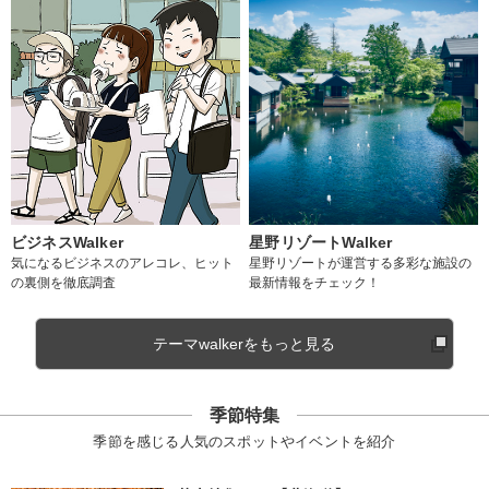
ビジネスWalker
星野リゾートWalker
気になるビジネスのアレコレ、ヒット
星野リゾートが運営する多彩な施設の
の裏側を徹底調査
最新情報をチェック！
テーマwalkerをもっと見る
季節特集
季節を感じる人気のスポットやイベントを紹介