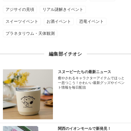
アジサイの見頃
リアル謎解きイベント
スイーツイベント
お酒イベント
恐竜イベント
プラネタリウム・天体観測
編集部イチオシ
スヌーピーたちの最新ニュース
癒やされるキャラクターアイテムでほっと
一息つこう！かわいい最新グッズやイベン
ト情報を毎日配信
関西のイオンモールで新発見！