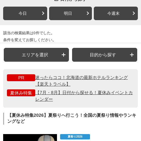
今日
明日
今週末
該当の検索結果は0件でした。
条件を変えてお探しください。
エリアを選択
目的から探す
迷ったらココ！北海道の最新ホテルランキング
PR
【楽天トラベル】
【7月・8月】日付から探せる！夏休みイベントカ
夏休み特集
レンダー
【夏休み特集2026】夏祭りへ行こう！全国の夏祭り情報やランキ
ングなど
夏祭り2026