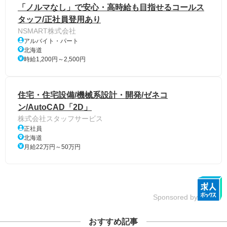
「ノルマなし」で安心・高時給も目指せるコールス
タッフ/正社員登用あり
NSMART株式会社
アルバイト・パート
北海道
時給1,200円～2,500円
住宅・住宅設備/機械系設計・開発/ゼネコ
ン/AutoCAD「2D」
株式会社スタッフサービス
正社員
北海道
月給22万円～50万円
Sponsored by
おすすめ記事