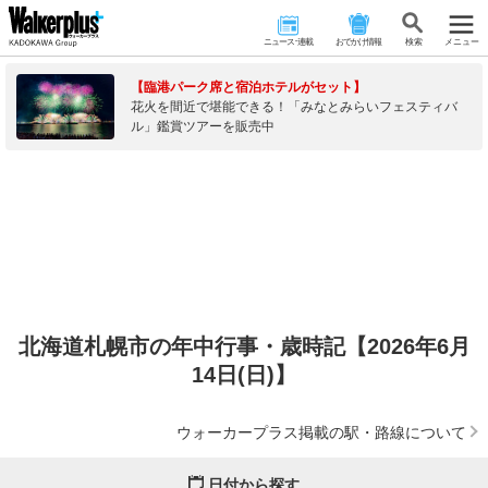
ニュース･連載
おでかけ情報
検 索
メニュー
【臨港パーク席と宿泊ホテルがセット】
花火を間近で堪能できる！「みなとみらいフェスティバ
ル」鑑賞ツアーを販売中
北海道札幌市の年中行事・歳時記【2026年6月
14日(日)】
ウォーカープラス掲載の駅・路線について
日付から探す