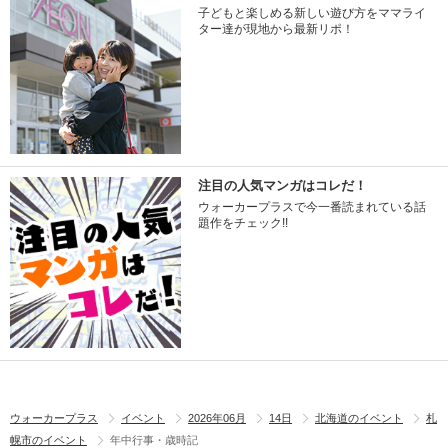
子どもと楽しめる新しい遊び方をママライ
ター達が現地から最新リポ！
注目の人気マンガはコレだ！
ウォーカープラスで今一番読まれている話
題作をチェック!!
ウォーカープラス
イベント
2026年06月
14日
北海道のイベント
札
幌市のイベント
年中行事・歳時記