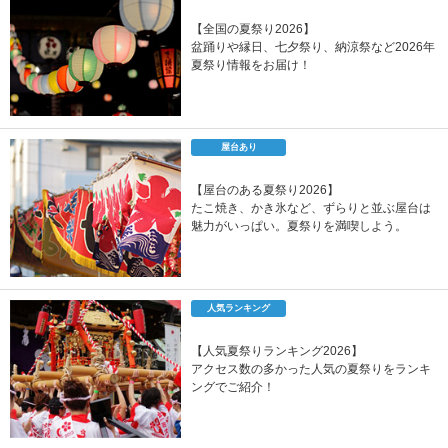
【全国の夏祭り2026】
盆踊りや縁日、七夕祭り、納涼祭など2026年
夏祭り情報をお届け！
屋台あり
【屋台のある夏祭り2026】
たこ焼き、かき氷など、ずらりと並ぶ屋台は
魅力がいっぱい。夏祭りを満喫しよう。
人気ランキング
【人気夏祭りランキング2026】
アクセス数の多かった人気の夏祭りをランキ
ングでご紹介！