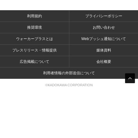
利用規約
プライバシーポリシー
推奨環境
お問い合わせ
ウォーカープラスとは
Webプッシュ通知について
プレスリリース・情報提供
媒体資料
広告掲載について
会社概要
利用者情報の外部送信について
©KADOKAWA CORPORATION