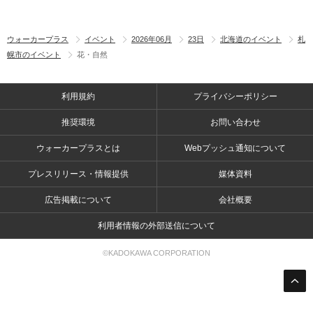
ウォーカープラス
イベント
2026年06月
23日
北海道のイベント
札
幌市のイベント
花・自然
利用規約
プライバシーポリシー
推奨環境
お問い合わせ
ウォーカープラスとは
Webプッシュ通知について
プレスリリース・情報提供
媒体資料
広告掲載について
会社概要
利用者情報の外部送信について
©KADOKAWA CORPORATION