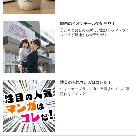
関西のイオンモールで新発見！
子どもと楽しめる新しい遊び方をママライ
ター達が現地から最新リポ！
注目の人気マンガはコレだ！
ウォーカープラスで今一番読まれている話
題作をチェック!!