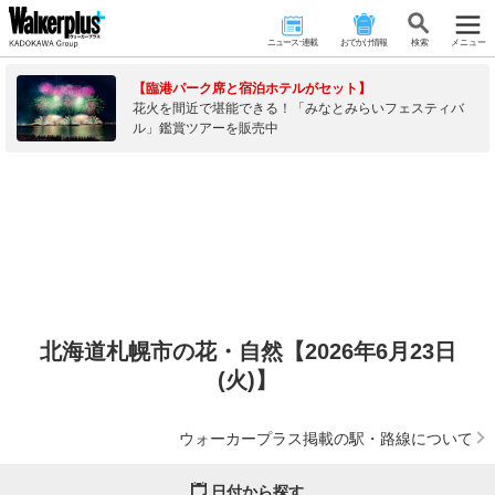
ニュース･連載
おでかけ情報
検 索
メニュー
【臨港パーク席と宿泊ホテルがセット】
花火を間近で堪能できる！「みなとみらいフェスティバ
ル」鑑賞ツアーを販売中
北海道札幌市の花・自然【2026年6月23日
(火)】
ウォーカープラス掲載の駅・路線について
日付から探す