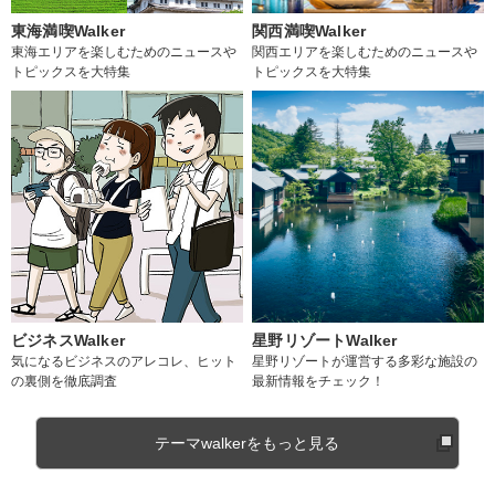
東海満喫Walker
関西満喫Walker
東海エリアを楽しむためのニュースや
関西エリアを楽しむためのニュースや
トピックスを大特集
トピックスを大特集
ビジネスWalker
星野リゾートWalker
気になるビジネスのアレコレ、ヒット
星野リゾートが運営する多彩な施設の
の裏側を徹底調査
最新情報をチェック！
テーマwalkerをもっと見る