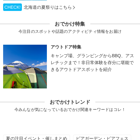
CHECK!
北海道の夏祭りはこちら
おでかけ特集
今注目のスポットや話題のアクティビティ情報をお届け
アウトドア特集
キャンプ場、グランピングからBBQ、アス
レチックまで！非日常体験を存分に堪能で
きるアウトドアスポットを紹介
おでかけトレンド
今みんなが気になっているおでかけ関連キーワードはコレ！
夏の注目イベント・催しまとめ
ビアガーデン・ビアフェス