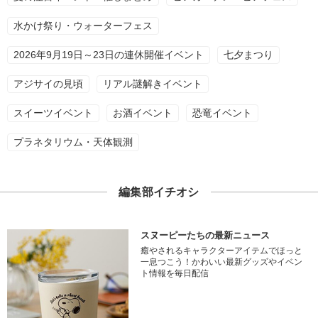
水かけ祭り・ウォーターフェス
2026年9月19日～23日の連休開催イベント
七夕まつり
アジサイの見頃
リアル謎解きイベント
スイーツイベント
お酒イベント
恐竜イベント
プラネタリウム・天体観測
編集部イチオシ
スヌーピーたちの最新ニュース
癒やされるキャラクターアイテムでほっと
一息つこう！かわいい最新グッズやイベン
ト情報を毎日配信