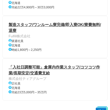
北海道
月給22万4,900円～30万3,000円
製造スタッフ/ワンルーム寮完備/即入寮OK/寮費無料/
退寮
Fulfill株式会社
派遣社員
北海道
時給1,800円～2,250円
「入社日調整可能」倉庫内作業スタッフ/コツコツ作
業/長期安定/交通費支給
株式会社ティアグループ
正社員
北海道
月給23万5,000円～35万円