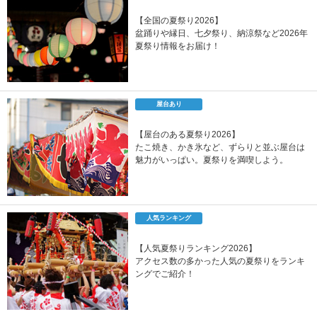
【全国の夏祭り2026】
盆踊りや縁日、七夕祭り、納涼祭など2026年
夏祭り情報をお届け！
屋台あり
【屋台のある夏祭り2026】
たこ焼き、かき氷など、ずらりと並ぶ屋台は
魅力がいっぱい。夏祭りを満喫しよう。
人気ランキング
【人気夏祭りランキング2026】
アクセス数の多かった人気の夏祭りをランキ
ングでご紹介！