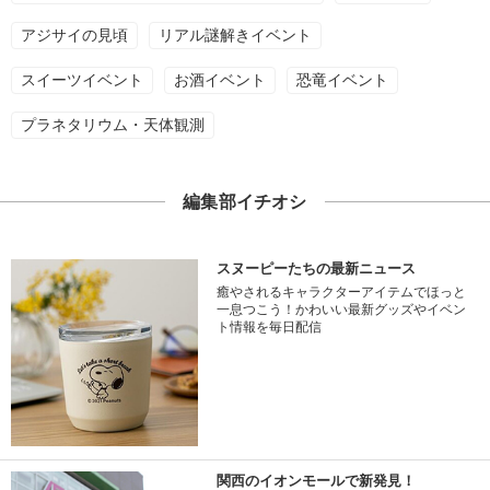
アジサイの見頃
リアル謎解きイベント
スイーツイベント
お酒イベント
恐竜イベント
プラネタリウム・天体観測
編集部イチオシ
スヌーピーたちの最新ニュース
癒やされるキャラクターアイテムでほっと
一息つこう！かわいい最新グッズやイベン
ト情報を毎日配信
関西のイオンモールで新発見！