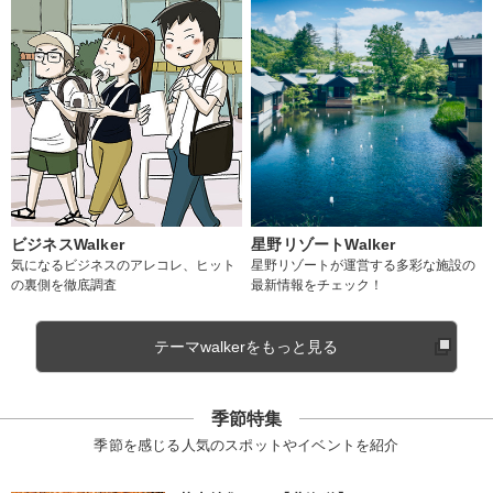
ビジネスWalker
星野リゾートWalker
気になるビジネスのアレコレ、ヒット
星野リゾートが運営する多彩な施設の
の裏側を徹底調査
最新情報をチェック！
テーマwalkerをもっと見る
季節特集
季節を感じる人気のスポットやイベントを紹介