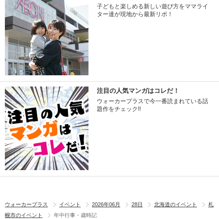
子どもと楽しめる新しい遊び方をママライ
ター達が現地から最新リポ！
注目の人気マンガはコレだ！
ウォーカープラスで今一番読まれている話
題作をチェック!!
ウォーカープラス
イベント
2026年06月
28日
北海道のイベント
札
幌市のイベント
年中行事・歳時記