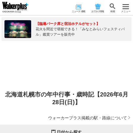
ニュース･連載
おでかけ情報
検 索
メニュー
【臨港パーク席と宿泊ホテルがセット】
花火を間近で堪能できる！「みなとみらいフェスティバ
ル」鑑賞ツアーを販売中
北海道札幌市の年中行事・歳時記【2026年6月
28日(日)】
ウォーカープラス掲載の駅・路線について
日付から探す