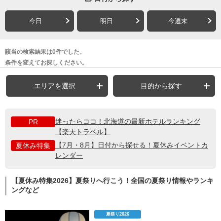
今日
明日
今週末
該当の検索結果は0件でした。
条件を変えてお探しください。
エリアを選択
目的から探す
迷ったらココ！北海道の最新ホテルランキング
PR
【楽天トラベル】
【7月・8月】日付から探せる！夏休みイベントカ
夏休み特集
レンダー
【夏休み特集2026】夏祭りへ行こう！全国の夏祭り情報やランキ
ングなど
夏祭り2026