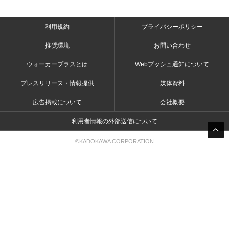
利用規約
プライバシーポリシー
推奨環境
お問い合わせ
ウォーカープラスとは
Webプッシュ通知について
プレスリリース・情報提供
媒体資料
広告掲載について
会社概要
利用者情報の外部送信について
©KADOKAWA CORPORATION