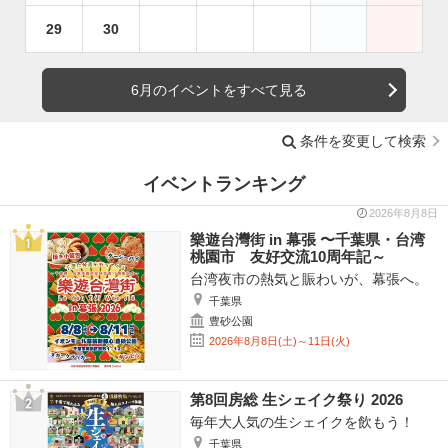
29
30
6月のイベントをすべて見る
条件を変更して検索
イベントランキング
2026年8月8日
樂遊台灣街 in 幕張 〜千葉県・台湾
桃園市 友好交流10周年記～
台湾夜市の熱気と賑わいが、幕張へ。
千葉県
豊砂公園
2026年8月8日(土)～11日(火)
第8回房総 生シェイク祭り 2026
毎年大人気の生シェイクを飲もう！
千葉県