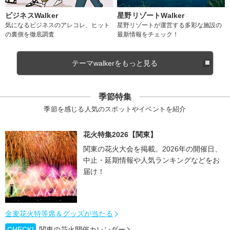
ビジネスWalker
星野リゾートWalker
気になるビジネスのアレコレ、ヒット
星野リゾートが運営する多彩な施設の
の裏側を徹底調査
最新情報をチェック！
テーマwalkerをもっと見る
季節特集
季節を感じる人気のスポットやイベントを紹介
花火特集2026【関東】
関東の花火大会を掲載。2026年の開催日、
中止・延期情報や人気ランキングなどをお
届け！
金麦花火特等席＆グッズが当たる
CHECK!
関東の花火開催カレンダー