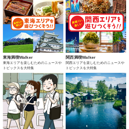
東海満喫Walker
関西満喫Walker
東海エリアを楽しむためのニュースや
関西エリアを楽しむためのニュースや
トピックスを大特集
トピックスを大特集