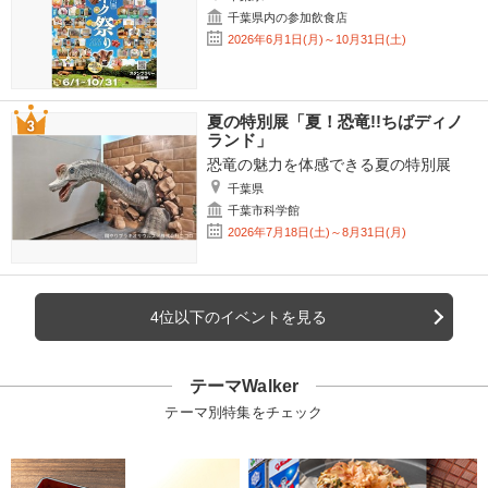
千葉県内の参加飲食店
2026年6月1日(月)～10月31日(土)
夏の特別展「夏！恐竜!!ちばディノ
ランド」
恐竜の魅力を体感できる夏の特別展
千葉県
千葉市科学館
2026年7月18日(土)～8月31日(月)
4位以下のイベントを見る
テーマWalker
テーマ別特集をチェック