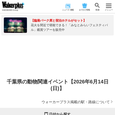
ニュース･連載
おでかけ情報
検 索
メニュー
【臨港パーク席と宿泊ホテルがセット】
花火を間近で堪能できる！「みなとみらいフェスティバ
ル」鑑賞ツアーを販売中
千葉県の動物関連イベント【2026年6月14日
(日)】
ウォーカープラス掲載の駅・路線について
日付から探す