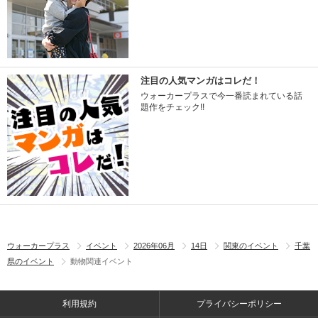
注目の人気マンガはコレだ！
ウォーカープラスで今一番読まれている話
題作をチェック!!
ウォーカープラス
イベント
2026年06月
14日
関東のイベント
千葉
県のイベント
動物関連イベント
利用規約
プライバシーポリシー