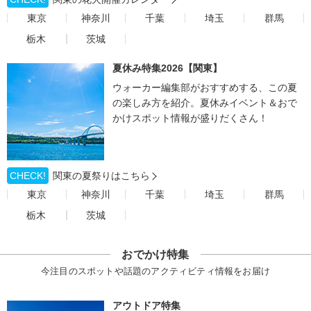
東京
神奈川
千葉
埼玉
群馬
栃木
茨城
夏休み特集2026【関東】
ウォーカー編集部がおすすめする、この夏
の楽しみ方を紹介。夏休みイベント＆おで
かけスポット情報が盛りだくさん！
CHECK!
関東の夏祭りはこちら
東京
神奈川
千葉
埼玉
群馬
栃木
茨城
おでかけ特集
今注目のスポットや話題のアクティビティ情報をお届け
アウトドア特集