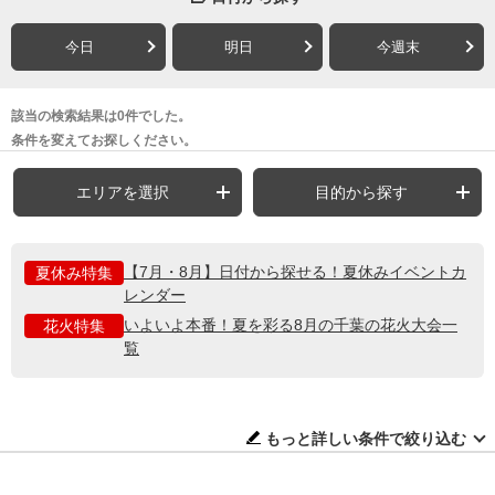
今日
明日
今週末
該当の検索結果は0件でした。
条件を変えてお探しください。
エリアを選択
目的から探す
【7月・8月】日付から探せる！夏休みイベントカ
夏休み特集
レンダー
いよいよ本番！夏を彩る8月の千葉の花火大会一
花火特集
覧
もっと詳しい条件で絞り込む