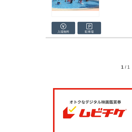
入場無料
駐車場
1
/ 