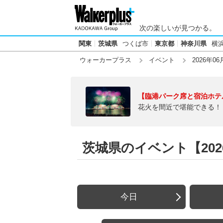
次の楽しいが見つかる。
関東
茨城県
つくば市
東京都
神奈川県
横
ウォーカープラス
イベント
2026年06
【臨港パーク席と宿泊ホテ
花火を間近で堪能できる！
茨城県のイベント【2026
今日