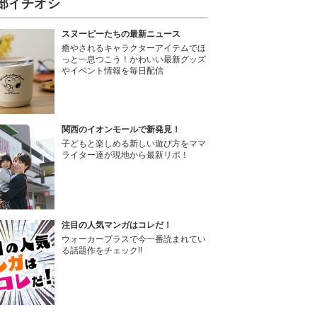
部イチオシ
スヌーピーたちの最新ニュース
癒やされるキャラクターアイテムでほ
っと一息つこう！かわいい最新グッズ
やイベント情報を毎日配信
関西のイオンモールで新発見！
子どもと楽しめる新しい遊び方をママ
ライター達が現地から最新リポ！
注目の人気マンガはコレだ！
ウォーカープラスで今一番読まれてい
る話題作をチェック!!