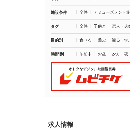
全件
アミューズメント
施設条件
全件
子供と
恋人・夫
タグ
目的別
食べる
遊ぶ
観る・学
時間別
午前中
お昼
夕方・夜
求人情報