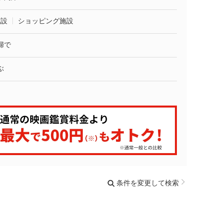
施設
ショッピング施設
婦で
ぶ
条件を変更して検索