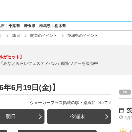
浜市
千葉県
埼玉県
群馬県
栃木県
月
19日
関東のイベント
茨城県のイベント
ルがセット】
「みなとみらいフェスティバル」鑑賞ツアーを販売中
年6月19日(金)】
ウォーカープラス掲載の駅・路線について
茨
明日
今週末
8月
ざ