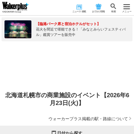
ニュース･連載
おでかけ情報
検 索
メニュー
【臨港パーク席と宿泊ホテルがセット】
花火を間近で堪能できる！「みなとみらいフェスティバ
ル」鑑賞ツアーを販売中
北海道札幌市の商業施設のイベント【2026年6
月23日(火)】
ウォーカープラス掲載の駅・路線について
日付から探す