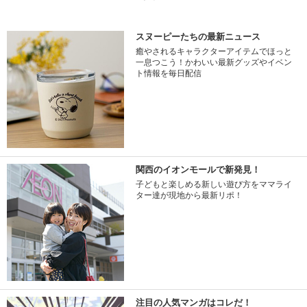
スヌーピーたちの最新ニュース
癒やされるキャラクターアイテムでほっと
一息つこう！かわいい最新グッズやイベン
ト情報を毎日配信
関西のイオンモールで新発見！
子どもと楽しめる新しい遊び方をママライ
ター達が現地から最新リポ！
注目の人気マンガはコレだ！