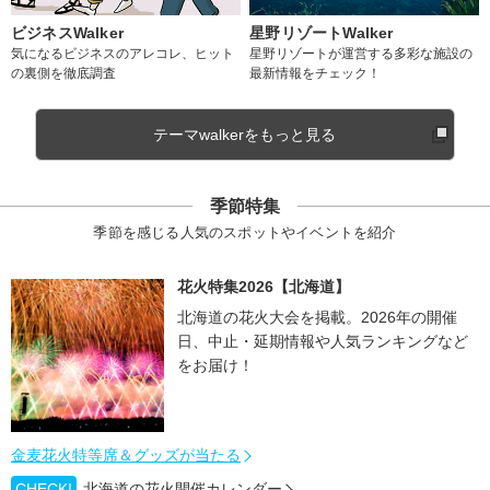
ビジネスWalker
星野リゾートWalker
気になるビジネスのアレコレ、ヒット
星野リゾートが運営する多彩な施設の
の裏側を徹底調査
最新情報をチェック！
テーマwalkerをもっと見る
季節特集
季節を感じる人気のスポットやイベントを紹介
花火特集2026【北海道】
北海道の花火大会を掲載。2026年の開催
日、中止・延期情報や人気ランキングなど
をお届け！
金麦花火特等席＆グッズが当たる
CHECK!
北海道の花火開催カレンダー