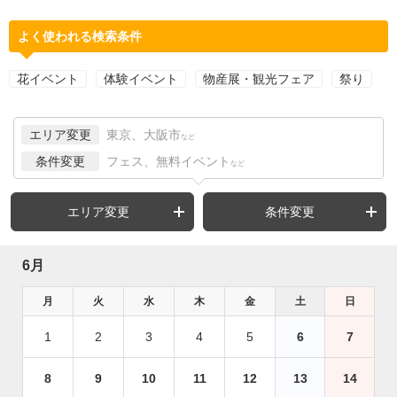
よく使われる検索条件
花イベント
体験イベント
物産展・観光フェア
祭り
エリア変更
東京、大阪市
など
条件変更
フェス、無料イベント
など
エリア変更
条件変更
6月
月
火
水
木
金
土
日
1
2
3
4
5
6
7
8
9
10
11
12
13
14