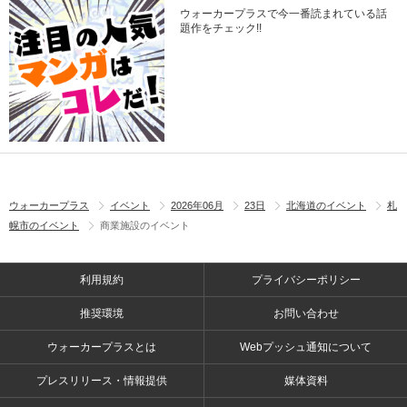
ウォーカープラスで今一番読まれている話
題作をチェック!!
ウォーカープラス
イベント
2026年06月
23日
北海道のイベント
札
幌市のイベント
商業施設のイベント
利用規約
プライバシーポリシー
推奨環境
お問い合わせ
ウォーカープラスとは
Webプッシュ通知について
プレスリリース・情報提供
媒体資料