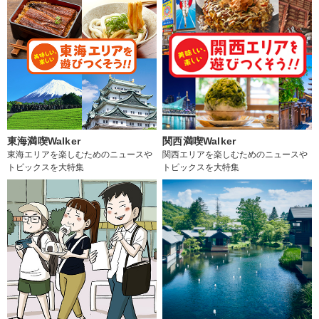
東海満喫Walker
関西満喫Walker
東海エリアを楽しむためのニュースや
関西エリアを楽しむためのニュースや
トピックスを大特集
トピックスを大特集