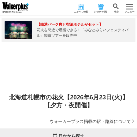
ニュース･連載
おでかけ情報
検 索
メニュー
【臨港パーク席と宿泊ホテルがセット】
花火を間近で堪能できる！「みなとみらいフェスティバ
ル」鑑賞ツアーを販売中
北海道札幌市の花火【2026年6月23日(火)】
【夕方・夜開催】
ウォーカープラス掲載の駅・路線について
日付から探す