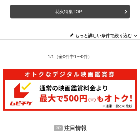
花火特集TOP
もっと詳しい条件で絞り込む
1/1
（全0件中1〜0件）
注目情報