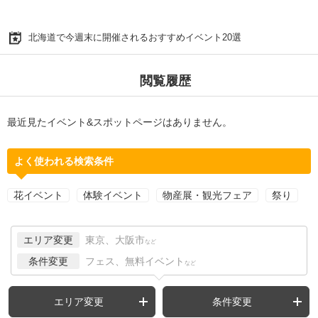
北海道で今週末に開催されるおすすめイベント20選
閲覧履歴
最近見たイベント&スポットページはありません。
よく使われる検索条件
花イベント
体験イベント
物産展・観光フェア
祭り
エリア変更
東京、大阪市
など
条件変更
フェス、無料イベント
など
エリア変更
条件変更