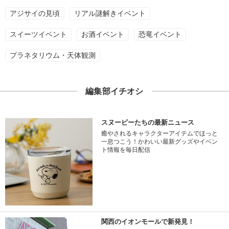
アジサイの見頃
リアル謎解きイベント
スイーツイベント
お酒イベント
恐竜イベント
プラネタリウム・天体観測
編集部イチオシ
スヌーピーたちの最新ニュース
癒やされるキャラクターアイテムでほっと
一息つこう！かわいい最新グッズやイベン
ト情報を毎日配信
関西のイオンモールで新発見！