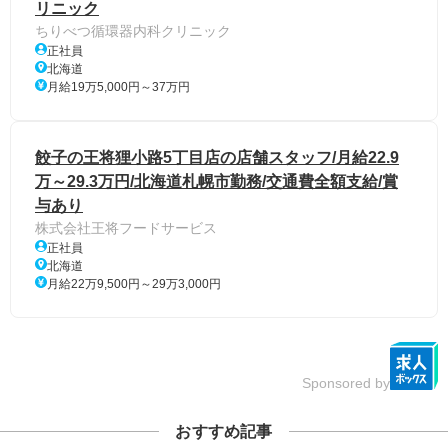
リニック
ちりべつ循環器内科クリニック
正社員
北海道
月給19万5,000円～37万円
餃子の王将狸小路5丁目店の店舗スタッフ/月給22.9
万～29.3万円/北海道札幌市勤務/交通費全額支給/賞
与あり
株式会社王将フードサービス
正社員
北海道
月給22万9,500円～29万3,000円
Sponsored by
おすすめ記事