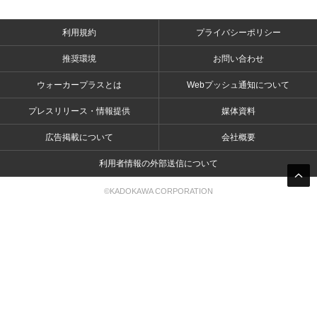
利用規約
プライバシーポリシー
推奨環境
お問い合わせ
ウォーカープラスとは
Webプッシュ通知について
プレスリリース・情報提供
媒体資料
広告掲載について
会社概要
利用者情報の外部送信について
©KADOKAWA CORPORATION