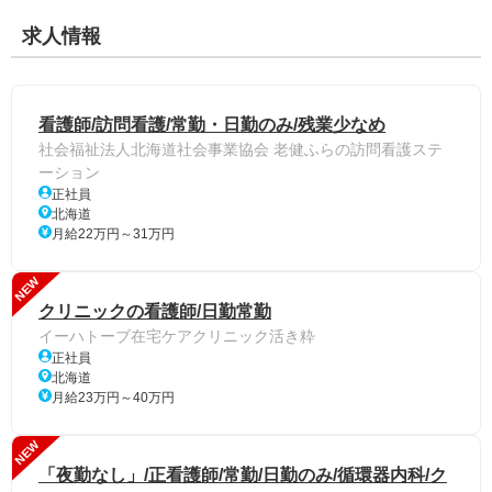
求人情報
看護師/訪問看護/常勤・日勤のみ/残業少なめ
社会福祉法人北海道社会事業協会 老健ふらの訪問看護ステ
ーション
正社員
北海道
月給22万円～31万円
NEW
クリニックの看護師/日勤常勤
イーハトーブ在宅ケアクリニック活き粋
正社員
北海道
月給23万円～40万円
NEW
「夜勤なし」/正看護師/常勤/日勤のみ/循環器内科/ク