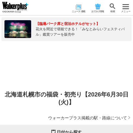
ニュース･連載
おでかけ情報
検 索
メニュー
【臨港パーク席と宿泊ホテルがセット】
花火を間近で堪能できる！「みなとみらいフェスティバ
ル」鑑賞ツアーを販売中
北海道札幌市の福袋・初売り【2026年6月30日
(火)】
ウォーカープラス掲載の駅・路線について
日付から探す