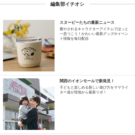
編集部イチオシ
スヌーピーたちの最新ニュース
癒やされるキャラクターアイテムでほっと
一息つこう！かわいい最新グッズやイベン
ト情報を毎日配信
関西のイオンモールで新発見！
子どもと楽しめる新しい遊び方をママライ
ター達が現地から最新リポ！