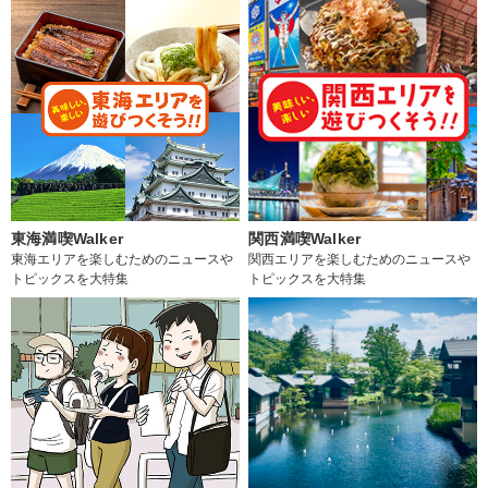
東海満喫Walker
関西満喫Walker
東海エリアを楽しむためのニュースや
関西エリアを楽しむためのニュースや
トピックスを大特集
トピックスを大特集