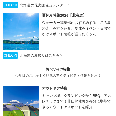
CHECK!
北海道の花火開催カレンダー
夏休み特集2026【北海道】
ウォーカー編集部がおすすめする、この夏
の楽しみ方を紹介。夏休みイベント＆おで
かけスポット情報が盛りだくさん！
CHECK!
北海道の夏祭りはこちら
おでかけ特集
今注目のスポットや話題のアクティビティ情報をお届け
アウトドア特集
キャンプ場、グランピングからBBQ、アス
レチックまで！非日常体験を存分に堪能で
きるアウトドアスポットを紹介