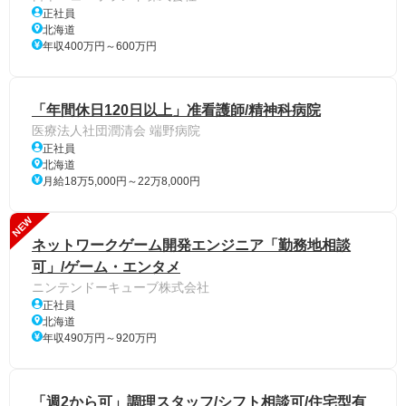
正社員
北海道
年収400万円～600万円
「年間休日120日以上」准看護師/精神科病院
医療法人社団潤清会 端野病院
正社員
北海道
月給18万5,000円～22万8,000円
NEW
ネットワークゲーム開発エンジニア「勤務地相談
可」/ゲーム・エンタメ
ニンテンドーキューブ株式会社
正社員
北海道
年収490万円～920万円
「週2から可」調理スタッフ/シフト相談可/住宅型有