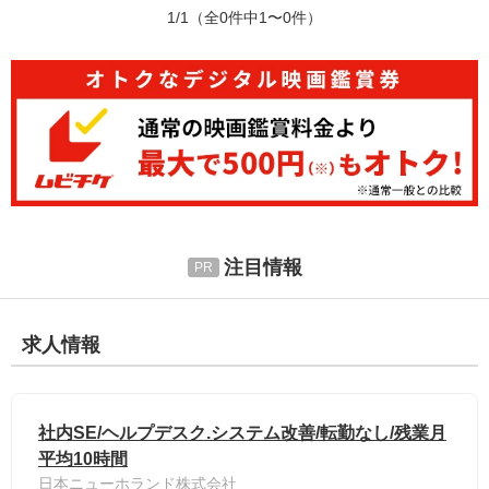
1/1
（全0件中1〜0件）
注目情報
求人情報
社内SE/ヘルプデスク.システム改善/転勤なし/残業月
平均10時間
日本ニューホランド株式会社