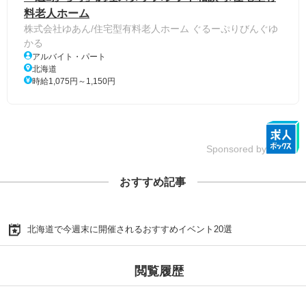
料老人ホーム
株式会社ゆあん/住宅型有料老人ホーム ぐるーぷりびんぐゆ
かる
アルバイト・パート
北海道
時給1,075円～1,150円
Sponsored by
おすすめ記事
北海道で今週末に開催されるおすすめイベント20選
閲覧履歴