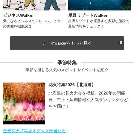
ビジネスWalker
星野リゾートWalker
気になるビジネスのアレコレ、ヒット
星野リゾートが運営する多彩な施設の
の裏側を徹底調査
最新情報をチェック！
テーマwalkerをもっと見る
季節特集
季節を感じる人気のスポットやイベントを紹介
花火特集2026【北海道】
北海道の花火大会を掲載。2026年の開催
日、中止・延期情報や人気ランキングなど
をお届け！
金麦花火特等席＆グッズが当たる