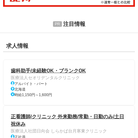
注目情報
求人情報
歯科助手/未経験OK・ブランクOK
医療法人セオリデンタルクリニック
アルバイト・パート
北海道
時給1,150円～1,600円
正看護師/クリニック 外来勤務/常勤・日勤のみ/土日
祝休み
医療法人社団日向会 しらかば台月寒東クリニック
正社員