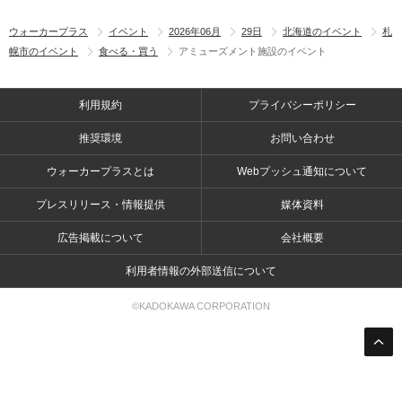
ウォーカープラス
イベント
2026年06月
29日
北海道のイベント
札
幌市のイベント
食べる・買う
アミューズメント施設のイベント
利用規約
プライバシーポリシー
推奨環境
お問い合わせ
ウォーカープラスとは
Webプッシュ通知について
プレスリリース・情報提供
媒体資料
広告掲載について
会社概要
利用者情報の外部送信について
©KADOKAWA CORPORATION