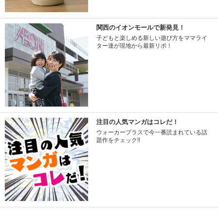
関西のイオンモールで新発見！
子どもと楽しめる新しい遊び方をママライ
ター達が現地から最新リポ！
注目の人気マンガはコレだ！
ウォーカープラスで今一番読まれている話
題作をチェック!!