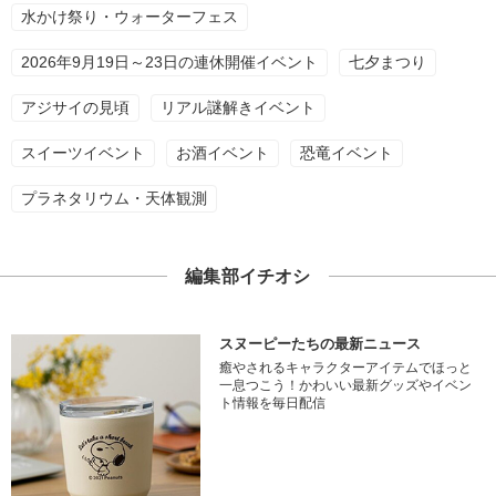
水かけ祭り・ウォーターフェス
2026年9月19日～23日の連休開催イベント
七夕まつり
アジサイの見頃
リアル謎解きイベント
スイーツイベント
お酒イベント
恐竜イベント
プラネタリウム・天体観測
編集部イチオシ
スヌーピーたちの最新ニュース
癒やされるキャラクターアイテムでほっと
一息つこう！かわいい最新グッズやイベン
ト情報を毎日配信