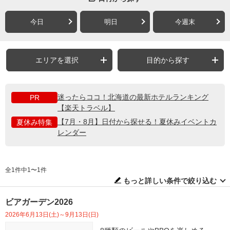
今日
明日
今週末
エリアを選択
目的から探す
迷ったらココ！北海道の最新ホテルランキング
PR
【楽天トラベル】
【7月・8月】日付から探せる！夏休みイベントカ
夏休み特集
レンダー
全1件中1〜1件
もっと詳しい条件で絞り込む
ビアガーデン2026
2026年6月13日(土)～9月13日(日)