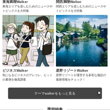
東海満喫Walker
関西満喫Walker
東海エリアを楽しむためのニュースや
関西エリアを楽しむためのニュースや
トピックスを大特集
トピックスを大特集
ビジネスWalker
星野リゾートWalker
気になるビジネスのアレコレ、ヒット
星野リゾートが運営する多彩な施設の
の裏側を徹底調査
最新情報をチェック！
テーマwalkerをもっと見る
季節特集