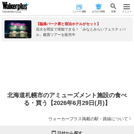
ニュース･連載
おでかけ情報
検 索
メニュー
【臨港パーク席と宿泊ホテルがセット】
花火を間近で堪能できる！「みなとみらいフェスティバ
ル」鑑賞ツアーを販売中
北海道札幌市のアミューズメント施設の食べ
る・買う【2026年6月29日(月)】
ウォーカープラス掲載の駅・路線について
日付から探す