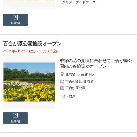
グルメ・フードフェス
駐車場
百合が原公園施設オープン
2026年4月25日(土)～11月3日(祝)
季節の花の見頃に合わせて百合が原公
園内の各施設がオープン
北海道
札幌市北区
百合が原駅(北海道)
百合が原公園
花・自然
駐車場