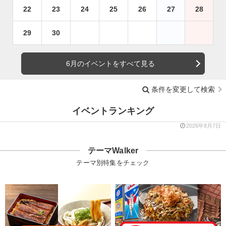
22
23
24
25
26
27
28
29
30
6月のイベントをすべて見る
条件を変更して検索
イベントランキング
2026年8月7日
テーマWalker
テーマ別特集をチェック