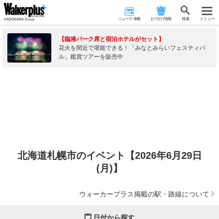
ニュース･連載
おでかけ情報
検 索
メニュー
【臨港パーク席と宿泊ホテルがセット】
花火を間近で堪能できる！「みなとみらいフェスティバ
ル」鑑賞ツアーを販売中
北海道札幌市のイベント【2026年6月29日
(月)】
ウォーカープラス掲載の駅・路線について
日付から探す