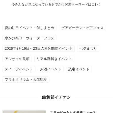
今みんなが気になっているおでかけ関連キーワードはコレ！
夏の注目イベント・催しまとめ
ビアガーデン・ビアフェス
水かけ祭り・ウォーターフェス
2026年9月19日～23日の連休開催イベント
七夕まつり
アジサイの見頃
リアル謎解きイベント
スイーツイベント
お酒イベント
恐竜イベント
プラネタリウム・天体観測
編集部イチオシ
スヌーピーたちの最新ニュース