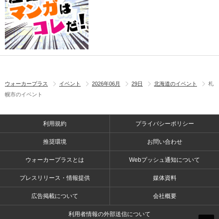
ウォーカープラス
イベント
2026年06月
29日
北海道のイベント
札
幌市のイベント
利用規約
プライバシーポリシー
推奨環境
お問い合わせ
ウォーカープラスとは
Webプッシュ通知について
プレスリリース・情報提供
媒体資料
広告掲載について
会社概要
利用者情報の外部送信について