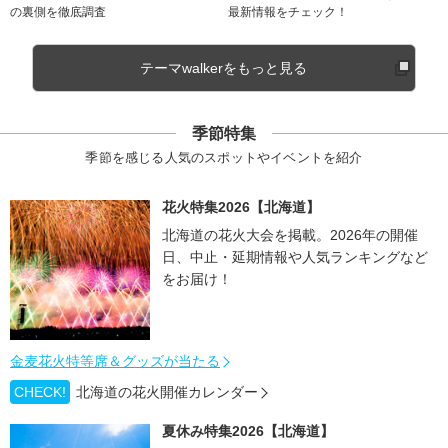
の裏側を徹底調査
最新情報をチェック！
テーマwalkerをもっと見る
季節特集
季節を感じる人気のスポットやイベントを紹介
花火特集2026【北海道】
北海道の花火大会を掲載。2026年の開催
日、中止・延期情報や人気ランキングなど
をお届け！
金麦花火特等席＆グッズが当たる
CHECK!
北海道の花火開催カレンダー
夏休み特集2026【北海道】