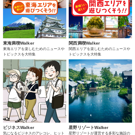
東海満喫Walker
関西満喫Walker
東海エリアを楽しむためのニュースや
関西エリアを楽しむためのニュースや
トピックスを大特集
トピックスを大特集
ビジネスWalker
星野リゾートWalker
気になるビジネスのアレコレ、ヒット
星野リゾートが運営する多彩な施設の