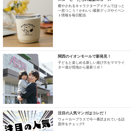
癒やされるキャラクターアイテムでほっと
一息つこう！かわいい最新グッズやイベン
ト情報を毎日配信
関西のイオンモールで新発見！
子どもと楽しめる新しい遊び方をママライ
ター達が現地から最新リポ！
注目の人気マンガはコレだ！
ウォーカープラスで今一番読まれている話
題作をチェック!!