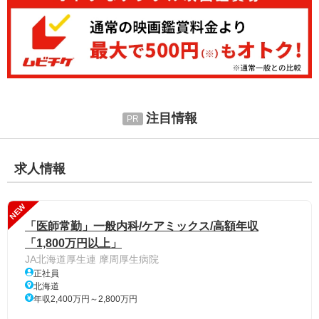
注目情報
求人情報
NEW
「医師常勤」一般内科/ケアミックス/高額年収
「1,800万円以上」
JA北海道厚生連 摩周厚生病院
正社員
北海道
年収2,400万円～2,800万円