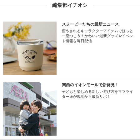
編集部イチオシ
スヌーピーたちの最新ニュース
癒やされるキャラクターアイテムでほっと
一息つこう！かわいい最新グッズやイベン
ト情報を毎日配信
関西のイオンモールで新発見！
子どもと楽しめる新しい遊び方をママライ
ター達が現地から最新リポ！