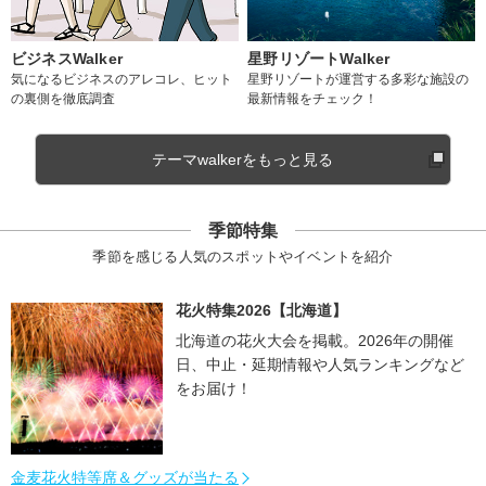
ビジネスWalker
星野リゾートWalker
気になるビジネスのアレコレ、ヒット
星野リゾートが運営する多彩な施設の
の裏側を徹底調査
最新情報をチェック！
テーマwalkerをもっと見る
季節特集
季節を感じる人気のスポットやイベントを紹介
花火特集2026【北海道】
北海道の花火大会を掲載。2026年の開催
日、中止・延期情報や人気ランキングなど
をお届け！
金麦花火特等席＆グッズが当たる