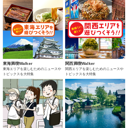
東海満喫Walker
関西満喫Walker
東海エリアを楽しむためのニュースや
関西エリアを楽しむためのニュースや
トピックスを大特集
トピックスを大特集