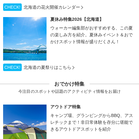
CHECK!
北海道の花火開催カレンダー
夏休み特集2026【北海道】
ウォーカー編集部がおすすめする、この夏
の楽しみ方を紹介。夏休みイベント＆おで
かけスポット情報が盛りだくさん！
CHECK!
北海道の夏祭りはこちら
おでかけ特集
今注目のスポットや話題のアクティビティ情報をお届け
アウトドア特集
キャンプ場、グランピングからBBQ、アス
レチックまで！非日常体験を存分に堪能で
きるアウトドアスポットを紹介