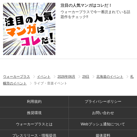
注目の人気マンガはコレだ！
ウォーカープラスで今一番読まれている話
題作をチェック!!
ウォーカープラス
イベント
2026年06月
29日
北海道のイベント
札
幌市のイベント
ライブ・音楽イベント
利用規約
プライバシーポリシー
推奨環境
お問い合わせ
ウォーカープラスとは
Webプッシュ通知について
プレスリリース・情報提供
媒体資料