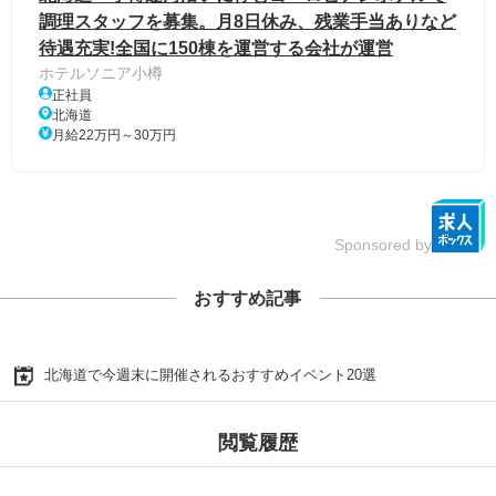
調理スタッフを募集。月8日休み、残業手当ありなど
待遇充実!全国に150棟を運営する会社が運営
ホテルソニア小樽
正社員
北海道
月給22万円～30万円
Sponsored by
おすすめ記事
北海道で今週末に開催されるおすすめイベント20選
閲覧履歴