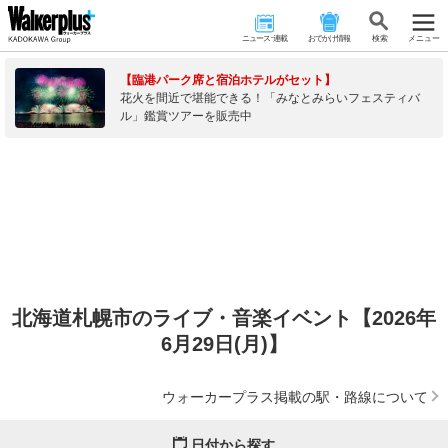
ニュース･連載
おでかけ情報
検 索
メニュー
【臨港パーク席と宿泊ホテルがセット】
花火を間近で堪能できる！「みなとみらいフェスティバ
ル」鑑賞ツアーを販売中
北海道札幌市のライブ・音楽イベント【2026年
6月29日(月)】
ウォーカープラス掲載の駅・路線について
日付から探す