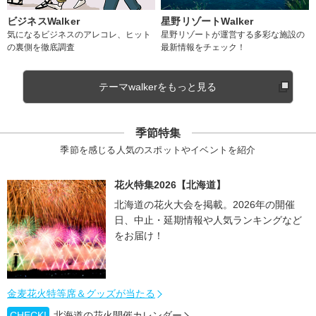
ビジネスWalker
星野リゾートWalker
気になるビジネスのアレコレ、ヒット
星野リゾートが運営する多彩な施設の
の裏側を徹底調査
最新情報をチェック！
テーマwalkerをもっと見る
季節特集
季節を感じる人気のスポットやイベントを紹介
花火特集2026【北海道】
北海道の花火大会を掲載。2026年の開催
日、中止・延期情報や人気ランキングなど
をお届け！
金麦花火特等席＆グッズが当たる
CHECK!
北海道の花火開催カレンダー