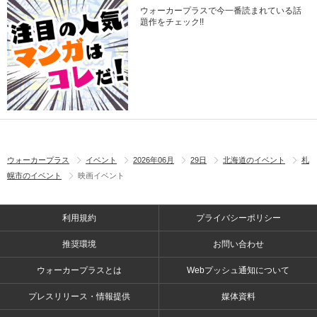
ウォーカープラスで今一番読まれている話
題作をチェック!!
ウォーカープラス
イベント
2026年06月
29日
北海道のイベント
札
幌市のイベント
映画イベント
利用規約
プライバシーポリシー
推奨環境
お問い合わせ
ウォーカープラスとは
Webプッシュ通知について
プレスリリース・情報提供
媒体資料