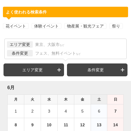
よく使われる検索条件
花イベント
体験イベント
物産展・観光フェア
祭り
エリア変更
東京、大阪市
など
条件変更
フェス、無料イベント
など
エリア変更
条件変更
6月
月
火
水
木
金
土
日
1
2
3
4
5
6
7
8
9
10
11
12
13
14