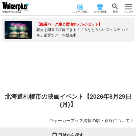
ニュース･連載
おでかけ情報
検 索
メニュー
【臨港パーク席と宿泊ホテルがセット】
花火を間近で堪能できる！「みなとみらいフェスティバ
ル」鑑賞ツアーを販売中
北海道札幌市の映画イベント【2026年6月29日
(月)】
ウォーカープラス掲載の駅・路線について
日付から探す