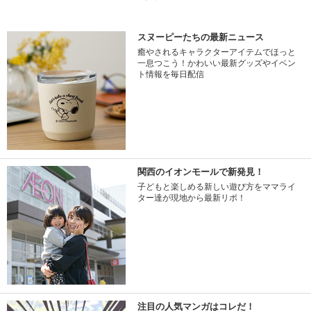
スヌーピーたちの最新ニュース
癒やされるキャラクターアイテムでほっと
一息つこう！かわいい最新グッズやイベン
ト情報を毎日配信
関西のイオンモールで新発見！
子どもと楽しめる新しい遊び方をママライ
ター達が現地から最新リポ！
注目の人気マンガはコレだ！