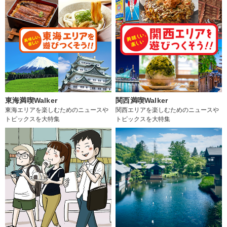
東海満喫Walker
関西満喫Walker
東海エリアを楽しむためのニュースや
関西エリアを楽しむためのニュースや
トピックスを大特集
トピックスを大特集