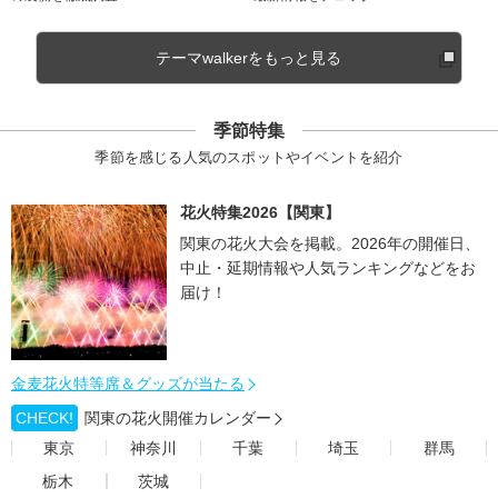
テーマwalkerをもっと見る
季節特集
季節を感じる人気のスポットやイベントを紹介
花火特集2026【関東】
関東の花火大会を掲載。2026年の開催日、
中止・延期情報や人気ランキングなどをお
届け！
金麦花火特等席＆グッズが当たる
CHECK!
関東の花火開催カレンダー
東京
神奈川
千葉
埼玉
群馬
栃木
茨城