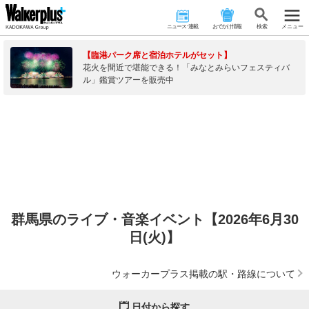
ニュース･連載
おでかけ情報
検 索
メニュー
【臨港パーク席と宿泊ホテルがセット】
花火を間近で堪能できる！「みなとみらいフェスティバ
ル」鑑賞ツアーを販売中
群馬県のライブ・音楽イベント【2026年6月30
日(火)】
ウォーカープラス掲載の駅・路線について
日付から探す