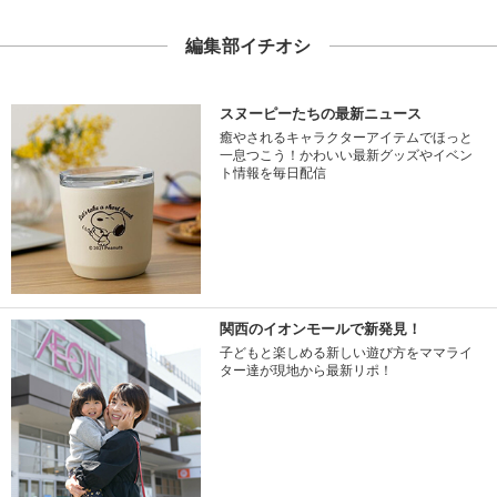
編集部イチオシ
スヌーピーたちの最新ニュース
癒やされるキャラクターアイテムでほっと
一息つこう！かわいい最新グッズやイベン
ト情報を毎日配信
関西のイオンモールで新発見！
子どもと楽しめる新しい遊び方をママライ
ター達が現地から最新リポ！