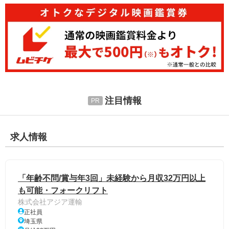
注目情報
求人情報
「年齢不問/賞与年3回」未経験から月収32万円以上
も可能・フォークリフト
株式会社アジア運輸
正社員
埼玉県