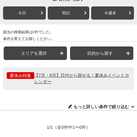
今日
明日
今週末
該当の検索結果は0件でした。
条件を変えてお探しください。
エリアを選択
目的から探す
【7月・8月】日付から探せる！夏休みイベントカ
夏休み特集
レンダー
もっと詳しい条件で絞り込む
1/1
（全0件中1〜0件）