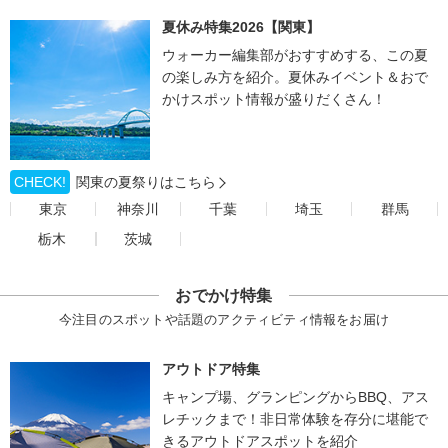
夏休み特集2026【関東】
ウォーカー編集部がおすすめする、この夏
の楽しみ方を紹介。夏休みイベント＆おで
かけスポット情報が盛りだくさん！
CHECK!
関東の夏祭りはこちら
東京
神奈川
千葉
埼玉
群馬
栃木
茨城
おでかけ特集
今注目のスポットや話題のアクティビティ情報をお届け
アウトドア特集
キャンプ場、グランピングからBBQ、アス
レチックまで！非日常体験を存分に堪能で
きるアウトドアスポットを紹介