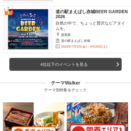
道の駅まえばし赤城BEER GARDEN
2026
自然の中で、ちょっと贅沢なビアタイ
ムを。
群馬県
道の駅まえばし赤城
2026年7月3日(金)～9月26日(土)
4位以下のイベントを見る
テーマWalker
テーマ別特集をチェック