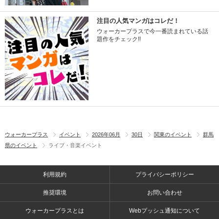
注目の人気マンガはコレだ！
ウォーカープラスで今一番読まれている話
題作をチェック!!
ウォーカープラス
イベント
2026年06月
30日
関東のイベント
群馬
県のイベント
ライブ・音楽イベント
利用規約
プライバシーポリシー
推奨環境
お問い合わせ
ウォーカープラスとは
Webプッシュ通知について