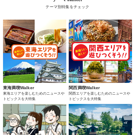
テーマ別特集をチェック
東海満喫Walker
関西満喫Walker
東海エリアを楽しむためのニュースや
関西エリアを楽しむためのニュースや
トピックスを大特集
トピックスを大特集