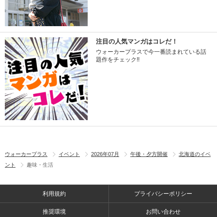
注目の人気マンガはコレだ！
ウォーカープラスで今一番読まれている話
題作をチェック!!
ウォーカープラス
イベント
2026年07月
午後・夕方開催
北海道のイベ
ント
趣味・生活
利用規約
プライバシーポリシー
推奨環境
お問い合わせ