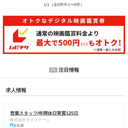
1/1
（全0件中1〜0件）
注目情報
求人情報
営業スタッフ/年間休日実質125日
株式会社ネクステージ
正社員