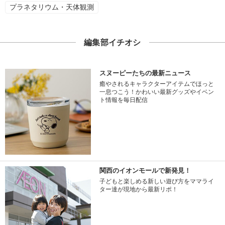
プラネタリウム・天体観測
編集部イチオシ
スヌーピーたちの最新ニュース
癒やされるキャラクターアイテムでほっと
一息つこう！かわいい最新グッズやイベン
ト情報を毎日配信
関西のイオンモールで新発見！
子どもと楽しめる新しい遊び方をママライ
ター達が現地から最新リポ！