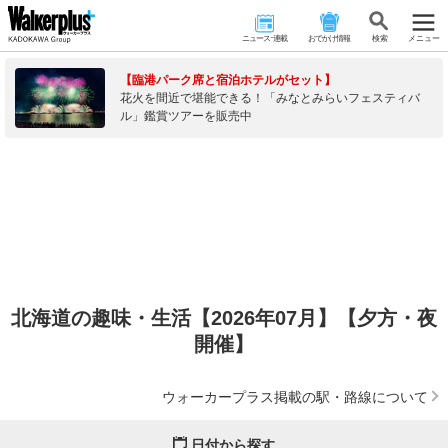
ニュース･連載
おでかけ情報
検 索
メニュー
【臨港パーク席と宿泊ホテルがセット】
花火を間近で堪能できる！「みなとみらいフェスティバ
ル」鑑賞ツアーを販売中
北海道の趣味・生活【2026年07月】【夕方・夜
開催】
ウォーカープラス掲載の駅・路線について
日付から探す