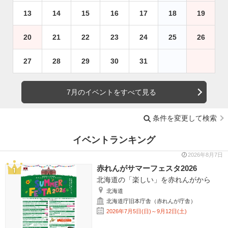
13
14
15
16
17
18
19
20
21
22
23
24
25
26
27
28
29
30
31
7月のイベントをすべて見る
条件を変更して検索
イベントランキング
2026年8月7日
赤れんがサマーフェスタ2026
北海道の「楽しい」を赤れんがから
北海道
北海道庁旧本庁舎（赤れんが庁舎）
2026年7月5日(日)～9月12日(土)