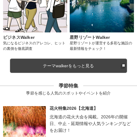
ビジネスWalker
星野リゾートWalker
気になるビジネスのアレコレ、ヒット
星野リゾートが運営する多彩な施設の
の裏側を徹底調査
最新情報をチェック！
テーマwalkerをもっと見る
季節特集
季節を感じる人気のスポットやイベントを紹介
花火特集2026【北海道】
北海道の花火大会を掲載。2026年の開催
日、中止・延期情報や人気ランキングなど
をお届け！