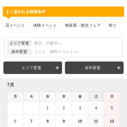
よく使われる検索条件
花イベント
体験イベント
物産展・観光フェア
祭り
エリア変更
東京、大阪市
など
条件変更
フェス、無料イベント
など
エリア変更
条件変更
7月
月
火
水
木
金
土
日
1
2
3
4
5
6
7
8
9
10
11
12