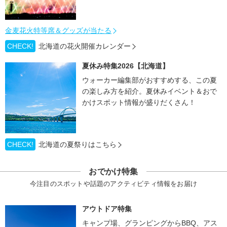
金麦花火特等席＆グッズが当たる
CHECK!
北海道の花火開催カレンダー
夏休み特集2026【北海道】
ウォーカー編集部がおすすめする、この夏
の楽しみ方を紹介。夏休みイベント＆おで
かけスポット情報が盛りだくさん！
CHECK!
北海道の夏祭りはこちら
おでかけ特集
今注目のスポットや話題のアクティビティ情報をお届け
アウトドア特集
キャンプ場、グランピングからBBQ、アス