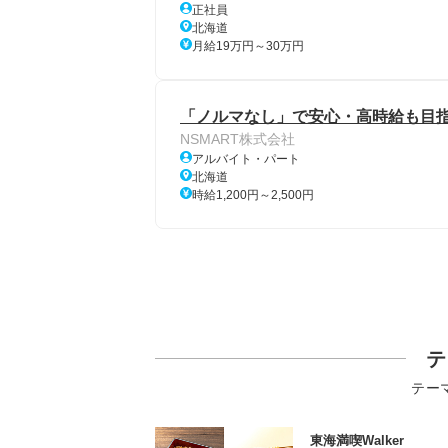
正社員
北海道
月給19万円～30万円
「ノルマなし」で安心・高時給も目指
NSMART株式会社
アルバイト・パート
北海道
時給1,200円～2,500円
テ
テー
東海満喫Walker