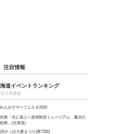
注目情報
海道イベントランキング
7日 9:32更新
れんがサマーフェスタ2026
別展「光と遊ぶ！超体験型ミュージアム 魔法の
術館」(北海道)
026さっぽろ夏まつり(第73回)