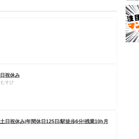
土日祝休み
おむすび
日祝休み/年間休日125日/駅徒歩6分!残業10h月