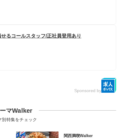
せるコールスタッフ/正社員登用あり
Sponsored by
ーマWalker
マ別特集をチェック
関西満喫Walker