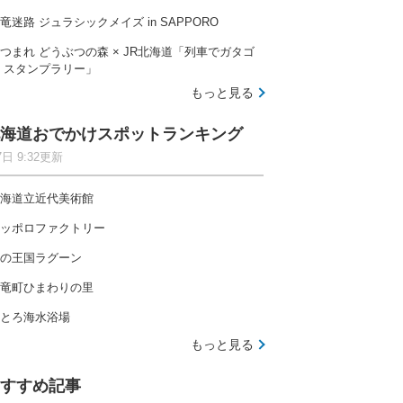
竜迷路 ジュラシックメイズ in SAPPORO
つまれ どうぶつの森 × JR北海道「列車でガタゴ
 スタンプラリー」
もっと見る
海道おでかけスポットランキング
7日 9:32更新
海道立近代美術館
ッポロファクトリー
の王国ラグーン
竜町ひまわりの里
とろ海水浴場
もっと見る
すすめ記事