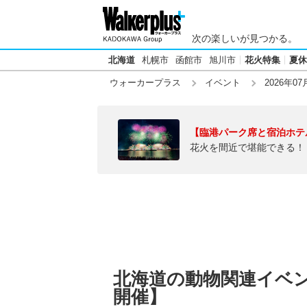
次の楽しいが見つかる。
北海道
札幌市
函館市
旭川市
花火特集
夏休
ウォーカープラス
イベント
2026年07
【臨港パーク席と宿泊ホテ
花火を間近で堪能できる！
北海道の動物関連イベント
開催】