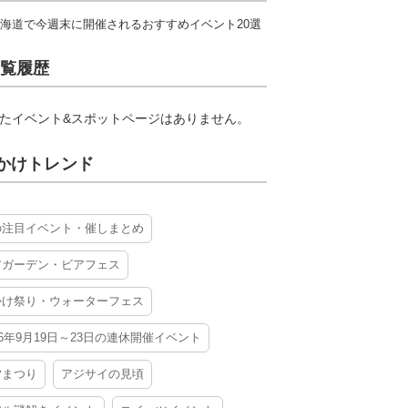
海道で今週末に開催されるおすすめイベント20選
覧履歴
たイベント&スポットページはありません。
かけトレンド
の注目イベント・催しまとめ
アガーデン・ビアフェス
かけ祭り・ウォーターフェス
26年9月19日～23日の連休開催イベント
夕まつり
アジサイの見頃