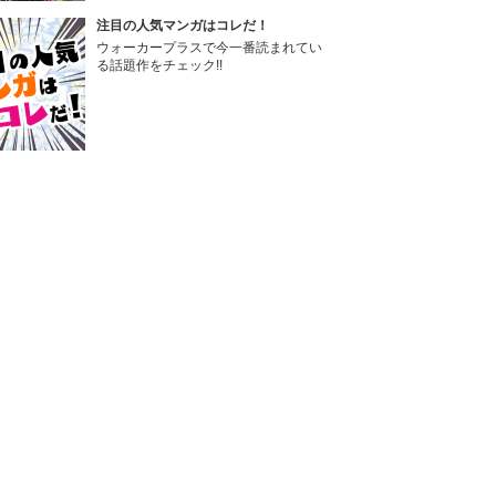
注目の人気マンガはコレだ！
ウォーカープラスで今一番読まれてい
る話題作をチェック!!