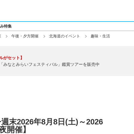
み特集
催
午後・夕方開催
北海道のイベント
趣味・生活
ルがセット】
「みなとみらいフェスティバル」鑑賞ツアーを販売中
2026年8月8日(土)～2026
・夜開催】