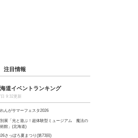
注目情報
海道イベントランキング
7日 9:32更新
れんがサマーフェスタ2026
別展「光と遊ぶ！超体験型ミュージアム 魔法の
術館」(北海道)
026さっぽろ夏まつり(第73回)