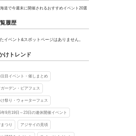
海道で今週末に開催されるおすすめイベント20選
覧履歴
たイベント&スポットページはありません。
かけトレンド
の注目イベント・催しまとめ
アガーデン・ビアフェス
かけ祭り・ウォーターフェス
26年9月19日～23日の連休開催イベント
夕まつり
アジサイの見頃