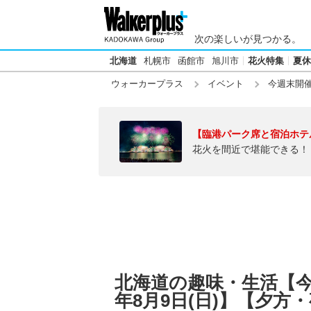
次の楽しいが見つかる。
北海道
札幌市
函館市
旭川市
花火特集
夏休
ウォーカープラス
イベント
今週末開
【臨港パーク席と宿泊ホテ
花火を間近で堪能できる！
北海道の趣味・生活【今週末
年8月9日(日)】【夕方