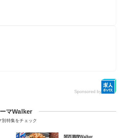
Sponsored by
ーマWalker
マ別特集をチェック
関西満喫Walker