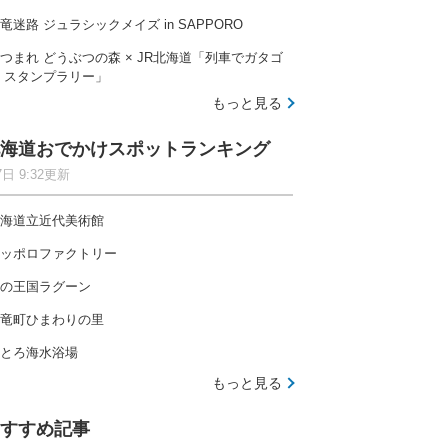
竜迷路 ジュラシックメイズ in SAPPORO
つまれ どうぶつの森 × JR北海道「列車でガタゴ
 スタンプラリー」
もっと見る
海道おでかけスポットランキング
7日 9:32更新
海道立近代美術館
ッポロファクトリー
の王国ラグーン
竜町ひまわりの里
とろ海水浴場
もっと見る
すすめ記事