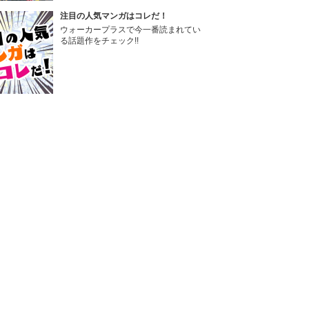
注目の人気マンガはコレだ！
ウォーカープラスで今一番読まれてい
る話題作をチェック!!