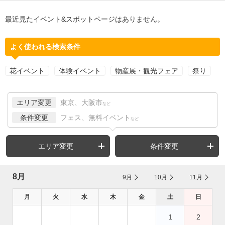
最近見たイベント&スポットページはありません。
よく使われる検索条件
花イベント
体験イベント
物産展・観光フェア
祭り
エリア変更
東京、大阪市
など
条件変更
フェス、無料イベント
など
エリア変更
条件変更
8月
9月
10月
11月
月
火
水
木
金
土
日
1
2