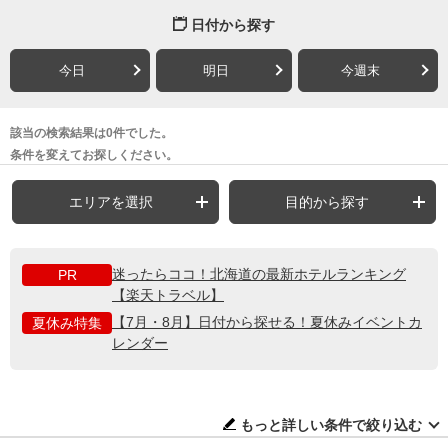
日付から探す
今日
明日
今週末
該当の検索結果は0件でした。
条件を変えてお探しください。
エリアを選択
目的から探す
迷ったらココ！北海道の最新ホテルランキング
PR
【楽天トラベル】
【7月・8月】日付から探せる！夏休みイベントカ
夏休み特集
レンダー
もっと詳しい条件で絞り込む