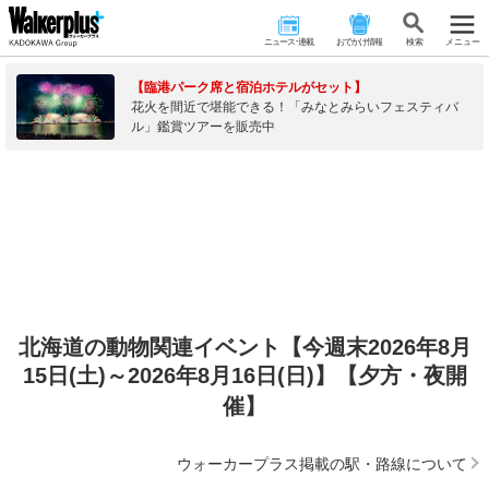
ニュース･連載
おでかけ情報
検 索
メニュー
【臨港パーク席と宿泊ホテルがセット】
花火を間近で堪能できる！「みなとみらいフェスティバ
ル」鑑賞ツアーを販売中
北海道の動物関連イベント【今週末2026年8月
15日(土)～2026年8月16日(日)】【夕方・夜開
催】
ウォーカープラス掲載の駅・路線について