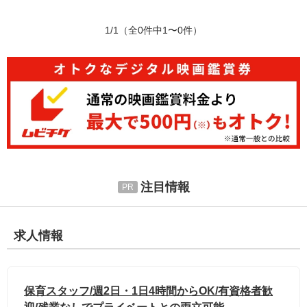
1/1
（全0件中1〜0件）
注目情報
求人情報
保育スタッフ/週2日・1日4時間からOK/有資格者歓