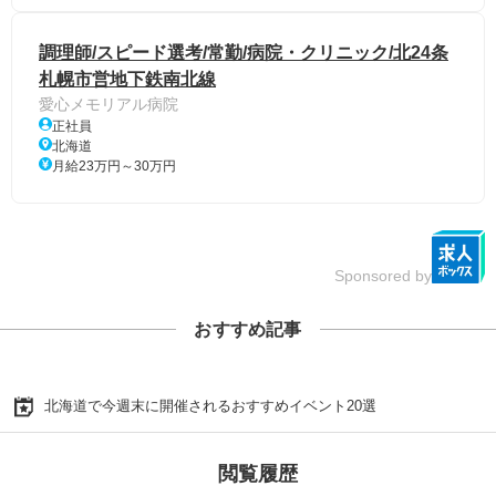
調理師/スピード選考/常勤/病院・クリニック/北24条
札幌市営地下鉄南北線
愛心メモリアル病院
正社員
北海道
月給23万円～30万円
Sponsored by
おすすめ記事
北海道で今週末に開催されるおすすめイベント20選
閲覧履歴