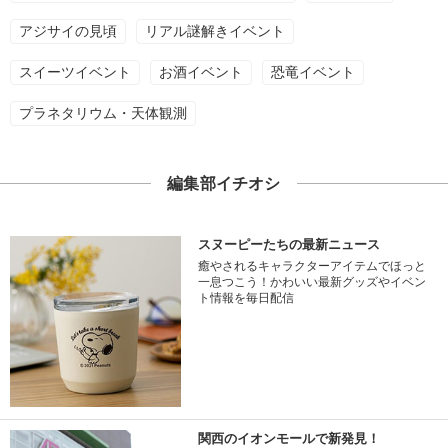
アジサイの見頃
リアル謎解きイベント
スイーツイベント
お酒イベント
恐竜イベント
プラネタリウム・天体観測
編集部イチオシ
スヌーピーたちの最新ニュース
癒やされるキャラクターアイテムでほっと
一息つこう！かわいい最新グッズやイベン
ト情報を毎日配信
関西のイオンモールで新発見！