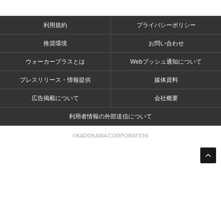
利用規約
プライバシーポリシー
推奨環境
お問い合わせ
ウォーカープラスとは
Webプッシュ通知について
プレスリリース・情報提供
媒体資料
広告掲載について
会社概要
利用者情報の外部送信について
©KADOKAWA CORPORATION