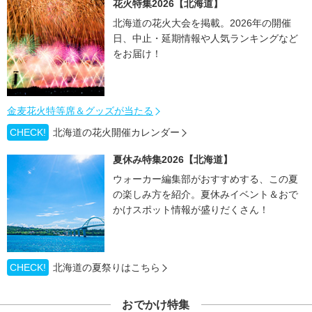
花火特集2026【北海道】
北海道の花火大会を掲載。2026年の開催
日、中止・延期情報や人気ランキングなど
をお届け！
金麦花火特等席＆グッズが当たる
CHECK!
北海道の花火開催カレンダー
夏休み特集2026【北海道】
ウォーカー編集部がおすすめする、この夏
の楽しみ方を紹介。夏休みイベント＆おで
かけスポット情報が盛りだくさん！
CHECK!
北海道の夏祭りはこちら
おでかけ特集