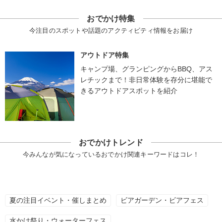
おでかけ特集
今注目のスポットや話題のアクティビティ情報をお届け
アウトドア特集
キャンプ場、グランピングからBBQ、アス
レチックまで！非日常体験を存分に堪能で
きるアウトドアスポットを紹介
おでかけトレンド
今みんなが気になっているおでかけ関連キーワードはコレ！
夏の注目イベント・催しまとめ
ビアガーデン・ビアフェス
水かけ祭り・ウォーターフェス