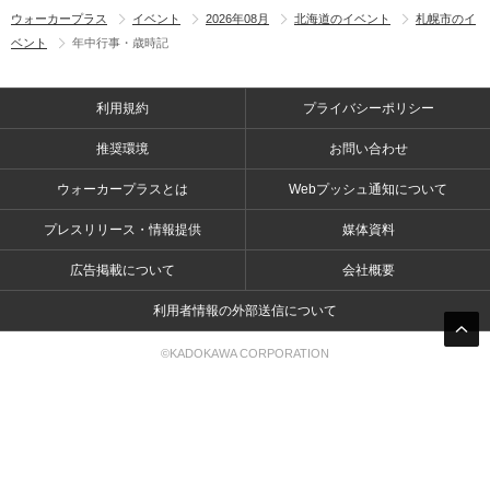
ウォーカープラス
イベント
2026年08月
北海道のイベント
札幌市のイ
ベント
年中行事・歳時記
利用規約
プライバシーポリシー
推奨環境
お問い合わせ
ウォーカープラスとは
Webプッシュ通知について
プレスリリース・情報提供
媒体資料
広告掲載について
会社概要
利用者情報の外部送信について
©KADOKAWA CORPORATION