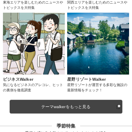
東海エリアを楽しむためのニュースや
関西エリアを楽しむためのニュースや
トピックスを大特集
トピックスを大特集
ビジネスWalker
星野リゾートWalker
気になるビジネスのアレコレ、ヒット
星野リゾートが運営する多彩な施設の
の裏側を徹底調査
最新情報をチェック！
テーマwalkerをもっと見る
季節特集