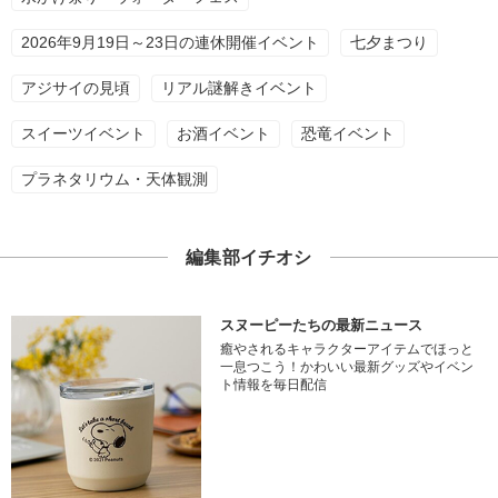
2026年9月19日～23日の連休開催イベント
七夕まつり
アジサイの見頃
リアル謎解きイベント
スイーツイベント
お酒イベント
恐竜イベント
プラネタリウム・天体観測
編集部イチオシ
スヌーピーたちの最新ニュース
癒やされるキャラクターアイテムでほっと
一息つこう！かわいい最新グッズやイベン
ト情報を毎日配信