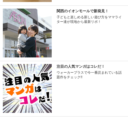
関西のイオンモールで新発見！
子どもと楽しめる新しい遊び方をママライ
ター達が現地から最新リポ！
注目の人気マンガはコレだ！
ウォーカープラスで今一番読まれている話
題作をチェック!!