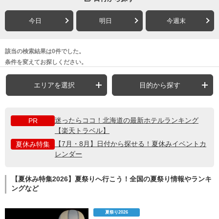
今日
明日
今週末
該当の検索結果は0件でした。
条件を変えてお探しください。
エリアを選択
目的から探す
迷ったらココ！北海道の最新ホテルランキング
PR
【楽天トラベル】
【7月・8月】日付から探せる！夏休みイベントカ
夏休み特集
レンダー
【夏休み特集2026】夏祭りへ行こう！全国の夏祭り情報やランキ
ングなど
夏祭り2026