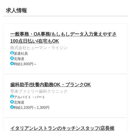
求人情報
一般事務・OA事務/もしもしデータ入力覚えやすさ
100点日払い/在宅もOK
株式会社ヒューマン・ライジン
派遣社員
北海道
時給1,600円～
歯科助手/扶養内勤務OK・ブランクOK
早来ファミリー歯科クリニック
アルバイト・パート
北海道
時給1,100円～1,300円
イタリアンレストランのキッチンスタッフ/店長候