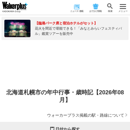
ニュース･連載
おでかけ情報
検 索
メニュー
【臨港パーク席と宿泊ホテルがセット】
花火を間近で堪能できる！「みなとみらいフェスティバ
ル」鑑賞ツアーを販売中
北海道札幌市の年中行事・歳時記【2026年08
月】
ウォーカープラス掲載の駅・路線について
日付から探す