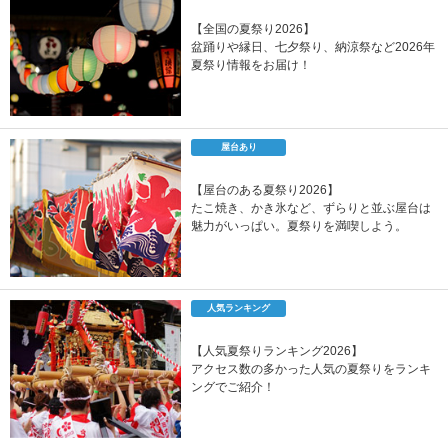
【全国の夏祭り2026】
盆踊りや縁日、七夕祭り、納涼祭など2026年
夏祭り情報をお届け！
屋台あり
【屋台のある夏祭り2026】
たこ焼き、かき氷など、ずらりと並ぶ屋台は
魅力がいっぱい。夏祭りを満喫しよう。
人気ランキング
【人気夏祭りランキング2026】
アクセス数の多かった人気の夏祭りをランキ
ングでご紹介！