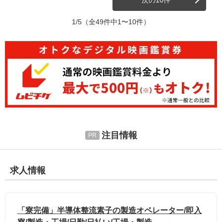
1/5
（全49件中1〜10件）
注目情報
求人情報
「寮完備」半導体整流素子の製造オペレーター/即入