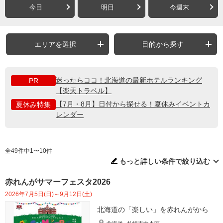
今日
明日
今週末
エリアを選択
目的から探す
迷ったらココ！北海道の最新ホテルランキング
PR
【楽天トラベル】
【7月・8月】日付から探せる！夏休みイベントカ
夏休み特集
レンダー
全49件中1〜10件
もっと詳しい条件で絞り込む
赤れんがサマーフェスタ2026
2026年7月5日(日)～9月12日(土)
北海道の「楽しい」を赤れんがから