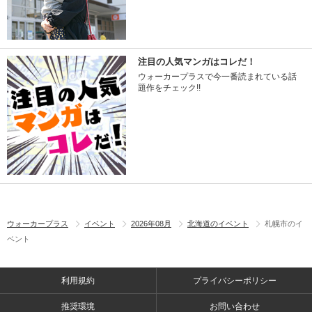
注目の人気マンガはコレだ！
ウォーカープラスで今一番読まれている話
題作をチェック!!
ウォーカープラス
イベント
2026年08月
北海道のイベント
札幌市のイ
ベント
利用規約
プライバシーポリシー
推奨環境
お問い合わせ