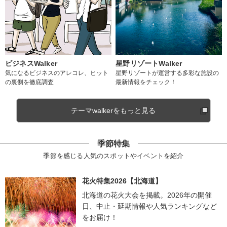
ビジネスWalker
星野リゾートWalker
気になるビジネスのアレコレ、ヒット
星野リゾートが運営する多彩な施設の
の裏側を徹底調査
最新情報をチェック！
テーマwalkerをもっと見る
季節特集
季節を感じる人気のスポットやイベントを紹介
花火特集2026【北海道】
北海道の花火大会を掲載。2026年の開催
日、中止・延期情報や人気ランキングなど
をお届け！