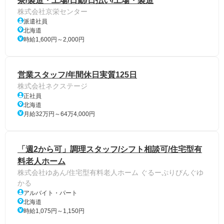
寮/製造・工場/日勤/日払い/工場・製造
株式会社京栄センター
派遣社員
北海道
時給1,600円～2,000円
営業スタッフ/年間休日実質125日
株式会社ネクステージ
正社員
北海道
月給32万円～64万4,000円
「週2から可」調理スタッフ/シフト相談可/住宅型有
料老人ホーム
株式会社ゆあん/住宅型有料老人ホーム ぐるーぷりびんぐゆ
かる
アルバイト・パート
北海道
時給1,075円～1,150円