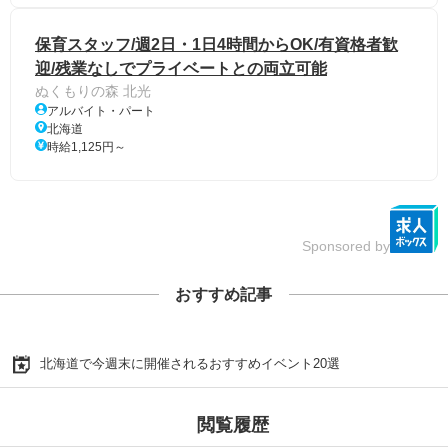
保育スタッフ/週2日・1日4時間からOK/有資格者歓
迎/残業なしでプライベートとの両立可能
ぬくもりの森 北光
アルバイト・パート
北海道
時給1,125円～
Sponsored by
おすすめ記事
北海道で今週末に開催されるおすすめイベント20選
閲覧履歴