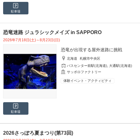
駐車場
恐竜迷路 ジュラシックメイズ in SAPPORO
2026年7月18日(土)～8月23日(日)
恐竜が出現する屋外迷路に挑戦
北海道
札幌市中央区
バスセンター前駅(北海道)
,
大通駅(北海道)
サッポロファクトリー
体験イベント・アクティビティ
駐車場
2026さっぽろ夏まつり(第73回)