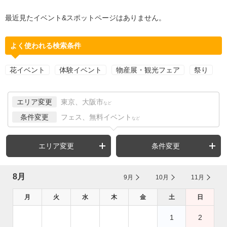
最近見たイベント&スポットページはありません。
よく使われる検索条件
花イベント
体験イベント
物産展・観光フェア
祭り
エリア変更
東京、大阪市
など
条件変更
フェス、無料イベント
など
エリア変更
条件変更
8月
9月
10月
11月
月
火
水
木
金
土
日
1
2