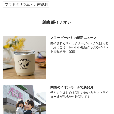
プラネタリウム・天体観測
編集部イチオシ
スヌーピーたちの最新ニュース
癒やされるキャラクターアイテムでほっと
一息つこう！かわいい最新グッズやイベン
ト情報を毎日配信
関西のイオンモールで新発見！
子どもと楽しめる新しい遊び方をママライ
ター達が現地から最新リポ！