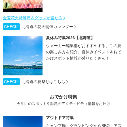
金麦花火特等席＆グッズが当たる
CHECK!
北海道の花火開催カレンダー
夏休み特集2026【北海道】
ウォーカー編集部がおすすめする、この夏
の楽しみ方を紹介。夏休みイベント＆おで
かけスポット情報が盛りだくさん！
CHECK!
北海道の夏祭りはこちら
おでかけ特集
今注目のスポットや話題のアクティビティ情報をお届け
アウトドア特集
キャンプ場、グランピングからBBQ、アス