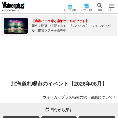
ニュース･連載
おでかけ情報
検 索
メニュー
【臨港パーク席と宿泊ホテルがセット】
花火を間近で堪能できる！「みなとみらいフェスティバ
ル」鑑賞ツアーを販売中
北海道札幌市のイベント【2026年08月】
ウォーカープラス掲載の駅・路線について
日付から探す