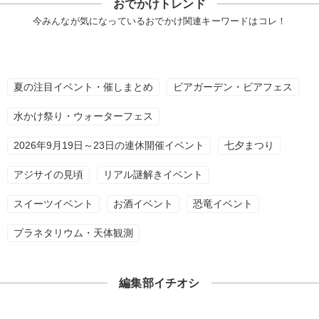
おでかけトレンド
今みんなが気になっているおでかけ関連キーワードはコレ！
夏の注目イベント・催しまとめ
ビアガーデン・ビアフェス
水かけ祭り・ウォーターフェス
2026年9月19日～23日の連休開催イベント
七夕まつり
アジサイの見頃
リアル謎解きイベント
スイーツイベント
お酒イベント
恐竜イベント
プラネタリウム・天体観測
編集部イチオシ