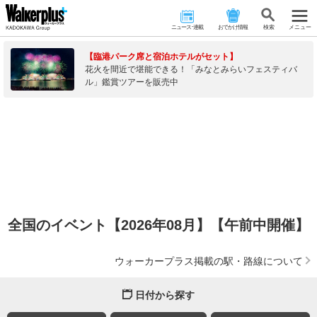
ニュース･連載
おでかけ情報
検 索
メニュー
【臨港パーク席と宿泊ホテルがセット】
花火を間近で堪能できる！「みなとみらいフェスティバ
ル」鑑賞ツアーを販売中
全国のイベント【2026年08月】【午前中開催】
ウォーカープラス掲載の駅・路線について
日付から探す