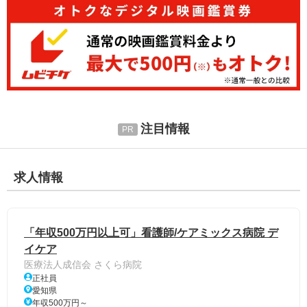
注目情報
求人情報
「年収500万円以上可」看護師/ケアミックス病院 デ
イケア
医療法人成信会 さくら病院
正社員
愛知県
年収500万円～