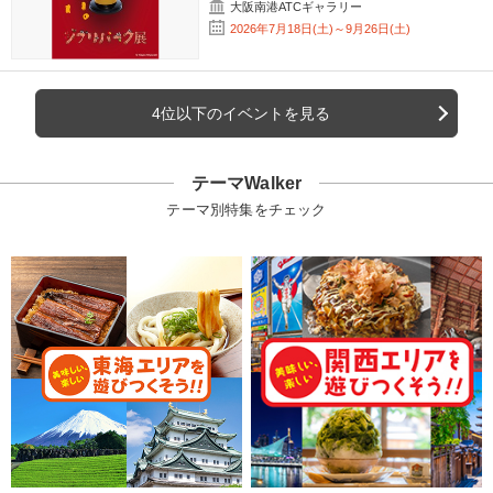
大阪南港ATCギャラリー
2026年7月18日(土)～9月26日(土)
4位以下のイベントを見る
テーマWalker
テーマ別特集をチェック