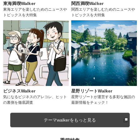
東海満喫Walker
関西満喫Walker
東海エリアを楽しむためのニュースや
関西エリアを楽しむためのニュースや
トピックスを大特集
トピックスを大特集
ビジネスWalker
星野リゾートWalker
気になるビジネスのアレコレ、ヒット
星野リゾートが運営する多彩な施設の
の裏側を徹底調査
最新情報をチェック！
テーマwalkerをもっと見る