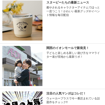
スヌーピーたちの最新ニュース
癒やされるキャラクターアイテムでほっと
一息つこう！かわいい最新グッズやイベン
ト情報を毎日配信
関西のイオンモールで新発見！
子どもと楽しめる新しい遊び方をママライ
ター達が現地から最新リポ！
注目の人気マンガはコレだ！
ウォーカープラスで今一番読まれている話
題作をチェック!!