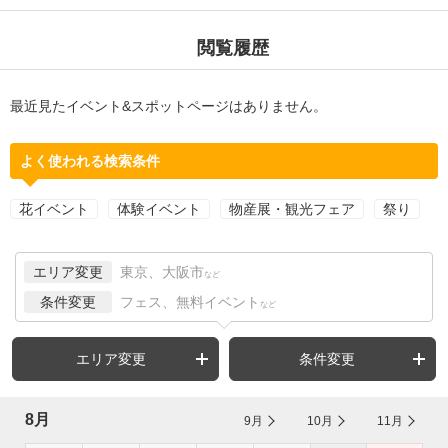
閲覧履歴
最近見たイベント&スポットページはありません。
よく使われる検索条件
花イベント
体験イベント
物産展・観光フェア
祭り
エリア変更
東京、大阪市
など
条件変更
フェス、無料イベント
など
エリア変更
条件変更
8月
9月
10月
11月