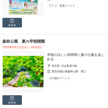
ライブ・音楽イベント
駐車場
森林公園 夏の早朝開園
2026年8月11日(火)～16日(日)
早朝の涼しい時間帯に夏の公園を楽し
める
埼玉県
比企郡滑川町
国営武蔵丘陵森林公園 西口
その他のイベント
駐車場