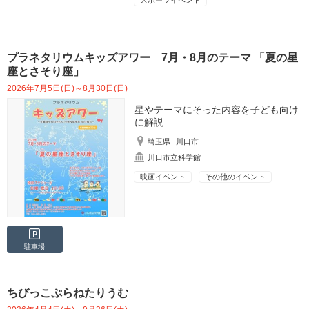
スポーツイベント
プラネタリウムキッズアワー 7月・8月のテーマ 「夏の星
座とさそり座」
2026年7月5日(日)～8月30日(日)
星やテーマにそった内容を子ども向け
に解説
埼玉県
川口市
川口市立科学館
映画イベント
その他のイベント
駐車場
ちびっこぷらねたりうむ