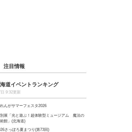
注目情報
海道イベントランキング
7日 9:32更新
れんがサマーフェスタ2026
別展「光と遊ぶ！超体験型ミュージアム 魔法の
術館」(北海道)
026さっぽろ夏まつり(第73回)