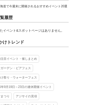
海道で今週末に開催されるおすすめイベント20選
覧履歴
たイベント&スポットページはありません。
かけトレンド
の注目イベント・催しまとめ
アガーデン・ビアフェス
かけ祭り・ウォーターフェス
26年9月19日～23日の連休開催イベント
夕まつり
アジサイの見頃