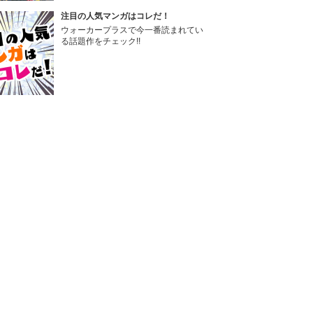
注目の人気マンガはコレだ！
ウォーカープラスで今一番読まれてい
る話題作をチェック!!