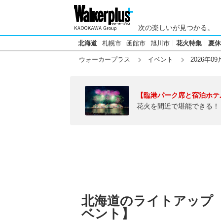
次の楽しいが見つかる。
北海道
札幌市
函館市
旭川市
花火特集
夏休
ウォーカープラス
イベント
2026年09
【臨港パーク席と宿泊ホテ
花火を間近で堪能できる！
北海道のライトアップ【2
ベント】