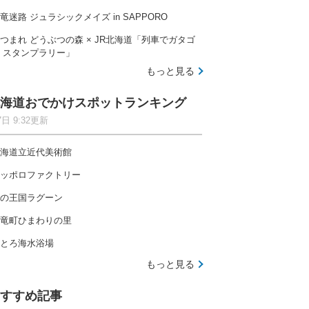
竜迷路 ジュラシックメイズ in SAPPORO
つまれ どうぶつの森 × JR北海道「列車でガタゴ
 スタンプラリー」
もっと見る
海道おでかけスポットランキング
7日 9:32更新
海道立近代美術館
ッポロファクトリー
の王国ラグーン
竜町ひまわりの里
とろ海水浴場
もっと見る
すすめ記事