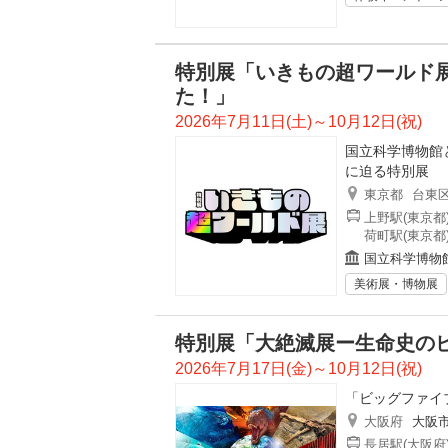
特別展「いきもの超ワールド
た！」
2026年7月11日(土)～10月12日(祝)
国立科学博物館
に迫る特別展
東京都
台東
上野駅(東京都
荷町駅(東京都
国立科学博物
美術展・博物展
特別展「大絶滅展ー生命史のビ
2026年7月17日(金)～10月12日(祝)
「ビッグファイ
大阪府
大阪
長居駅(大阪府