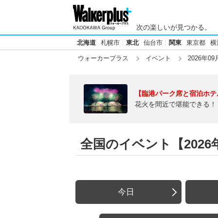
次の楽しいが見つかる。
北海道
札幌市
東北
仙台市
関東
東京都
横
ウォーカープラス
イベント
2026年09
【臨港パーク席と宿泊ホテ
花火を間近で堪能できる！
全国のイベント【2026年
今日