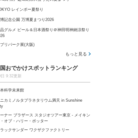
OKYO レインボー夏祭り
博記念公園 万博夏まつり2026
品グルメ ビール＆日本酒祭り＠神田明神納涼祭り
026
ブリパーク展(大阪)
もっと見る
国おでかけスポットランキング
9日 9:32更新
本科学未来館
ニカミノルタプラネタリウム満天 in Sunshine
ty
ーナー ブラザース スタジオツアー東京 ‐ メイキン
・オブ・ハリー・ポッター
ラックサンダー ワクザクファクトリー