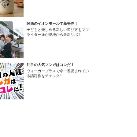
関西のイオンモールで新発見！
子どもと楽しめる新しい遊び方をママ
ライター達が現地から最新リポ！
注目の人気マンガはコレだ！
ウォーカープラスで今一番読まれてい
る話題作をチェック!!