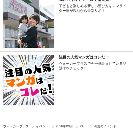
子どもと楽しめる新しい遊び方をママライ
ター達が現地から最新リポ！
注目の人気マンガはコレだ！
ウォーカープラスで今一番読まれている話
題作をチェック!!
ウォーカープラス
イベント
2026年09月
24日
四国のイベント