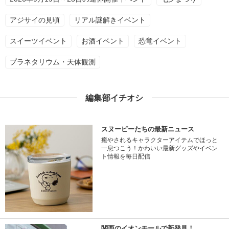
アジサイの見頃
リアル謎解きイベント
スイーツイベント
お酒イベント
恐竜イベント
プラネタリウム・天体観測
編集部イチオシ
スヌーピーたちの最新ニュース
癒やされるキャラクターアイテムでほっと
一息つこう！かわいい最新グッズやイベン
ト情報を毎日配信
関西のイオンモールで新発見！