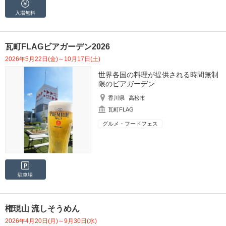
入場無料
瓦町FLAGビアガーデン2026
2026年5月22日(金)～10月17日(土)
世界各国の料理が提供される時間無制
限のビアガーデン
香川県
高松市
瓦町FLAG
グルメ・フードフェス
駐車場
権現山 流しそうめん
2026年4月20日(月)～9月30日(水)