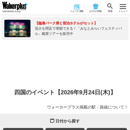
ニュース･連載
おでかけ情報
検 索
メニュー
【臨港パーク席と宿泊ホテルがセット】
花火を間近で堪能できる！「みなとみらいフェスティバ
ル」鑑賞ツアーを販売中
四国のイベント【2026年9月24日(木)】
ウォーカープラス掲載の駅・路線について
日付から探す