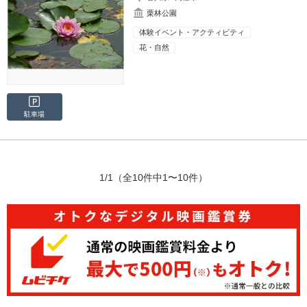
栗林公園
体験イベント・アクティビティ
花・自然
駐車場
1/1
（全10件中1〜10件）