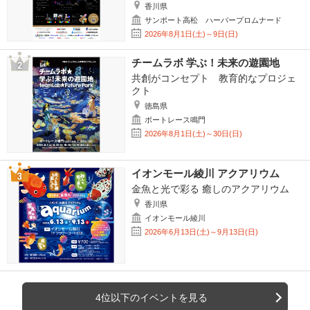
香川県
サンポート高松 ハーバープロムナード
2026年8月1日(土)～9日(日)
チームラボ 学ぶ！未来の遊園地
共創がコンセプト 教育的なプロジェ
クト
徳島県
ボートレース鳴門
2026年8月1日(土)～30日(日)
イオンモール綾川 アクアリウム
金魚と光で彩る 癒しのアクアリウム
香川県
イオンモール綾川
2026年6月13日(土)～9月13日(日)
4位以下のイベントを見る