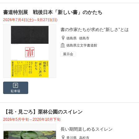
書道特別展 戦後日本「新しい書」のかたち
2026年7月4日(土)～9月27日(日)
書の作家たちが求めた“新しさ”とは
徳島県
徳島市
徳島県立文学書道館
展示会
駐車場
【花・見ごろ】栗林公園のスイレン
2026年5月中旬～2026年10月下旬
長い期間楽しめるスイレン
香川県
高松市