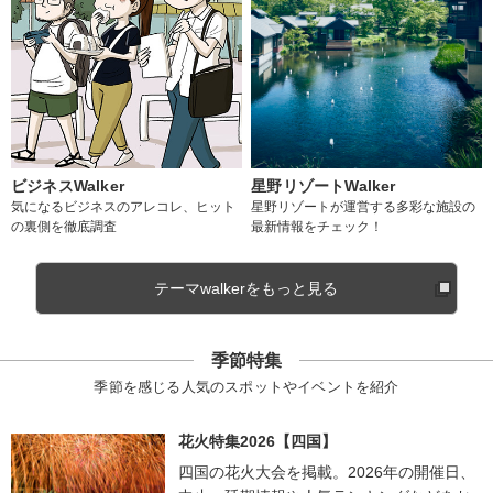
ビジネスWalker
星野リゾートWalker
気になるビジネスのアレコレ、ヒット
星野リゾートが運営する多彩な施設の
の裏側を徹底調査
最新情報をチェック！
テーマwalkerをもっと見る
季節特集
季節を感じる人気のスポットやイベントを紹介
花火特集2026【四国】
四国の花火大会を掲載。2026年の開催日、