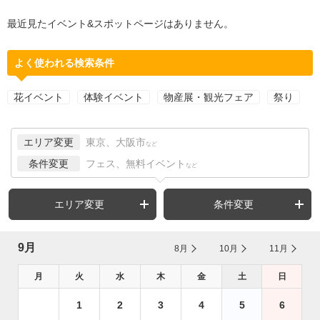
最近見たイベント&スポットページはありません。
よく使われる検索条件
花イベント
体験イベント
物産展・観光フェア
祭り
エリア変更
東京、大阪市
など
条件変更
フェス、無料イベント
など
エリア変更
条件変更
9月
8月
10月
11月
月
火
水
木
金
土
日
1
2
3
4
5
6