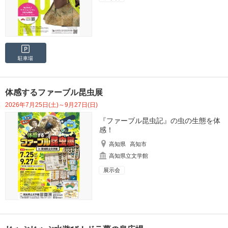
駐車場
体感するファーブル昆虫展
2026年7月25日(土)～9月27日(日)
『ファーブル昆虫記』の虫の生態を体
感！
高知県
高知市
高知県立文学館
展示会