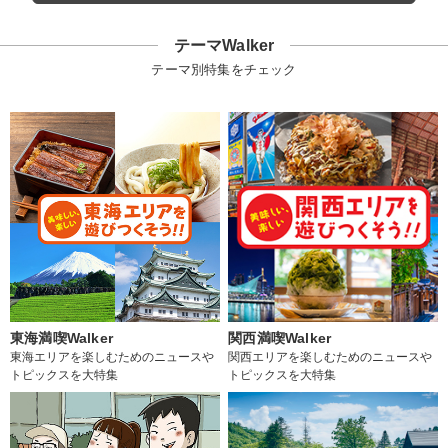
テーマWalker
テーマ別特集をチェック
東海満喫Walker
関西満喫Walker
東海エリアを楽しむためのニュースや
関西エリアを楽しむためのニュースや
トピックスを大特集
トピックスを大特集