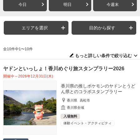
今日
明日
今週末
エリアを選択
目的から探す
全10件中1〜10件
もっと詳しい条件で絞り込む
ヤドンといっしょ！香川めぐり旅スタンプラリー2026
開催中～2026年12月31日(木)
香川県の推しポケモンのヤドンとうど
ん県とのコラボスタンプラリー
香川県
高松市
香川県全域
入場無料
体験イベント・アクティビティ