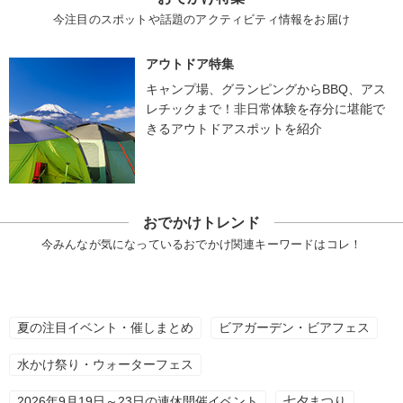
今注目のスポットや話題のアクティビティ情報をお届け
アウトドア特集
キャンプ場、グランピングからBBQ、アス
レチックまで！非日常体験を存分に堪能で
きるアウトドアスポットを紹介
おでかけトレンド
今みんなが気になっているおでかけ関連キーワードはコレ！
夏の注目イベント・催しまとめ
ビアガーデン・ビアフェス
水かけ祭り・ウォーターフェス
2026年9月19日～23日の連休開催イベント
七夕まつり