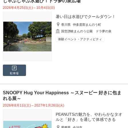
じゃぶじゃぶ水遊び！ドラ夢の泉広場
2026年4月25日(土)～10月4日(日)
暑い日は水遊びでクールダウン！
香川県
仲多度郡まんのう町
国営讃岐まんのう公園 ドラ夢の泉
体験イベント・アクティビティ
駐車場
SNOOPY Hug Your Happiness ～スヌーピー 好きに包ま
れる展～
2026年8月1日(土)～2027年1月26日(火)
PEANUTSの魅力を、やわらかなタオ
ルと「好き」を通して体感できる
愛媛県
今治市