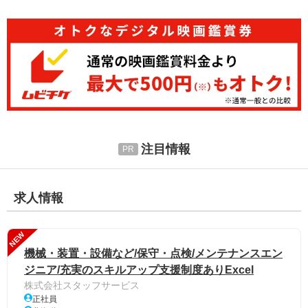
注目情報
求人情報
NEW
機械・装置・設備など/保守・点検/メンテナンスエン
ジニア/充実のスキルアップ支援制度ありExcel
株式会社スタッフサービス
正社員