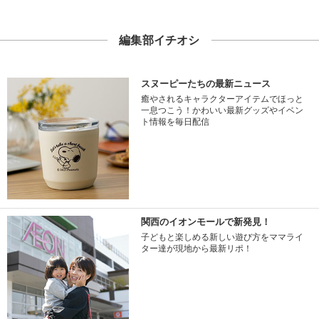
編集部イチオシ
スヌーピーたちの最新ニュース
癒やされるキャラクターアイテムでほっと
一息つこう！かわいい最新グッズやイベン
ト情報を毎日配信
関西のイオンモールで新発見！
子どもと楽しめる新しい遊び方をママライ
ター達が現地から最新リポ！