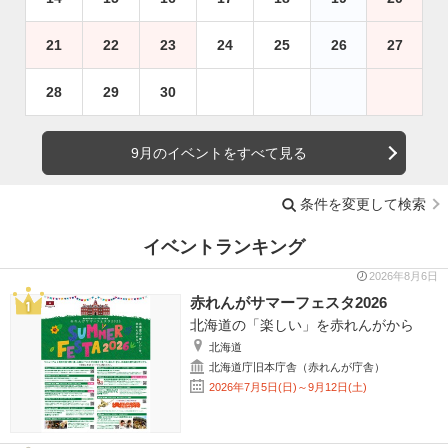
21
22
23
24
25
26
27
28
29
30
9月のイベントをすべて見る
条件を変更して検索
イベントランキング
2026年8月6日
赤れんがサマーフェスタ2026
北海道の「楽しい」を赤れんがから
北海道
北海道庁旧本庁舎（赤れんが庁舎）
2026年7月5日(日)～9月12日(土)