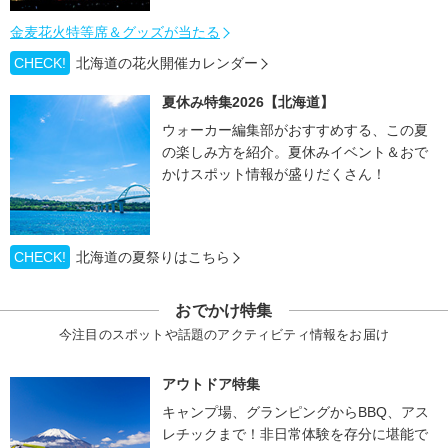
金麦花火特等席＆グッズが当たる
CHECK!
北海道の花火開催カレンダー
夏休み特集2026【北海道】
ウォーカー編集部がおすすめする、この夏
の楽しみ方を紹介。夏休みイベント＆おで
かけスポット情報が盛りだくさん！
CHECK!
北海道の夏祭りはこちら
おでかけ特集
今注目のスポットや話題のアクティビティ情報をお届け
アウトドア特集
キャンプ場、グランピングからBBQ、アス
レチックまで！非日常体験を存分に堪能で