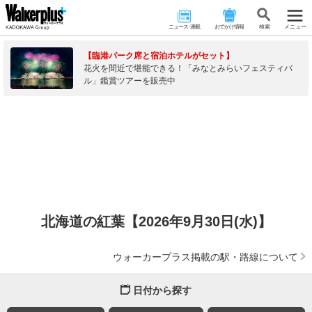
ニュース･連載
おでかけ情報
検 索
メニュー
【臨港パーク席と宿泊ホテルがセット】
花火を間近で堪能できる！「みなとみらいフェスティバ
ル」鑑賞ツアーを販売中
北海道の紅葉【2026年9月30日(水)】
ウォーカープラス掲載の駅・路線について
日付から探す