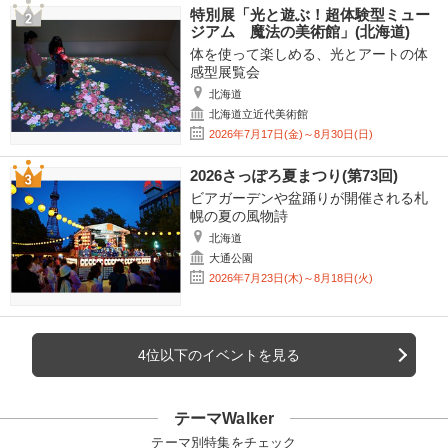
特別展「光と遊ぶ！超体験型ミュー
ジアム 魔法の美術館」(北海道)
体を使って楽しめる、光とアートの体
感型展覧会
北海道
北海道立近代美術館
2026年7月17日(金)～8月30日(日)
2026さっぽろ夏まつり(第73回)
ビアガーデンや盆踊りが開催される札
幌の夏の風物詩
北海道
大通公園
2026年7月23日(木)～8月18日(火)
4位以下のイベントを見る
テーマWalker
テーマ別特集をチェック