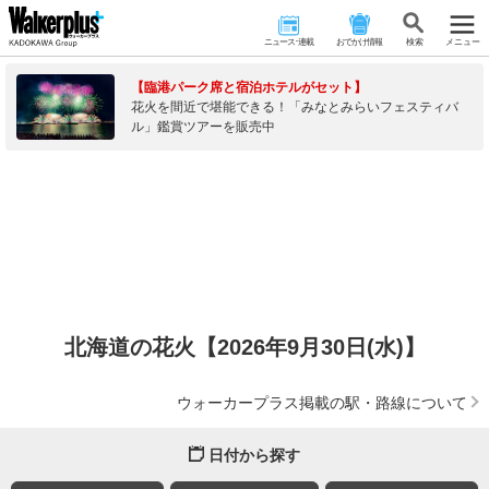
ニュース･連載
おでかけ情報
検 索
メニュー
【臨港パーク席と宿泊ホテルがセット】
花火を間近で堪能できる！「みなとみらいフェスティバ
ル」鑑賞ツアーを販売中
北海道の花火【2026年9月30日(水)】
ウォーカープラス掲載の駅・路線について
日付から探す