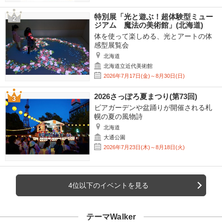
特別展「光と遊ぶ！超体験型ミュー
ジアム 魔法の美術館」(北海道)
体を使って楽しめる、光とアートの体
感型展覧会
北海道
北海道立近代美術館
2026年7月17日(金)～8月30日(日)
2026さっぽろ夏まつり(第73回)
ビアガーデンや盆踊りが開催される札
幌の夏の風物詩
北海道
大通公園
2026年7月23日(木)～8月18日(火)
4位以下のイベントを見る
テーマWalker