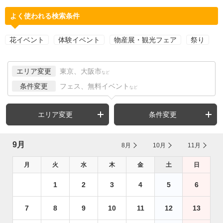
よく使われる検索条件
花イベント
体験イベント
物産展・観光フェア
祭り
エリア変更
東京、大阪市
など
条件変更
フェス、無料イベント
など
エリア変更
条件変更
9月
8月
10月
11月
月
火
水
木
金
土
日
1
2
3
4
5
6
7
8
9
10
11
12
13