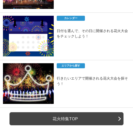
カレンダー
日付を選んで、その日に開催される花火大会
をチェックしよう！
エリアから探す
行きたいエリアで開催される花火大会を探そ
う！
花火特集TOP