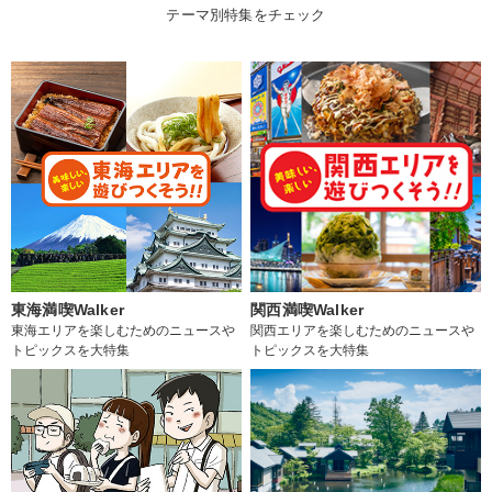
テーマ別特集をチェック
東海満喫Walker
関西満喫Walker
東海エリアを楽しむためのニュースや
関西エリアを楽しむためのニュースや
トピックスを大特集
トピックスを大特集