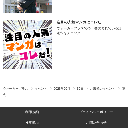
注目の人気マンガはコレだ！
ウォーカープラスで今一番読まれている話
題作をチェック!!
ウォーカープラス
イベント
2026年09月
30日
北海道のイベント
花
火
利用規約
プライバシーポリシー
推奨環境
お問い合わせ