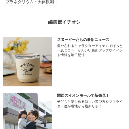
プラネタリウム・天体観測
編集部イチオシ
スヌーピーたちの最新ニュース
癒やされるキャラクターアイテムでほっと
一息つこう！かわいい最新グッズやイベン
ト情報を毎日配信
関西のイオンモールで新発見！
子どもと楽しめる新しい遊び方をママライ
ター達が現地から最新リポ！