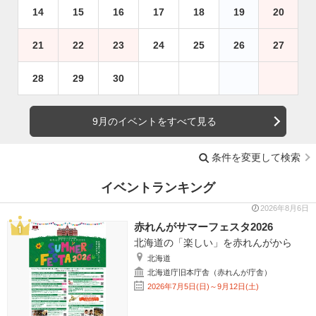
14
15
16
17
18
19
20
21
22
23
24
25
26
27
28
29
30
9月のイベントをすべて見る
条件を変更して検索
イベントランキング
2026年8月6日
赤れんがサマーフェスタ2026
北海道の「楽しい」を赤れんがから
北海道
北海道庁旧本庁舎（赤れんが庁舎）
2026年7月5日(日)～9月12日(土)