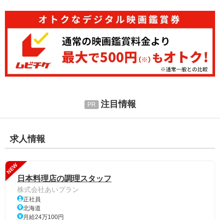
注目情報
求人情報
NEW
日本料理店の調理スタッフ
株式会社あいプラン
正社員
北海道
月給24万100円