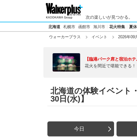
次の楽しいが見つかる。
北海道
札幌市
函館市
旭川市
花火特集
夏休
ウォーカープラス
イベント
2026年09
【臨港パーク席と宿泊ホテ
花火を間近で堪能できる！
北海道の体験イベント・
30日(水)】
今日