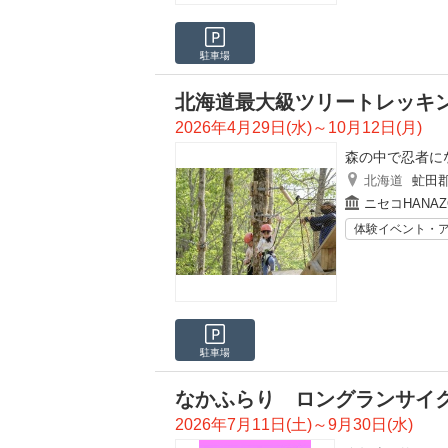
駐車場
北海道最大級ツリートレッキ
2026年4月29日(水)～10月12日(月)
森の中で忍者に
北海道
虻田
ニセコHANA
体験イベント・
駐車場
なかふらり ロングランサイク
2026年7月11日(土)～9月30日(水)