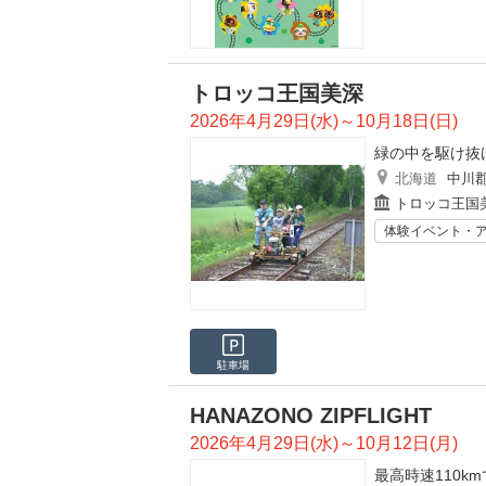
トロッコ王国美深
2026年4月29日(水)～10月18日(日)
緑の中を駆け抜け
北海道
中川
トロッコ王国
体験イベント・
駐車場
HANAZONO ZIPFLIGHT
2026年4月29日(水)～10月12日(月)
最高時速110k