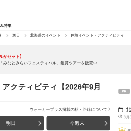
み特集
月
30日
北海道のイベント
体験イベント・アクティビティ
ルがセット】
「みなとみらいフェスティバル」鑑賞ツアーを販売中
アクティビティ【2026年9月
北
ウォーカープラス掲載の駅・路線について
8月
明日
今週末
赤