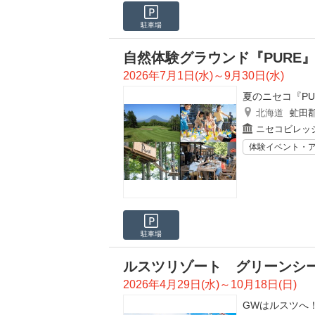
駐車場
自然体験グラウンド『PURE
2026年7月1日(水)～9月30日(水)
夏のニセコ『PU
北海道
虻田
ニセコビレッ
体験イベント・
駐車場
ルスツリゾート グリーンシー
2026年4月29日(水)～10月18日(日)
GWはルスツへ