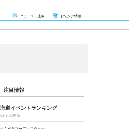
ニュース・連載
おでかけ情報
注目情報
海道イベントランキング
8日 9:32更新
れんがサマーフェスタ2026