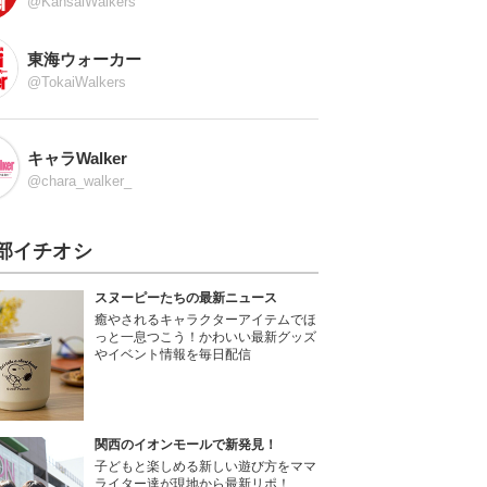
@KansaiWalkers
東海ウォーカー
@TokaiWalkers
キャラWalker
@chara_walker_
部イチオシ
スヌーピーたちの最新ニュース
癒やされるキャラクターアイテムでほ
っと一息つこう！かわいい最新グッズ
やイベント情報を毎日配信
関西のイオンモールで新発見！
子どもと楽しめる新しい遊び方をママ
ライター達が現地から最新リポ！